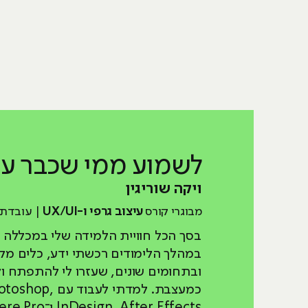
לשמוע ממי שכבר
עש
ויקה שוריגין
מבוגרי קורס
עיצוב גרפי ו-UX/UI
| עובדת בחבר
בסך הכל חוויית הלמידה שלי במכללה 
במהלך הלימודים רכשתי ידע, כלים מקצו
ובתחומים שונים, שעזרו לי להתפתח ו
כמעצבת. למדתי לע