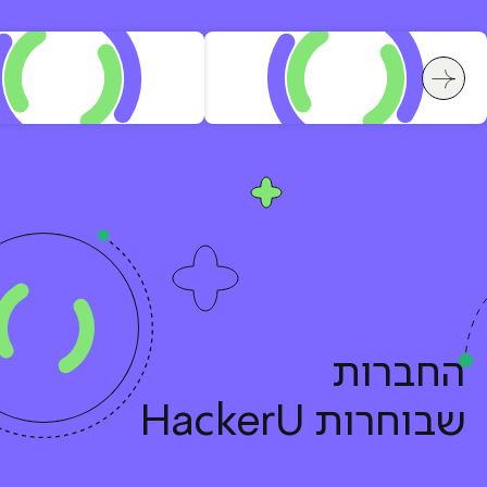
לחץ לשיקופית קודמת בסלייד החברות שבוחרות HackerU
החברות
שבוחרות HackerU