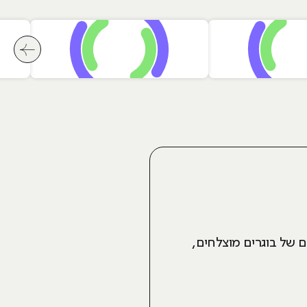
לחץ לשי
ם של בוגרים מוצלחים,