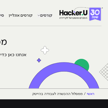
קורסים
קורסים אונליין
סי
ממ
אנחנו כאן כד
ראשי
ממסלול ההכשרה לעבודה בהייטק