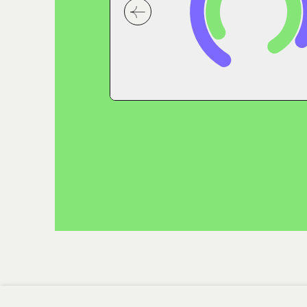
קודמת בסליידר המלצות של הבוגרים
לחץ לשיקופית הבאה בסליידר המ