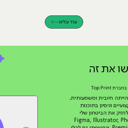
עוד עלינו
ו את זה
ת Top Print
הייתה חיובית ומשמעותית.
עיים וניסיון בתוכנות
לחזק את הביטחון שלי
בוד עם Figma, Illustrator, Photoshop,