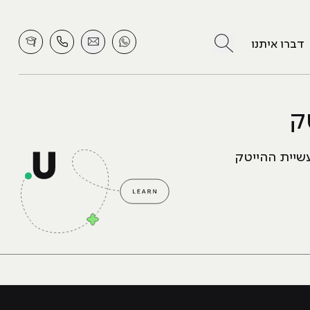
לחץ לחיפוש
דברו איתנו
ק
שיית ההייטק