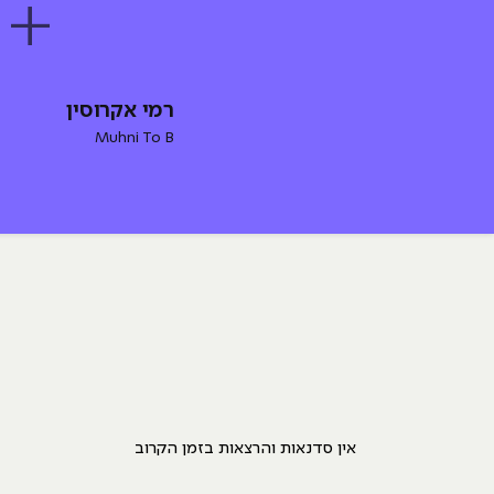
רמי אקרוסין
Muhni To B
אין סדנאות והרצאות בזמן הקרוב