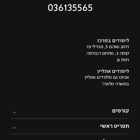
036135565
מוביל לעמוד טיקטוק
מוביל לעמוד פייסבוק
מוביל לעמוד לינקדאין
מוביל לעמוד אינסטגרם
מוביל לעמוד היוטיוב
לימודים במרכז
רחוב שוהם 5, מגדלי פז
קומה 3, מתחם הבורסה
רמת גן
לימודים אונליין
אנחנו גם מלמדים אונליין
במשרה מלאה!
קורסים
תפריט ראשי