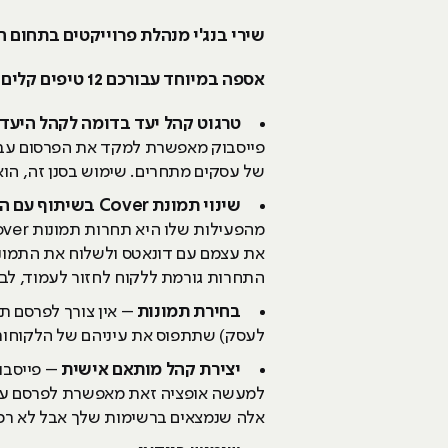
שירי בנג'י מנהלת פרוייקטים בתחום 
אספה במיוחד עבורכם 12 טיפים קלים מאוד ליישום שיעזרו לכל קמפיין להצליח.
טרגוט קהל יעד בדומה לקהל היעד
פייסבוק מאפשרת למקד את הפרסום עבור 
של עסקים מתחרים. שימוש בסנן זה, הוא 
שינוי תמונת Cover בשיתוף עם הקהל
התחרות גורמת ללקוח לחזור לעמוד, לב
בחירת תמונות
– אין צורך לפרסם ת
לעסק) שתתפוס את עיניהם של הלקוחות
יצירת קהל מותאם אישית
למעשה אופציה זאת מאפשרת לפרסם עבור
אלה שנמצאים ברשימות שלך אבל לא רכש