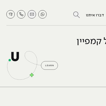
לחץ לחיפוש
דברו איתנו
ל קמפיין