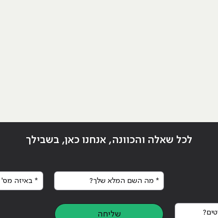
לכל שאלה והכוונה, אנחנו כאן, בשבילך
* מה השם המלא שלך?
* באיזה מס' א
ים?
שליחה