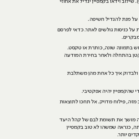
שילוב וידאו בקמפיין יגדיל את אחוזי
 על מנת להגדיל חשיפה.
נות רשימות לקוחות המבוססות על כניסות גולשים לאתר. כדאי לפרסם
מבקרים.
ש בתמונה שונה, כותרת או טקסט.
 קטן בהתחלה ולאחר בחירת המודעה
ת ולבדוק איך כל אחת מהן משתלבת
 שהקמפיין יהיה אפקטיבי.
זה, פילוח מדויק. אל תחכו לתוצאות
מה מושך את תשומת לבם של קהל היעד
ה, כנראה שמשהו לא טוב בקמפיין
דים יותר.