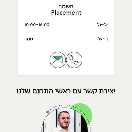
השמה
Placement
א׳-ה׳
10:00-16:00
ו׳-ש׳
סגור
טלפון השמה Placement
אימייל השמה Placement
יצירת קשר עם ראשי התחום שלנו