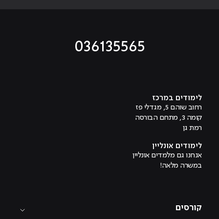
036135565
מוביל לעמוד טיקטוק
מוביל לעמוד פייסבוק
מוביל לעמוד לינקדאין
מוביל לעמוד אינסטגרם
מוביל לעמוד היוטיוב
לימודים במרכז
רחוב שוהם 5, מגדלי פז
קומה 3, מתחם הבורסה
רמת גן
לימודים אונליין
אנחנו גם מלמדים אונליין
במשרה מלאה!
קורסים