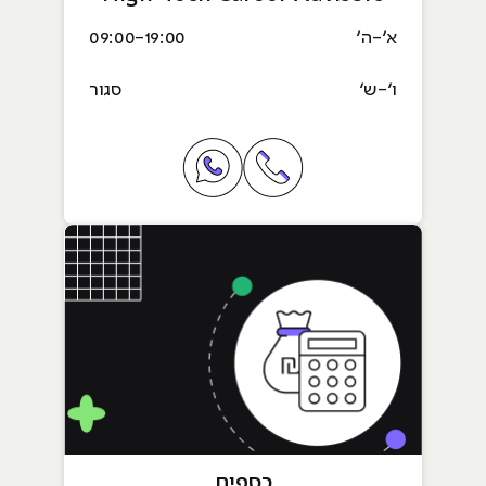
א׳-ה׳
09:00-19:00
ו׳-ש׳
סגור
טלפון רכזות מיונים Customer Success Operations
וואטסאפ רכזי סטודנטים Student Success
כספים