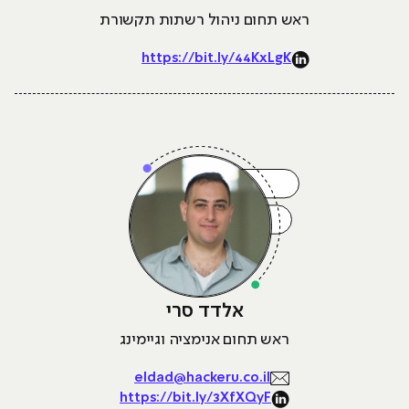
ראש תחום ניהול רשתות תקשורת
https://bit.ly/44KxLgK
אלדד סרי
ראש תחום אנימציה וגיימינג
eldad@hackeru.co.il
https://bit.ly/3XfXQyF