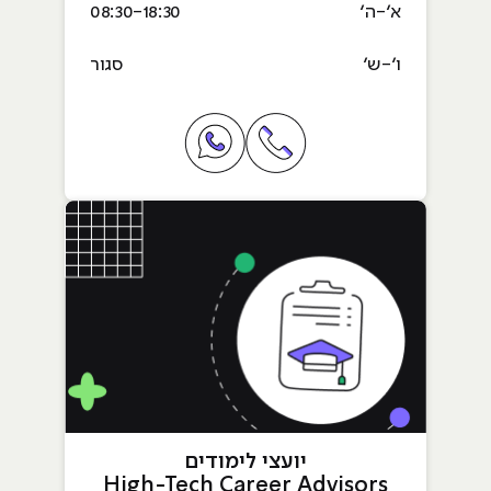
א׳-ה׳
08:30-18:30
ו׳-ש׳
סגור
טלפון רכזות מיונים Customer Success Operations
וואטסאפ רכזי סטודנטים Student Success
יועצי לימודים
High-Tech Career Advisors