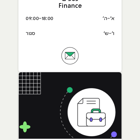
Finance
א׳-ה׳
09:00-18:00
ו׳-ש׳
סגור
אימייל Finance כספים