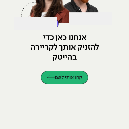
Web1
הקליקו לשמוע על הח
אנחנו כאן כדי
להזניק אותך לקריירה
בהייטק
קחו אותי לשם