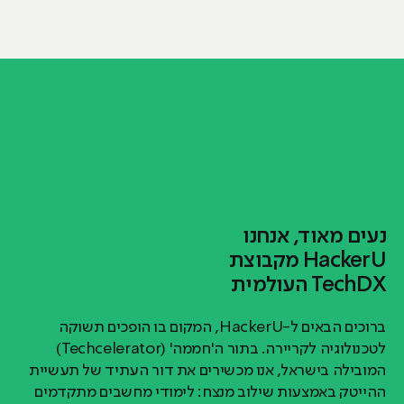
נעים מאוד, אנחנו
HackerU מקבוצת
TechDX העולמית
ברוכים הבאים ל-HackerU, המקום בו הופכים תשוקה
לטכנולוגיה לקריירה. בתור ה'חממה' (Techcelerator)
המובילה בישראל, אנו מכשירים את דור העתיד של תעשיית
ההייטק באמצעות שילוב מנצח: לימודי מחשבים מתקדמים