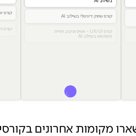
בשילוב AI
קורס DevOps Engineer
קורס שיווק דיגיטלי בשילוב AI
קורס ניה
קורס UX/UI - אפיון ועיצוב חוויית
משתמש בשילוב AI
 תכנות ופיתוח
לפתוח אפשרויות של עיצוב ושיווק
ארו מקומות אחרונים בקורסי