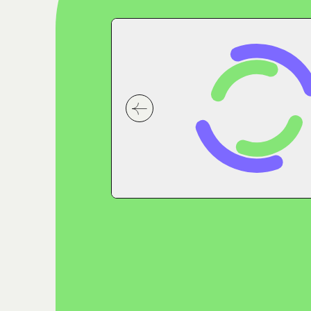
קודמת בסליידר המלצות של הבוגרים
לחץ לשיקופית הבאה בסליידר המ