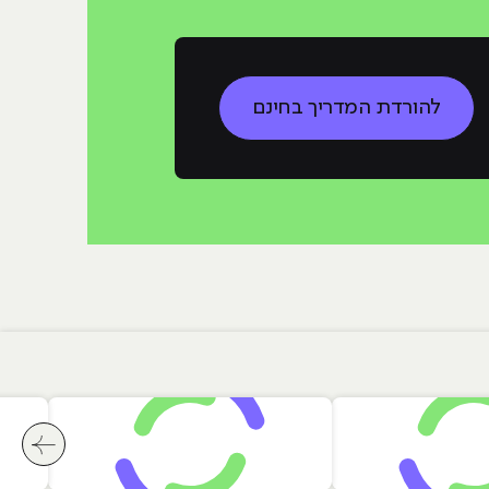
להורדת המדריך בחינם
לחץ לשי