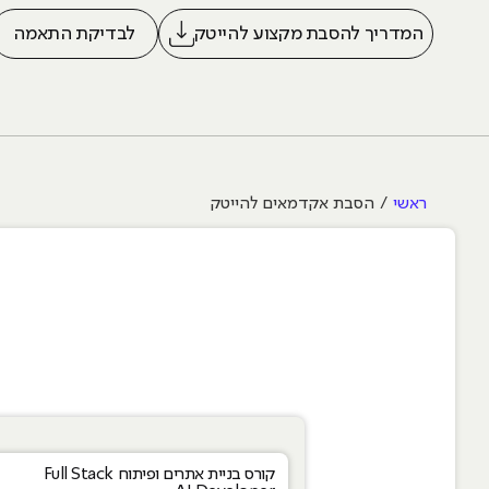
המדריך להסבת מקצוע להייטק
לבדיקת התאמה
ראשי
הסבת אקדמאים להייטק
תכנות ופיתוח
קורס בניית אתרים ופיתוח Full Stack