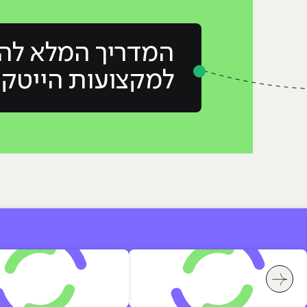
המדריך המלא לה
למקצועות הייטק
לחץ לשיקופית קודמת בסלייד החברות שבוחרות HackerU