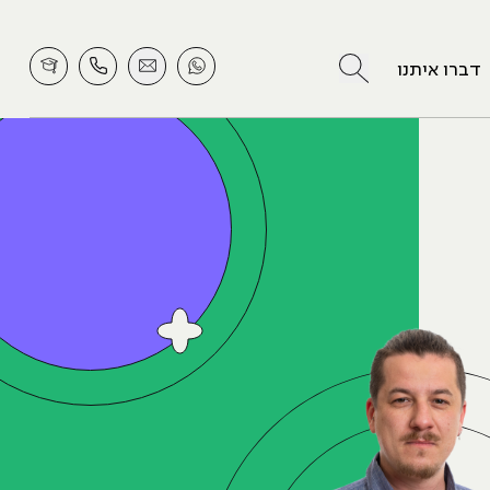
לחץ לחיפוש
דברו איתנו