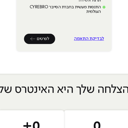
תרגול ולמידה
התנסות מעשית בחברת הסייבר CYREBRO
העולמית
לבדיקת התאמה
לפרטים
צלחה שלך היא האינטרס שלנ
+
0
0