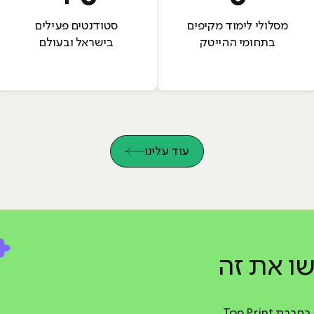
מסלולי לימוד מקיפים
סטודנטים פעילים
בתחומי ההייטק
בישראל ובעולם
עוד עלינו
ו את זה
ת Top Print