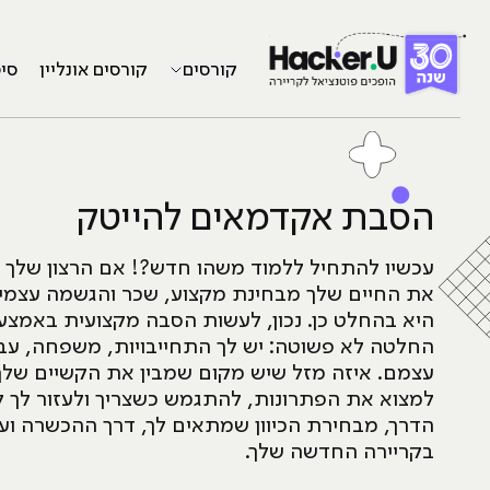
קורסים
קורסים אונליין
סי
הסבת אקדמאים להייטק
עכשיו להתחיל ללמוד משהו חדש?! אם הרצון שלך 
את החיים שלך מבחינת מקצוע, שכר והגשמה עצמי
היא בהחלט כן. נכון, לעשות הסבה מקצועית באמצע 
החלטה לא פשוטה: יש לך התחייבויות, משפחה, עבו
עצמם. איזה מזל שיש מקום שמבין את הקשיים שלך 
למצוא את הפתרונות, להתגמש כשצריך ולעזור לך ל
הדרך, מבחירת הכיוון שמתאים לך, דרך ההכשרה ו
בקריירה החדשה שלך.