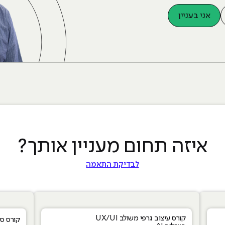
אני בעניין
איזה תחום מעניין אותך?
לבדיקת התאמה
עיצוב ושיווק
קורס עיצוב גרפי משולב UX/UI
קורס סי