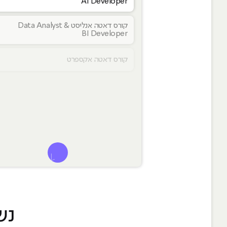
AI Developer
קורס דאטה אנליסט Data Analyst &
BI Developer
קורס דאטה אקספרט
לפתוח אפשרויות של
נש