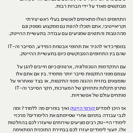
מבוקשים מאוד על ידי חברות רבות.
התחומים האלו מתאימים לאנשים בעלי ראש יצירתי
וקריאייטיבי, אתם תוכלו להנות גם ממקצוע מספק וגם
מההטבות והתנאים שמגיעים עם עבודה בתעשיית ההייטק.
בנוסף כדאי להכיר את תחומי אבטחת המידע, הסייבר וה-IT
שהם בין התחומים המבוקשים כיום בתעשיית ההייטק.
עם התקדמות הטכנולוגיה, ארגונים כיום חייבים להגן על
עצמם מפני התקפות סייבר יותר מתמיד. בין אם אתם אלו
שנמצאים בחזית ההגנה מפני התקפות, או בצד שאחראי על
פתרון תקלות ותחזוקן של המערכות, חקר הסייבר וה-IT
פותחים עולם של אפשרויות.
אז היכן לומדים
קורסי הייטק
ואיך בוחרים מה ללמוד? ומה
לגבי עבודה בתחום אחרי שסיימתם את הלימודים? מרכזי
לימודי היי-טק רבים מציעים שירותים שיעזרו לכם בהחלטות
אלו. יועצי לימודים יעזרו לכם בבחירת התוכנית המתאימה