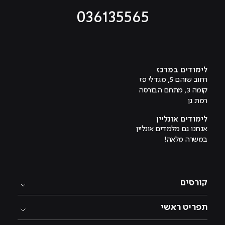
036135565
מוביל לעמוד טיקטוק
מוביל לעמוד פייסבוק
מוביל לעמוד לינקדאין
מוביל לעמוד אינסטגרם
מוביל לעמוד היוטיוב
לימודים במרכז
רחוב שוהם 5, מגדלי פז
קומה 3, מתחם הבורסה
רמת גן
לימודים אונליין
אנחנו גם מלמדים אונליין
במשרה מלאה!
קורסים
תפריט ראשי