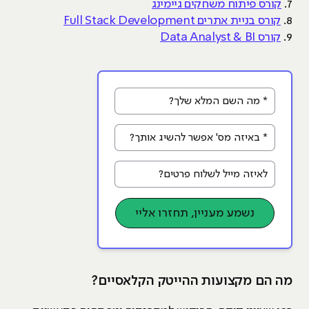
7.
קורס פיתוח משחקים גיימינג
8.
קורס בניית אתרים Full Stack Development
9.
קורס Data Analyst & BI
* מה השם המלא שלך?
* באיזה מס' אפשר להשיג אותך?
לאיזה מייל לשלוח פרטים?
נשמע מעניין, תחזרו אליי
מה הם מקצועות ההייטק הקלאסיים?