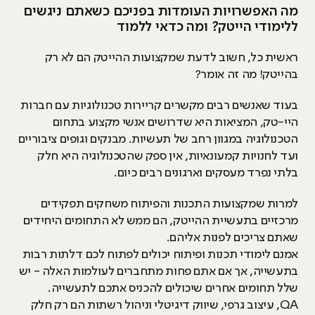
מה האפשרויות העומדות בפניכם כשאתם ניגשים
ללימודי הייטק? ומה כדאי ללמוד
ראשית כל, חשוב לדעת שמקצועות ההייטק הם לא רק
בהייטק! מה זה אומר?
בעוד שאנשים רבים מקשרים קריירות טכנולוגיות עם חברות
היי-טק, המציאות היא שדרושים אנשי מקצוע בתחום
הטכנולוגיה במגוון רחב של תעשיות. מבנקים וגופים ציבוריים
ועד לחנויות קמעונאיות, אין ספק שהטכנולוגיה היא חלק
בלתי נפרד מעסקים וארגונים רבים כיום.
למרות שמקצועות התכנות והפיתוח משחקים תפקידים
מרכזיים בתעשיית ההייטק, הם ממש לא התחומים היחידים
שאתם צריכים לפנות אליהם.
אמנם לימודי תכנות ופיתוח יכולים לפתוח לכם דלתות רבות
בתעשייה, אך אם אתם פחות מתחברים לעולמות האלה - יש
שלל תחומים אחרים שיכולים להכניס אתכם לתעשייה.
QA, עיצוב גרפי, שיווק דיגיטלי וניהול רשתות הם רק חלק