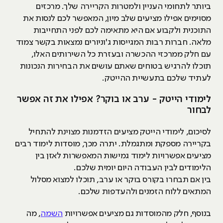
ביותר לתחומי העניין ולמטרות הקריירה שלך. מרכזים
מסוימים אפילו מציעים שלב מיון, המאפשר לכם לנסות את
התוכנית ולקבוע אם היא מתאימה לכם לפני התחייבות
מלאה. חברות רבות המגייסות ג'וניורים נמצאות בקשר צמוד
עם חלק ממרכזי ההכשרה ובעזרת כל השירותים האלו,
תוכלו להרגיש בטוחים שאתם עושים את הבחירות הנכונות
לעתיד שלכם בתעשיית ההייטק.
לימודי הייטק - ערב או בוקר? אפילו את זה אפשר
לבחור
לסיכום, לימודי הייטק מציעים הזדמנות מצוינת להתחיל
בקריירה מספקת ומתגמלת. יתרה מכך, מוסדות לימוד רבים
מציעים אפשרויות לימוד גמישות המאפשרות לאזן בין
הלימודים לבין העבודה היום יומית שלכם.
בין אם תבחרו בקורס בוקר או ערב, תוכלו למצוא מסלול
המתאים ללוח הזמנים ולהעדפות שלכם.
בנוסף, חלק מהמוסדות גם מציעים אפשרויות
השמה
, מה