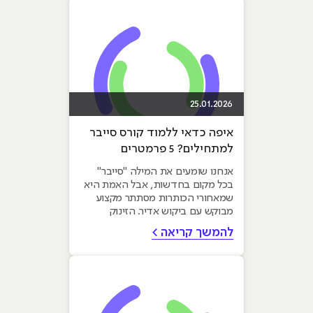
25.01.2026
איפה כדאי ללמוד קורס סייבר
למתחילים? 5 פרמטרים
שחייבים לבדוק לפני שנרשמים
אנחנו שומעים את המילה "סייבר"
בכל מקום בחדשות, אבל האמת היא
שמאחורי הכותרות מסתתר מקצוע
מבוקש עם ביקוש אדיר. הזינוק
בתקיפות על ארגונים יצר...
להמשך קריאה >