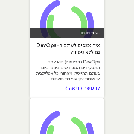
09.03.2026
איך נכנסים לעולם ה-DevOps
גם ללא ניסיון?
DevOps (דבאופס) הוא אחד
התפקידים המבוקשים ביותר ביום
בעולם ההייטק. מאחורי כל אפליקציה
או שירות ענן עומדת תשתית
טכנולוגית שמאפשרת למפתחים
להמשך קריאה >
לעבוד מהר...