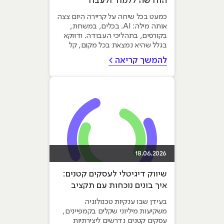
החדשה ללמוד ולעבוד
בהייטק
כמעט בכל שיחה על קריירה היום צצה
אותה מילה: AI. בכלים, במשרות,
בקורסים, בתהליכי העבודה. ודווקא
בגלל שהיא נמצאת בכל מקום, קל
לפספס את העיקר. אז...
להמשך קריאה >
18.06.2026
שיווק דיגיטלי לעסקים קטנים:
איך בונים נוכחות עם תקציב
מוגבל?
בעידן שבו ענקיות טכנולוגיה
משקיעות מיליוני שקלים בקמפיינים,
עסקים קטנים נדרשים ליצירתיות