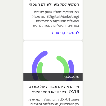
המקיף למקצוע ולעולם העסקי
הדיגיטלי
מהו שיווק דיגיטלי? שיווק דיגיטלי
(Digital Marketing) הוא מכלול
הפעולות השיווקיות המתבצעות
בערוצים דיגיטליים במטרה להגיע
לקהל יעד, לבנות מודעות למותג...
להמשך קריאה >
16.02.2026
איך נראה יום עבודה של מעצב
UX/UI בארגון או סטארטאפ?
מעצב UX/UI הוא החוליה המקשרת
בין המשתמש, הטכנולוגיה והיעדים