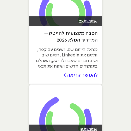
26.05.2026
הסבה מקצועית להייטק –
המדריך המלא 2026
כנראה הייתם שם. יושבים עם קפה,
גוללים את LinkedIn, רואים שוב
ושוב חברים שעברו להייטק, השתלבו
בתפקידים חדשים ושיפרו את תנאי
העבודה והשכר שלהם ותוהים:...
להמשך קריאה >
18.05.2026