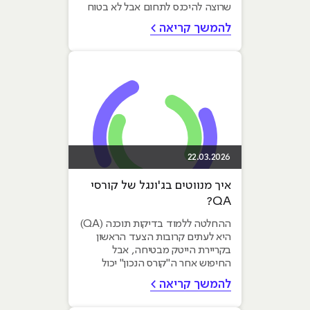
שרוצה להיכנס לתחום אבל לא בטוח
שהוא "בנוי...
להמשך קריאה >
22.03.2026
איך מנווטים בג'ונגל של קורסי
QA?
ההחלטה ללמוד בדיקות תוכנה (QA)
היא לעתים קרובות הצעד הראשון
בקריירת הייטק מבטיחה, אבל
החיפוש אחר ה"קורס הנכון" יכול
להיות מבלבל. השוק מוצף...
להמשך קריאה >