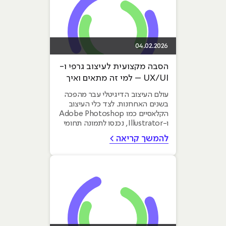
04.02.2026
הסבה מקצועית לעיצוב גרפי ו-
UX/UI – למי זה מתאים ואיך
משתלבים בתעשייה?
עולם העיצוב הדיגיטלי עבר מהפכה
בשנים האחרונות. לצד כלי העיצוב
הקלאסיים כמו Adobe Photoshop
ו-Illustrator, נכנסו לתמונה תחומי
האפיון וחוויית המשתמש...
להמשך קריאה >