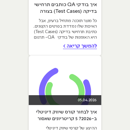
איך בודקי QA כותבים תרחישי
בדיקה (Test Cases) בצורה
מקצועית
כל מוצר תוכנה מתחיל ברעיון, אבל
האיכות שלו נמדדת בפרטים הקטנים.
כתיבת תרחישי בדיקה (Test Cases)
היא האומנות של בודקי QA- תרגום
דרישות...
להמשך קריאה >
05.04.2026
איך לבחור קורס שיווק דיגיטלי
ב-2026? 5 קריטריונים שאסור
להתפשר עליהם
ההיצע של קורסי שיווק דיגיטלי