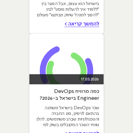
בישראל הוא עצום, אבל הפער בין
"ללמוד איך להעלות פוסט" לבין
"להפוך למנהל שיווק מבוקש" מעולם
לא היה...
להמשך קריאה >
17.03.2026
כמה מרוויח DevOps
Engineer בישראל ב-2026?
שכר DevOps בישראל משתנה
בהתאם לניסיון, סוג החברה
והטכנולוגיות שבהן משתמשים. להלן
טווחי השכר המקובלים בשוק לפי
רמות ניסיון. שכר DevOps בישראל