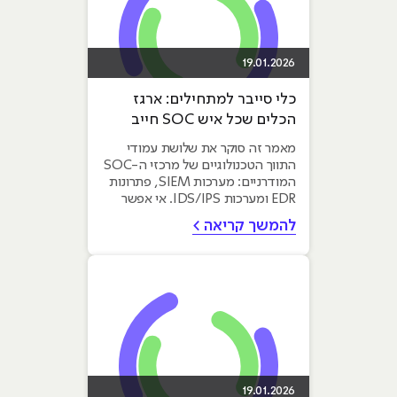
19.01.2026
כלי סייבר למתחילים: ארגז
הכלים שכל איש SOC חייב
להכיר
מאמר זה סוקר את שלושת עמודי
התווך הטכנולוגיים של מרכזי ה-SOC
המודרניים: מערכות SIEM, פתרונות
EDR ומערכות IDS/IPS. אי אפשר
לעבוד בסייבר הארגוני רק עם...
להמשך קריאה >
19.01.2026