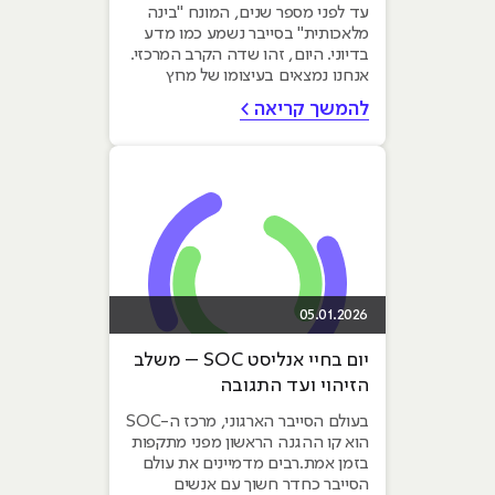
והתקיפה
עד לפני מספר שנים, המונח "בינה
מלאכותית" בסייבר נשמע כמו מדע
בדיוני. היום, זהו שדה הקרב המרכזי.
אנחנו נמצאים בעיצומו של מרוץ
חימוש...
להמשך קריאה >
05.01.2026
יום בחיי אנליסט SOC – משלב
הזיהוי ועד התגובה
בעולם הסייבר הארגוני, מרכז ה-SOC
הוא קו ההגנה הראשון מפני מתקפות
בזמן אמת.רבים מדמיינים את עולם
הסייבר כחדר חשוך עם אנשים