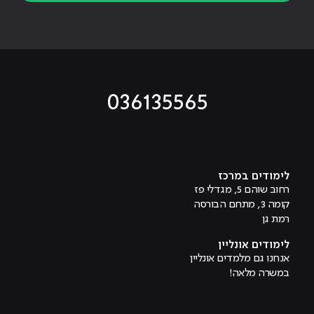
036135565
מוביל לעמוד טיקטוק
מוביל לעמוד פייסבוק
מוביל לעמוד לינקדאין
מוביל לעמוד אינסטגרם
מוביל לעמוד היוטיוב
לימודים במרכז
רחוב שוהם 5, מגדלי פז
קומה 3, מתחם הבורסה
רמת גן
לימודים אונליין
אנחנו גם מלמדים אונליין
במשרה מלאה!