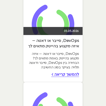
03.05.2026
DevOps, סייבר או דאטה –
איזה מקצוע בהייטק מתאים לך
ב-2026?
DevOps, סייבר או דאטה – איזה
מקצוע בהייטק באמת מתאים לך?
הבחירה בין DevOps, סייבר ודאטה
תלויה בעיקר בסוג החשיבה
והכישורים שלכם. DevOps מתאים
להמשך קריאה >
למי...