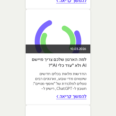
להמשך קריאה >
לפי...
10.03.2026
למה הארגון שלכם צריך מיישם
AI ולא "עוד כלי AI"?
החדשות מלאות בכלים חדשים
שיוצאים מדי שבוע, וארגונים רבים
נופלים למלכודת של "איסוף מנויים":
חשבון ל-ChatGPT, רישיון ל-
Midjourney ותוסף...
להמשך קריאה >