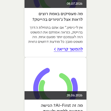
08.07.2026
מה מעסיקים באמת רוצים
לראות אצל ג׳וניורים בהייטק?
המדריך המלא ל-2026
אין לי ניסיון." אם אתם בתחילת הדרך
בהייטק, כנראה אמרתם את המשפט
הזה לעצמכם יותר מפעם אחת. וזה
משפט מובן: כל מודעת דרושים נראית
כאילו נכתבה עבור...
להמשך קריאה >
28.06.2026
מה זה AI-First? הגישה