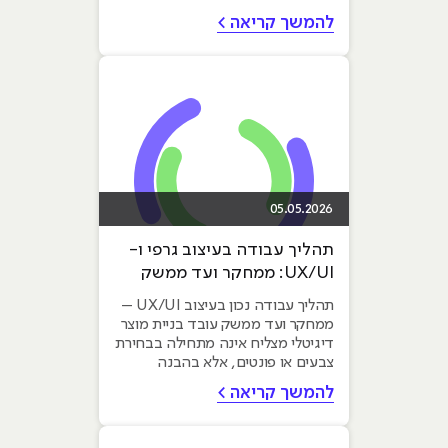
אלא בצורה שבה הם...
להמשך קריאה >
05.05.2026
תהליך עבודה בעיצוב גרפי ו-
UX/UI: ממחקר ועד ממשק
פעיל
תהליך עבודה נכון בעיצוב UX/UI –
ממחקר ועד ממשק עובד בניית מוצר
דיגיטלי מצליח אינה מתחילה בבחירת
צבעים או פונטים, אלא בהבנה
עמוקה של צרכי המשתמש. עם...
להמשך קריאה >