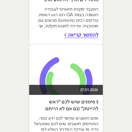
המעבר מקורס תיאורטי לעבודה
ראשונה בצוות QA הוא רגע האמת.
בודקים רבים (Juniors) מגיעים עם
מוטיבציה אדירה למצוא תקלות, אך
נופלים ב"בורות"...
להמשך קריאה >
27.01.2026
5 סימנים שיש לכם "ראש
להייטק" (גם אם לא הייתם
מצטיינים במתמטיקה בתיכון)
אתם חושבים שחסר לכם ידע טכני.
המגייסים חושבים שיש לכם פוטנציאל
נדיר. מי צודק? המדריך המלא למי