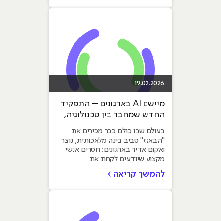
19.02.2026
מיישם AI בארגונים – התפקיד
החדש שמחבר בין טכנולוגיה,
עסק ואנשים
בעולם שבו כולם כבר מכירים את
"הבאזז" סביב בינה מלאכותית, נוצר
ואקום אדיר בארגונים: חסרים אנשי
מקצוע שיודעים לקחת את
הטכנולוגיה הזו ולהפוך...
להמשך קריאה >