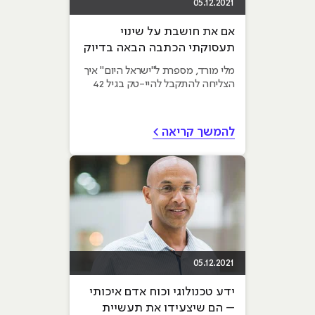
05.12.2021
אם את חושבת על שינוי
תעסוקתי הכתבה הבאה בדיוק
בשבילך
מלי מורד, מספרת ל"ישראל היום" איך
הצליחה להתקבל להיי-טק בגיל 42
להמשך קריאה >
05.12.2021
ידע טכנולוגי וכוח אדם איכותי
– הם שיצעידו את תעשיית