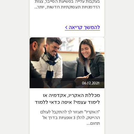
בעקבות עלייה בפשיעת הסייבר, צצות
הזדמנויות תעסוקתיות חדשות, יותר...
להמשך קריאה >
06.12.2021
מכללת האקריו, אקדמיה או
לימוד עצמי? איפה כדאי ללמוד
הייטק?
"האקריו" תעזור לך להתקבל לעולם
ההייטק. להלן 3 אופציות בדרך אל
תחום...