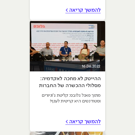
להמשך קריאה >
16.06.2022
ההייטק לא מחכה לאקדמיה:
מסלולי ההכשרה של החברות
שמייצרות את הדור הבא
מתוך פאנל גלובס: קליטת ג'וניורים
וסטודנטים היא קריטית לענף!
להמשך קריאה >