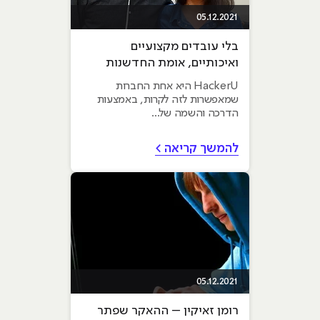
05.12.2021
בלי עובדים מקצועיים
ואיכותיים, אומת החדשנות
הישראלית לא הייתה כזו
HackerU היא אחת החברות
שמאפשרות לזה לקרות, באמצעות
הדרכה והשמה של...
להמשך קריאה >
05.12.2021
רומן זאיקין – ההאקר שפתר