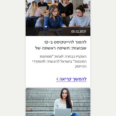
05.12.2021
להפוך להייטקיסט ב-12
שבועות: חשיפה ראשונה של
"מחנות התכנות" בישראל
האקריו נבחרה לאחת "ממחנות
התכנות" בישראל להכשרה לתפקידי
ההייטק
להמשך קריאה >