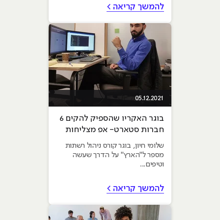
להמשך קריאה >
05.12.2021
בוגר האקריו שהספיק להקים 6
חברות סטארט- אפ מצליחות
והוא רק בן 20
שלומי חיון, בוגר קורס ניהול רשתות
מספר ל"הארץ" על הדרך שעשה
וטיפים...
להמשך קריאה >