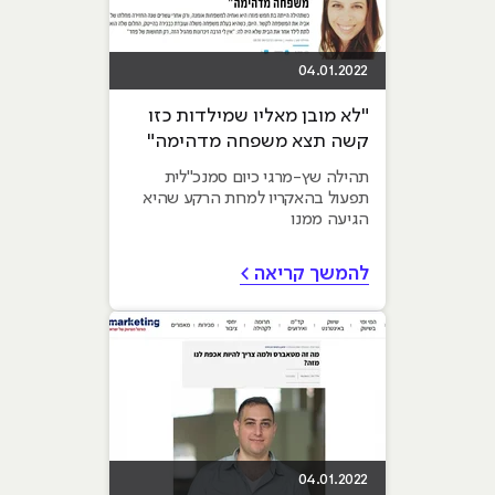
04.01.2022
"לא מובן מאליו שמילדות כזו
קשה תצא משפחה מדהימה"
תהילה שץ-מרגי כיום סמנכ"לית
תפעול בהאקריו למרות הרקע שהיא
הגיעה ממנו
להמשך קריאה >
04.01.2022