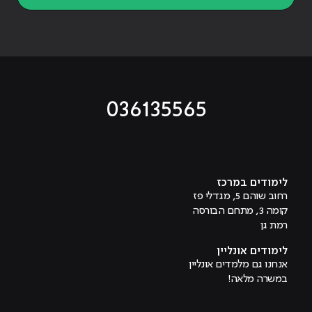
036135565
מוביל לעמוד טיקטוק
מוביל לעמוד פייסבוק
מוביל לעמוד לינקדאין
מוביל לעמוד אינסטגרם
מוביל לעמוד היוטיוב
לימודים במרכז
רחוב שוהם 5, מגדלי פז
קומה 3, מתחם הבורסה
רמת גן
לימודים אונליין
אנחנו גם מלמדים אונליין
במשרה מלאה!