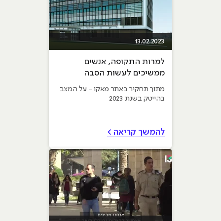
13.02.2023
למרות התקופה, אנשים
ממשיכים לעשות הסבה
למקצועות ההייטק, ובסופו של
מתוך תחקיר באתר מאקו - על המצב
דבר מצליחים למצוא עבודה
בהייטק בשנת 2023
להמשך קריאה >