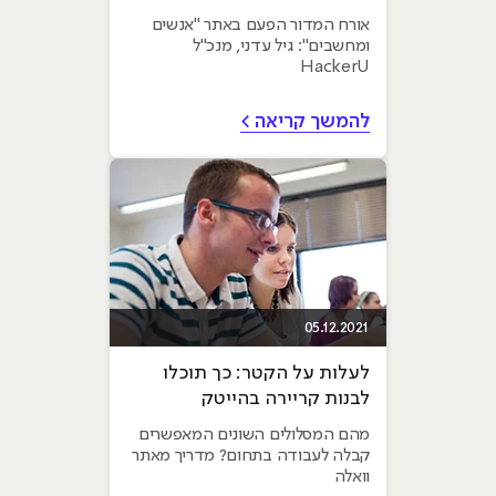
ההיי-טק קדימה
אורח המדור הפעם באתר "אנשים
ומחשבים": גיל עדני, מנכ"ל
HackerU
להמשך קריאה >
05.12.2021
לעלות על הקטר: כך תוכלו
לבנות קריירה בהייטק
מהם המסלולים השונים המאפשרים
קבלה לעבודה בתחום? מדריך מאתר
וואלה