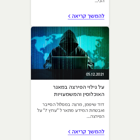
הכי...
להמשך קריאה >
05.12.2021
על גילוי הפירצה במאגר
האוכלוסין והמשמעויות
העתידיות בעולם הסייבר
דוד שיפמן, מרצה במסלול הסייבר
ואבטחת המידע מתאר ל "ערוץ 7" על
הפירצה...
להמשך קריאה >