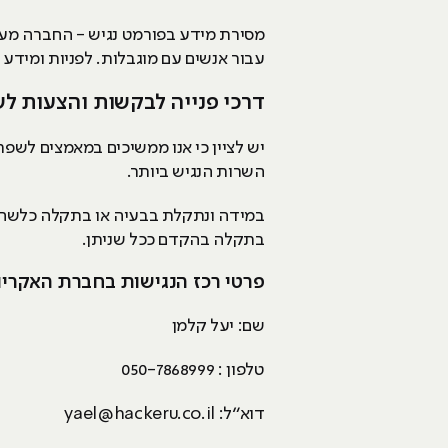
מסירת מידע בפורמט נגיש - החברה מעמ
עבור אנשים עם מוגבלות. לפניות ומידע
דרכי פנייה לבקשות והצעות לש
יש לציין כי אנו ממשיכים במאמצים לשפ
השרות הנגיש ביותר.
במידה ונתקלת בבעיה או בתקלה כלשהי 
בתקלה בהקדם ככל שניתן.
פרטי רכז הנגישות בחברת האקריו
שם: יעל קלמן
טלפון : 050-7868999
דוא”ל:
yael@hackeru.co.il