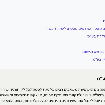
ו
ם מספר אמצעים נוספים ליצירת קשר:
קריו בע"מ
בנושא נגישות
ו בע"מ
ע"מ
צים ומשקיעה משאבים רבים על מנת לספק לכל לקוחותיה שירות שוו
לחוק שוויון זכויות לאנשים עם מוגבלויות תשנ"ח-1998 ולתקנות שהותקנו מכוחו, מוש
יוכל לקבל את השירותים הניתנים לכלל הלקוחות, באופן עצמאי ושוו