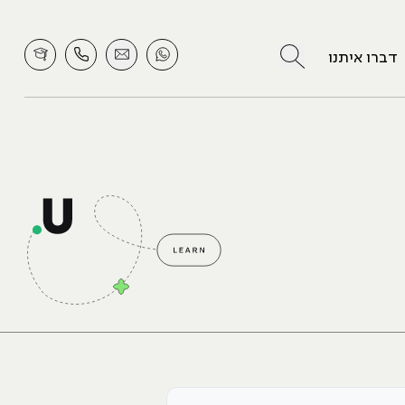
לחץ לחיפוש
דברו איתנו