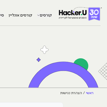
קורסים
קורסים אונליין
סי
ראשי
הצהרת נגישות