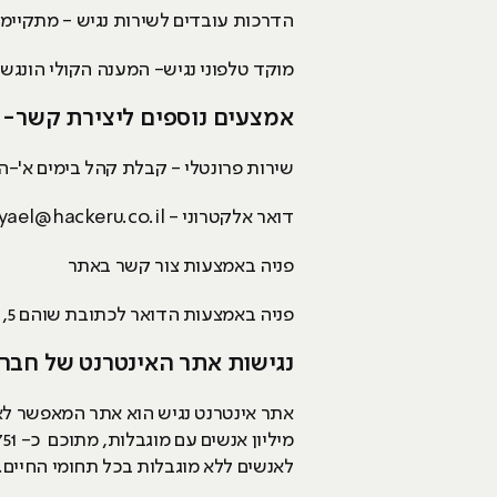
הדרכות עובדים לשירות נגיש - מתקיימו
מוקד טלפוני נגיש- המענה הקולי הונג
אמצעים נוספים ליצירת קשר- 
שירות פרונטלי - קבלת קהל בימים א'-ה' בין השע
דואר אלקטרוני -
yael@hackeru.co.il
פניה באמצעות צור קשר באתר
פניה באמצעות הדואר לכתובת שוהם 5, רמת גן
נגישות אתר האינטרנט של חבר
לאנשים ללא מוגבלות בכל תחומי החיים.