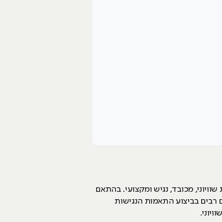
יוני, מכובד, נגיש ומקצועי. בהתאם
קעים מאמצים ומשאבים רבים בביצוע התאמות הנגישות
יוני.