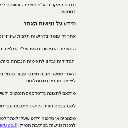
חברת האקריו בע"מ מאמינה ופועלת למען 
במחשב
מידע על נגישות האתר
אתר זה עומד בדרישות תקנות שיוויון זכו
התאמות הנגישות בוצעו עפ"י המלצות התקן הישראלי (ת"י 5568) לנגישות תכנים באינט
הבדיקות נבחנו לתאימות הגבוהה ביותר 
ליציאה מתפריטים וחלונות.
מותאם לתצוגה בדפדפנים הנפוצים ולשימ
לשם קבלת חווית גלישה מיטבית עם תוכנת הקראת 
לרכזת נגישות בכתובת המייל:
ru.co.il