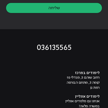
שליחה
036135565
מוביל לעמוד טיקטוק
מוביל לעמוד פייסבוק
מוביל לעמוד לינקדאין
מוביל לעמוד אינסטגרם
מוביל לעמוד היוטיוב
לימודים במרכז
רחוב שוהם 5, מגדלי פז
קומה 3, מתחם הבורסה
רמת גן
לימודים אונליין
אנחנו גם מלמדים אונליין
במשרה מלאה!