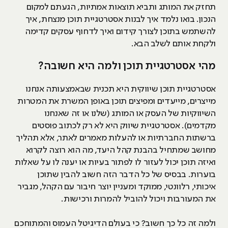
תחזק את המותג ותביא תוצאות אמתיות, הגעתם למקום
הנכון. בואו נלמד איך לבנות אסטרטגיית תוכן מנצחת, איך
להשתמש בתוכן לצורך קידום ואיך לדחוף עסקים קדימה
ולקחת אותם לשלב הבא.
מהי אסטרטגיית תוכן ולמה היא חשובה?
אסטרטגיית תוכן שיווקית היא תכנית שבאמצעותה אנחנו
מייצרים, מייעדים ומפיצים תוכן באופן המשרת את המטרות
השיווקיות של העסק או המותג (שלנו או זה שאנחנו
מקדמים). אסטרטגיית שיווק היא לא רק לכתוב פוסטים
ברשתות החברתיות או להעלות מאמרים לאתר, אלא תהליך
מחושב שמתחיל בהבנת קהל היעד, מה הוא רוצה לקרוא
ואיזה תוכן יכול לעזור לו לפתור בעיות או יענה לו על שאלות
בוערות. בבסיס של כל הדבר הזה חשוב להבין שתוכן
איכותי, רלוונטי, ממוקד ומעניין יוצר חיבור עם הקהל, מגביר
את המעורבות ויכול להוביל להמרות ורכישות.
ולמה זה כל כך חשוב? כי בעולם הדיגיטל העמוס והמתוחכם