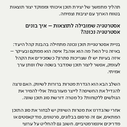
תהליך מתמשך של יצירת תוכן איכותי וממוקד יצור תוצאות
בטווח הארוך עם יציבות וצמיחה.
אסטרטגיה שמובילה לתוצאות – איך בונים
אסטרטגיה נכונה?
בניית אסטרטגיית תוכן נכונה מתחילה בהבנת קהל היעד:
באיזה גיל הוא? מה הוא אוהב? איפה הוא ממוקם ובעיקר –
איזה בעיות יש לו שצריכות פתרון? כשמכירים את הקהל
לעומק, אפשר ליצור תוכן שמדבר בשפה שלו ונותן ערך
אמיתי.
השלב הבא הוא הגדרת מטרות ברורות לשיווק. האם נרצה
להגדיל את החשיפה? לייצר מעורבות? אולי להמיר את
הגולשים ללקוחות? כל מטרה דורשת סוג תוכן שונה.
אחרי שהגדרנו את מטרות השיווק יש לבחור את סוג התוכן
המתאים, אם זה פרסום בבלוגים, סרטונים, פודקאסטים או
מדריכים אינפורמטיביים. חשוב גם להחליט על ערוצי