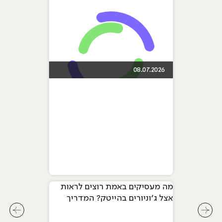
08.07.2026
מה מעסיקים באמת רוצים לראות
אצל ג׳וניורים בהייטק? המדריך
המלא ל-2026
לחץ לשיקופית קודמת בסליידר מאמרים
לחץ ל