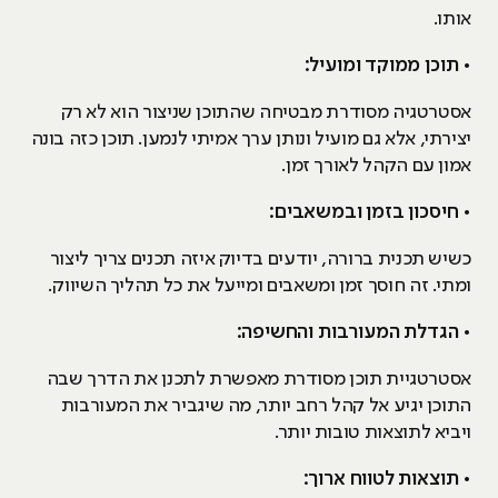
אותו.
• תוכן ממוקד ומועיל:
אסטרטגיה מסודרת מבטיחה שהתוכן שניצור הוא לא רק
יצירתי, אלא גם מועיל ונותן ערך אמיתי לנמען. תוכן כזה בונה
אמון עם הקהל לאורך זמן.
• חיסכון בזמן ובמשאבים:
כשיש תכנית ברורה, יודעים בדיוק איזה תכנים צריך ליצור
ומתי. זה חוסך זמן ומשאבים ומייעל את כל תהליך השיווק.
• הגדלת המעורבות והחשיפה:
אסטרטגיית תוכן מסודרת מאפשרת לתכנן את הדרך שבה
התוכן יגיע אל קהל רחב יותר, מה שיגביר את המעורבות
ויביא לתוצאות טובות יותר.
• תוצאות לטווח ארוך: