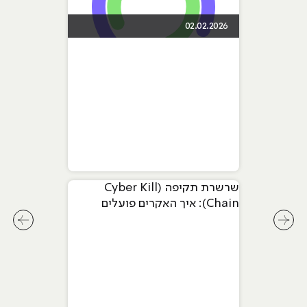
02.02.2026
שרשרת תקיפה (Cyber Kill
Chain): איך האקרים פועלים
שלב-אחר-שלב
לחץ לשיקופית קודמת בסליידר מאמרים
לחץ ל