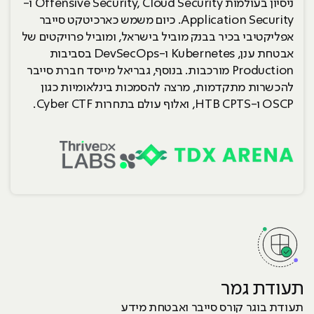
ניסיון בעולמות Offensive Security, Cloud Security ו-
Application Security. כיום משמש כארכיטקט סייבר
אפליקטיבי בכיר בבנק מוביל בישראל, ומוביל פרויקטים של
אבטחת ענן, Kubernetes ו-DevSecOps בסביבות
Production מורכבות. בנוסף, גבריאל מייסד חברת סייבר
להכשרות מתקדמות, מרצה להסמכות בינלאומיות כגון
OSCP ו-HTB CPTS, ואלוף עולם בתחרות Cyber CTF.
עוד על הקורס
תעודת גמר
תעודת בוגר קורס סייבר ואבטחת מידע