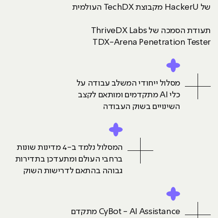
של HackerU מקבוצת TechDX העולמית
תעודת הסמכה של ThriveDX Labs
TDX-Arena Penetration Tester
מסלול ייחודי המשלב עבודה על
כלי AI מתקדמים ומותאם לקצב
השינויים בשוק העבודה
המסלול נלמד ב-4 מדינות שונות
ברחבי העולם ומתעדכן בתדירות
גבוהה בהתאם לדרישות השוק
CyBot - AI Assistance מתקדם