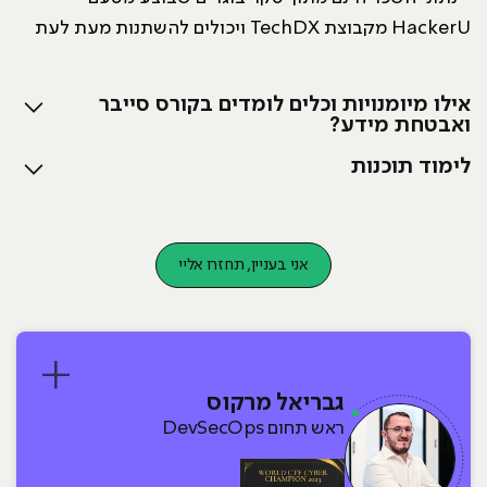
HackerU מקבוצת TechDX ויכולים להשתנות מעת לעת
אילו מיומנויות וכלים לומדים בקורס סייבר
ואבטחת מידע?
לימוד תוכנות
אני בעניין, תחזרו אליי
גבריאל מרקוס
ראש תחום DevSecOps