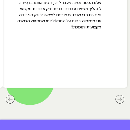
שלנו הסטודנטים. מעבר לזה, הכינו אותנו בקפידה
לתהליך מציאת עבודה ובניית תיק עבודות מקצועי
ומרשים כדי שנרגיש מוכנים ליציאה לשוק העבודה.
אני ממליצה בחום על המסלול למי שמחפש הכשרה
מקצועית ותומכת!!
לחץ לשיקופית קודמת בסליידר המלצות שלנו
לחץ ל