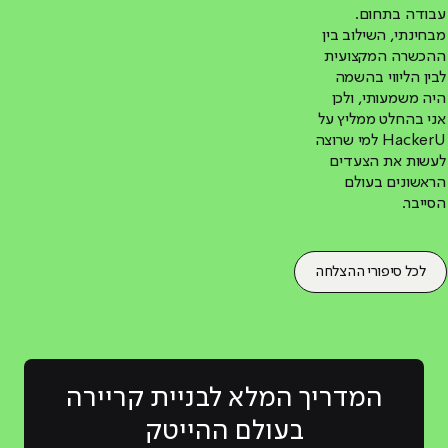
עבודה בתחום.
מבחינתי, השילוב בין
ההכשרה המקצועית
לבין הליווי בהשמה
היה משמעותי, ולכן
אני בהחלט ממליץ על
HackerU למי שרוצה
לעשות את הצעדים
הראשונים בעולם
הסייבר.
לכל סיפורי ההצלחה
המדריך המלא לבניית קריירה
בעולם ההייטק