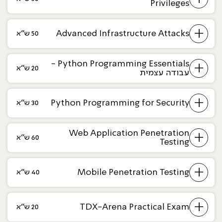
Privileges
+
Advanced Infrastructure Attacks
50 ש״א
Python Programming Essentials -
+
20 ש״א
עבודה עצמית
+
Python Programming for Security
30 ש״א
Web Application Penetration
+
60 ש״א
Testing
+
Mobile Penetration Testing
40 ש״א
+
TDX-Arena Practical Exam
20 ש״א