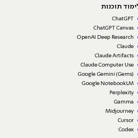
ימוד תוכנות
ChatGPT
ChatGPT Canvas
OpenAI Deep Research
Claude
Claude Artifacts
Claude Computer Use
Google Gemini (Gems)
Google NotebookLM
Perplexity
Gamma
Midjourney
Cursor
Codex