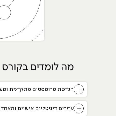
מה לומדים בקורס AI Management Expert – תוכנית הלימודים
+
הנדסת פרומפטים מתקדמת ומעבר
+
עוזרים דיגיטליים אישיים והאחדת ne of Voice