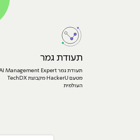
תעודת גמר
תעודת גמר AI Management Expert
מטעם HackerU מקבוצת TechDX
העולמית