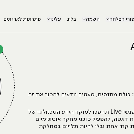
פורי הצלחה
השמה
בלוג
עלינו
פתרונות לארגונים
 ברור: כולם מתנסים, מעטים יודעים להפוך את זה
כאן נכנס קורס AI Management Expert. בעשרה מפגשי Live תהפכו למוקד הידע הטכנולוגי של
תח דאטה, להפעיל סוכני מחקר אוטונומיים
ת קוד אחת ובלי להיות תלויים במחלקת