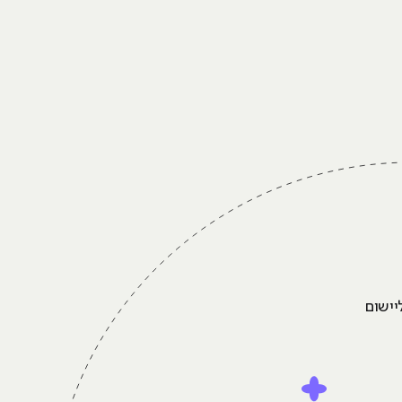
יישום