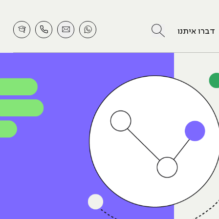
לחץ לחיפוש
דברו איתנו