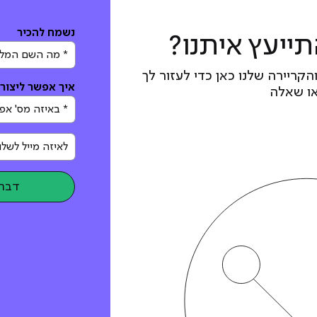
נשמח להכיר
תייעץ איתנו?
* מה השם המלא ש
והקריירה שלנו כאן כדי לעזור לך
איך אפשר ליצור
ו שאלה
* באיזה מס' אפשר
לאיזה מייל לשלוח
דברו