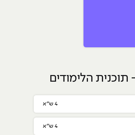
4 ש״א
4 ש״א