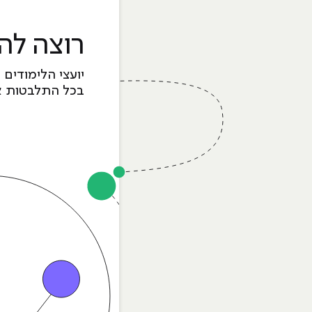
רוצה לה
יועצי הלימודים 
בכל התלבטות א