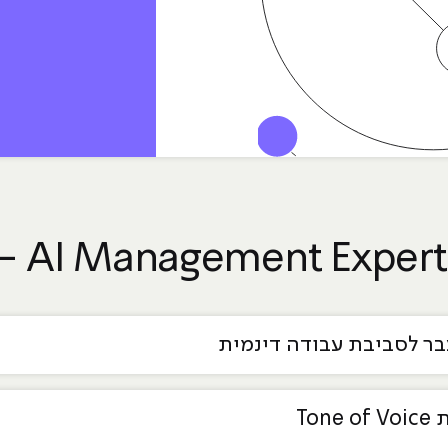
 לסביבת עבודה דינמית
To