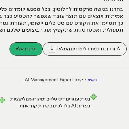
בחרנו בגישה פרקטית לחלוטין: בכל מפגש לומדים כלי
אמיתית ויוצאים עם תוצר עובד שאפשר להטמיע כבר ב
תפעולית ואסטרטגית שתקפיץ את הביצועים שלכם ושל
להורדת תוכנית הלימודים המלאה
תחזרו אליי
ראשי
קורס AI Management Expert
בניית עוזרים דיגיטליים ומיקרו‑אפליקציות
בעזרת AI בלי לכתוב שורת קוד אחת