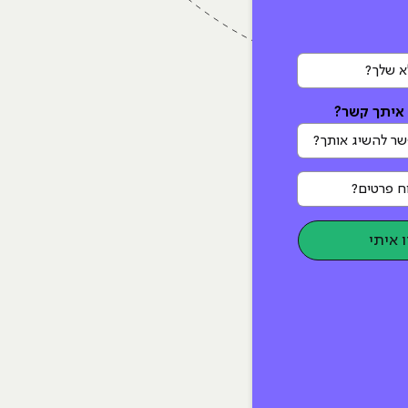
לך?
 איתך קשר?
 להשיג אותך?
 פרטים?
 איתי