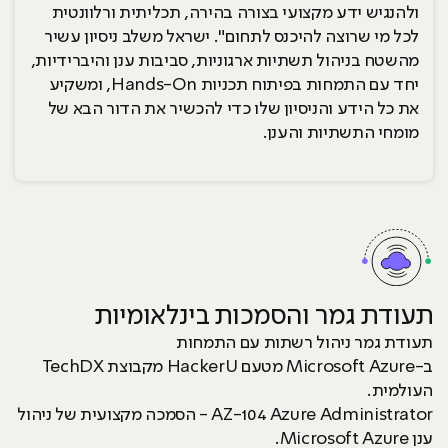
ולהנגיש ידע מקצועי בצורה בהירה, תכליתית ורלוונטית
לכל מי שרוצה להיכנס לתחום". ישראל משלב ניסיון עשיר
מהשטח בניהול תשתיות ארגוניות, סביבות ענן והיברידיות,
יחד עם התמחות בפיתוח תכניות Hands-On, ומשקיע
את כל הידע והניסיון שלו כדי להכשיר את הדור הבא של
מומחי התשתיות והענן.
עוד על הקורס
תעודת גמר והסמכות בינלאומיות
תעודת גמר ניהול רשתות עם התמחות
ב-Microsoft Azure מטעם HackerU מקבוצת TechDX
העולמית.
AZ-104 Azure Administrator - הסמכה מקצועית של ניהול
ענן Microsoft Azure.