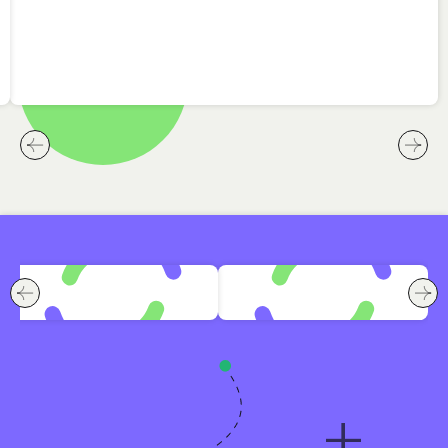
לחץ לשיקופית קודמת בסליידר המלצות שלנו
לחץ ל
לחץ לשיקופית קודמת בסלייד החברות שבוחרות HackerU
לחץ ל