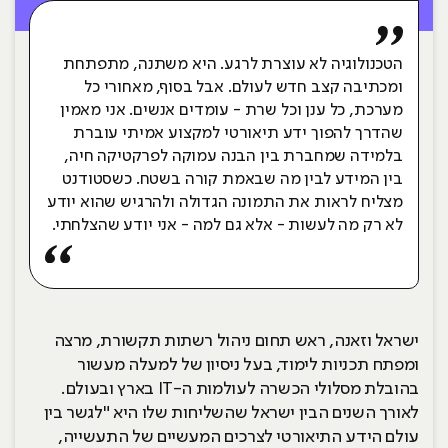
הטכנולוגיה לא עוצרת לרגע. היא משתנה, מתפתחת
ומכתיבה קצב חדש לעולם. אבל בסוף, מאחורי כל
מערכת, כל ענן וכל שרת - עומדים אנשים. אני מאמין
שהדרך להפוך ידע תיאורטי למקצוע אמיתי עוברת
בלמידה שמחברת בין הבנה עמוקה לפרקטיקה חיה,
בין המידע לבין מה שבאמת קורה בשטח. כשסטודנט
מצליח לראות את התמונה הגדולה ולהרגיש שהוא יודע
לא רק מה לעשות - אלא גם למה - אני יודע שהצלחתי.
ישראל וזאנה, ראש תחום ניהול רשתות תקשורת, מרצה
ומפתח תכניות לימוד, בעל ניסיון של למעלה מעשור
בהובלת מסלולי הכשרה לעולמות ה-IT בארץ ובעולם.
לאורך השנים הבין ישראל שהשליחות שלו היא "לגשר בין
עולם הידע התיאורטי לצרכים המעשיים של התעשייה,