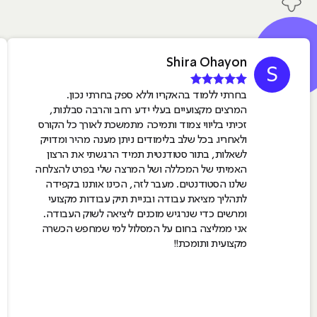
Shira Ohayon
S
בחרתי ללמוד בהאקריו וללא ספק בחרתי נכון.
המרצים מקצועיים בעלי ידע רחב והרבה סבלנות,
זכיתי בליווי צמוד ותמיכה מתמשכת לאורך כל הקורס
ולאחריו. בכל שלב בלימודים ניתן מענה מהיר ומדויק
לשאלות, בתור סטודנטית תמיד הרגשתי את הרצון
האמיתי של המכללה ושל המרצה שלי בפרט להצלחה
שלנו הסטודנטים. מעבר לזה, הכינו אותנו בקפידה
לתהליך מציאת עבודה ובניית תיק עבודות מקצועי
ומרשים כדי שנרגיש מוכנים ליציאה לשוק העבודה.
אני ממליצה בחום על המסלול למי שמחפש הכשרה
מקצועית ותומכת!!