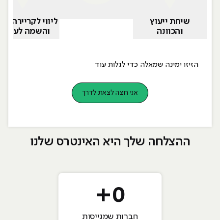
שיחת ייעוץ
ליווי לקריירה ח
והכוונה
והשמה לעבוד
הזיזו ימינה שמאלה כדי לגלות עוד
אני רוצה לצאת לדרך
ההצלחה שלך היא האינטרס שלנו
+
0
חברות שמגייסות