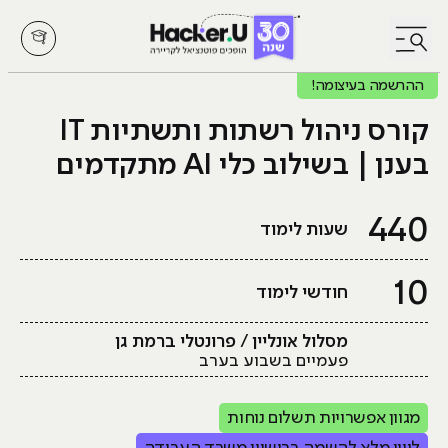
לחץ לפתיחת/סגירת תפריט
ההרשמה בעיצומה!
קורס ניהול רשתות ותשתיות IT
בענן | בשילוב כלי AI מתקדמים
440
שעות לימוד
10
חודשי לימוד
מסלול אונליין / פרונטלי ברמת גן
פעמיים בשבוע בערב
מגוון אפשרויות תשלום נוחות