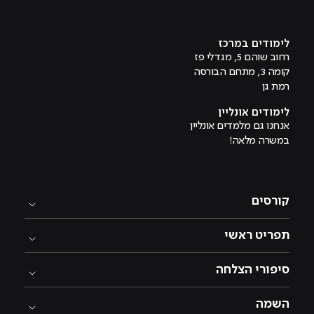
מוביל לעמוד טיקטוק
מוביל לעמוד פייסבוק
מוביל לעמוד לינקדאין
מוביל לעמוד אינסטגרם
מוביל לעמוד היוטיוב
לימודים במרכז
רחוב שוהם 5, מגדלי פז
קומה 3, מתחם הבורסה
רמת גן
לימודים אונליין
אנחנו גם מלמדים אונליין
במשרה מלאה!
קורסים
תפריט ראשי
סיפורי הצלחה
השמה