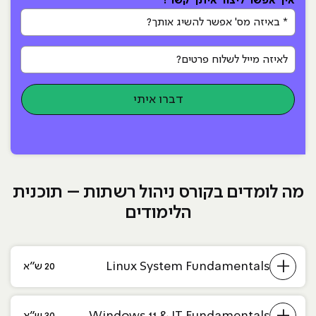
איך אפשר ליצור איתך קשר?
* באיזה מס' אפשר להשיג אותך?
לאיזה מייל לשלוח פרטים?
דברו איתי
מה לומדים בקורס ניהול רשתות – תוכנית
הלימודים
+
Linux System Fundamentals
20 ש״א
+
Windows 11 & IT Fundamentals
30 ש״א