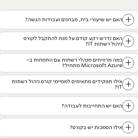
+
האם יש שיעורי בית, מבחנים ועבודות הגשה?
האם נדרש רקע קודם על מנת להתקבל לקורס
+
ניהול רשתות IT?
כמה מרוויחים מנהלי רשתות עם התמחות ב-
+
Microsoft Azure מתחיל?
אילו תפקידים מתאימים למסיימי קורס ניהול רשתות
+
IT?
+
האם יש התחייבות לעבודה?
+
אילו הסמכות יש בקורס?