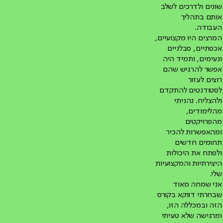
שונים ולדרכים לשלב
אותם בתהליך
העבודה.
המרצים היו מקצועיים,
אכפתיים, סבלניים
ונעימים, ותמיד היה
אפשר להרגיש שהם
רוצים לעזור
לסטודנטים להתקדם
ולהצליח. נהניתי
מהלימודים,
מהפרויקטים
ומהאפשרות להכיר
תחומים חדשים
ולפתח את היכולות
היצירתיות והמקצועיות
שלי.
אני שמחה מאוד
שבחרתי דווקא בקורס
הזה ובמכללה הזו,
ומרגישה שלא טעיתי