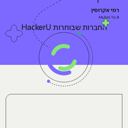
רמי אקרוסין
Muhni To B
החברות
שבוחרות HackerU