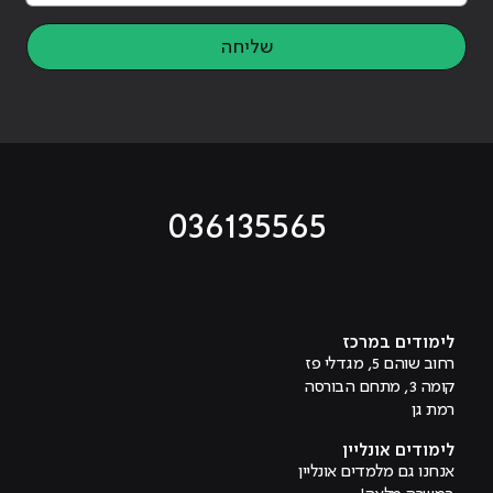
שליחה
036135565
מוביל לעמוד טיקטוק
מוביל לעמוד פייסבוק
מוביל לעמוד לינקדאין
מוביל לעמוד אינסטגרם
מוביל לעמוד היוטיוב
לימודים במרכז
רחוב שוהם 5, מגדלי פז
קומה 3, מתחם הבורסה
רמת גן
לימודים אונליין
אנחנו גם מלמדים אונליין