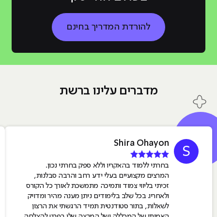
להורדת המדריך בחינם
מדברים עלינו ברשת
Shira Ohayon
S
בחרתי ללמוד בהאקריו וללא ספק בחרתי נכון.
המרצים מקצועיים בעלי ידע רחב והרבה סבלנות,
זכיתי בליווי צמוד ותמיכה מתמשכת לאורך כל הקורס
ולאחריו. בכל שלב בלימודים ניתן מענה מהיר ומדויק
לשאלות, בתור סטודנטית תמיד הרגשתי את הרצון
האמיתי של המכללה ושל המרצה שלי בפרט להצלחה