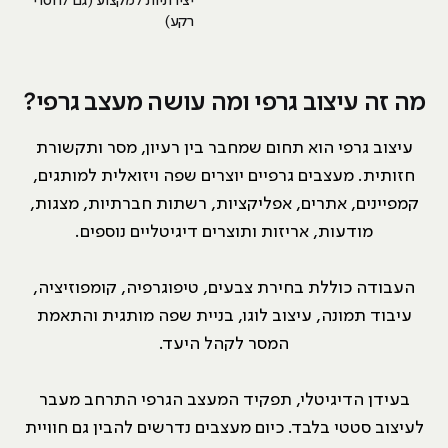
יצירתיות למקצוע (גם לחסרי
רקע)
מה זה עיצוב גרפי ומה עושה מעצב גרפי?
עיצוב גרפי הוא תחום שמחבר בין רעיון, מסר ותקשורת
חזותית. מעצבים גרפיים יוצרים שפה ויזואלית למותגים,
קמפיינים, אתרים, אפליקציות, רשתות חברתיות, מצגות,
מודעות, אריזות ותוצרים דיגיטליים נוספים.
העבודה כוללת בחירת צבעים, טיפוגרפיה, קומפוזיציה,
עיבוד תמונה, עיצוב לוגו, בניית שפה מותגית והתאמת
המסר לקהל היעד.
בעידן הדיגיטלי, תפקיד המעצב הגרפי התרחב מעבר
לעיצוב סטטי בלבד. כיום מעצבים נדרשים להבין גם חוויית