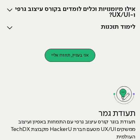
אילו מיומנויות וכלים לומדים בקורס עיצוב גרפי
ו-UX/UI?
לימוד תוכנות
אני בעניין, תחזרו אליי
עוד על הקורס
תעודת גמר
תעודת בוגר קורס עיצוב גרפי עם התמחות באפיון ועיצוב
ממשקים UX/UI מטעם חברת HackerU מקבוצת TechDX
העולמית