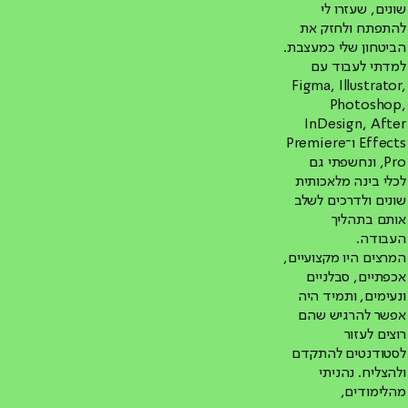
שונים, שעזרו לי
להתפתח ולחזק את
הביטחון שלי כמעצבת.
למדתי לעבוד עם
Figma, Illustrator,
Photoshop,
InDesign, After
Effects ו־Premiere
Pro, ונחשפתי גם
לכלי בינה מלאכותית
שונים ולדרכים לשלב
אותם בתהליך
העבודה.
המרצים היו מקצועיים,
אכפתיים, סבלניים
ונעימים, ותמיד היה
אפשר להרגיש שהם
רוצים לעזור
לסטודנטים להתקדם
ולהצליח. נהניתי
מהלימודים,