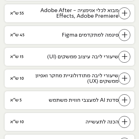
מבוא לכלי אנימציה - Adobe After
+
55 ש״א
Effects, Adobe Premiere
+
פיגמה למתקדמים Figma
45 ש״א
+
שיעורי ליבה עיצוב ממשקים (UI)
15 ש״א
שיעורי ליבה מתודולוגיית מחקר ואפיון
+
10 ש״א
ממשקים (UX)
+
סדנת AI למעצבי חווית משתמש
5 ש״א
+
הכנה לתעשייה
10 ש״א