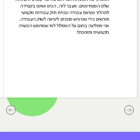
שלנו הסטודנטים. מעבר לזה, הכינו אותנו בקפידה
לתהליך מציאת עבודה ובניית תיק עבודות מקצועי
ומרשים כדי שנרגיש מוכנים ליציאה לשוק העבודה.
אני ממליצה בחום על המסלול למי שמחפש הכשרה
מקצועית ותומכת!!
לחץ לשיקופית קודמת בסליידר המלצות שלנו
לחץ ל