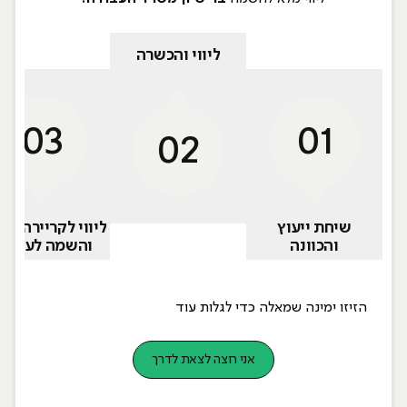
ליווי והכשרה
03
01
02
שיחת ייעוץ
ליווי לקריירה ח
והכוונה
והשמה לעבוד
הזיזו ימינה שמאלה כדי לגלות עוד
אני רוצה לצאת לדרך