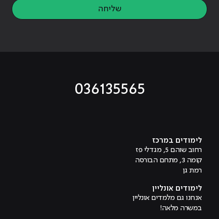
שליחה
036135565
מוביל לעמוד טיקטוק
מוביל לעמוד פייסבוק
מוביל לעמוד לינקדאין
מוביל לעמוד אינסטגרם
מוביל לעמוד היוטיוב
לימודים במרכז
רחוב שוהם 5, מגדלי פז
קומה 3, מתחם הבורסה
רמת גן
לימודים אונליין
אנחנו גם מלמדים אונליין
במשרה מלאה!