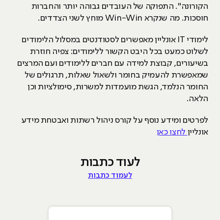
הקורונה". התפוקה של העובדים גבוהה יותר והחברות
חוסכות. מה שנקרא Win-Win מוחץ לשני הצדדים.
לימודי IT אונליין מאפשרים לסטודנטים במסלול הלימודים
לשלוט כמעט בכל היבט הקשור ללימודים: צפיה חוזרת
בשיעורים, קבוצת למידה עם חברים ללימודים ועם המרצים
שמאפשרת להעמיק בחומר ולשאול שאלות, תרגולים של
החומר הנלמד, הגשת מועמדות למשרות, סימולציות וכן
הלאה.
לפרטים ומידע נוסף על קורס ניהול רשתות ואבטחת מידע
אונליין
לחצו כאן
לעוד כתבות
לעמוד כתבות