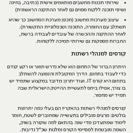
שירותי תכנות מחשבים מותאמים אישית (כתיבה, בחינה
ושינוי תוכנה ללקוח מסוים גם לאחר ההתקנה הראשונית)
עיצוב מערכות מחשוב (תכנון מערכת המחשוב כך שהיא
תשתלב עם החומרה, התוכנה וטכנולוגיית התקשורת).
לאחר ההתקנה וההכשרה של עובדים לעבודה ברשת,
החברות מספקות גם שירותי תמיכה ללקוחות.
קורסים למנהלי רשתות
היתרון הברור של התחום הוא שלא נדרש תואר או רקע קודם
כדי לעבוד בתחום. הדרך המקובלת והנפוצה להשתלב
בתחום היא קורס IT. ועוד יתרון: מדובר במקצוע שתמיד יש
בו צורך, אפילו ביחס לתעשיית ההייטק הישראלית שבה
תמיד יש מחסור.
קורסים למנהלי רשתות בהאקריו הם בעלי כמה יתרונות
בולטים: מרצים מובילים בתעשייה שמחוברים לשטח, חומר
לימוד שמתעדכן מדי שנה בהתאם למה שקורה בשוק,
השמה מובטחת למסיימי הקורס ומלגות שכ"ל נדיבות.