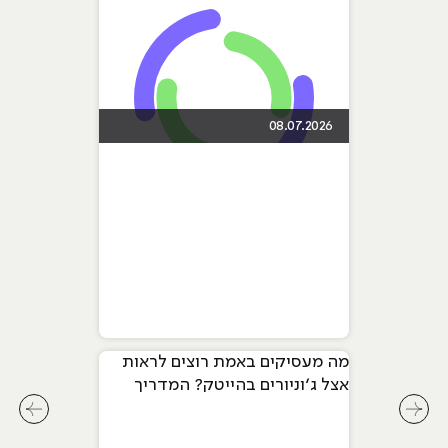
08.07.2026
מה מעסיקים באמת רוצים לראות
אצל ג׳וניורים בהייטק? המדריך
המלא ל-2026
לחץ לשיקופית קודמת בסליידר מאמרים
לחץ ל