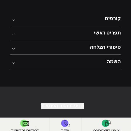
קורסים
תפריט ראשי
סיפורי הצלחה
השמה
מדיניות הגנת הפרטיות
צ׳אט בוואטסאפ
שיחה
לפרטים והרשמה