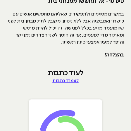
טיפ 10- אל תחששו ממבחני בית
במקרים מסוימים ולתפקידים שאליהם מחפשים אנשים עם
כישרון ואמביציה אבל ללא ניסיון, מקובל לתת מבחן בית לפני
שהמועמד מגיע בכלל לפגישה. זה יכול להיות מתיש
ומאתגר מדי לפעמים, אך זה חוסך לשני הצדדים זמן יקר
והופך למעין אמצעי סינון ראשוני.
בהצלחה!
לעוד כתבות
לעמוד כתבות