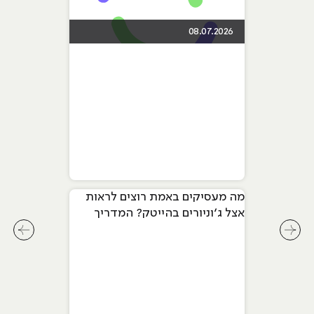
08.07.2026
מה מעסיקים באמת רוצים לראות
אצל ג׳וניורים בהייטק? המדריך
המלא ל-2026
לחץ לשיקופית קודמת בסליידר מאמרים
לחץ ל