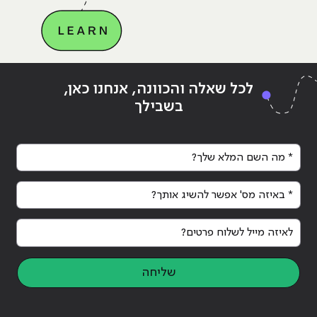
"10 טיפים לראיון עבודה בעיצוב גרפי"
Continue reading
"10 טיפים לראיון עבודה בעיצוב גר
לכל שאלה והכוונה, אנחנו כאן,
בשבילך
* מה השם המלא שלך?
* באיזה מס' אפשר להשיג אותך?
לאיזה מייל לשלוח פרטים?
שליחה