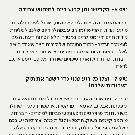
טיפ 6- הקדישו זמן קבוע ביום לחיפוש עבודה
חיפוש העבודה הוא תהליך לא פשוט, שיכול לעיתים להיות
מייגע וארוך. הקדישו זמן קבוע במהלך היום שלכם לשליחת
קורות חיים והיו ממוקדים במטרה, ללא הסחות דעת. הציבו
לעצמכם יעדים- כמות מסוימת של קורות חיים שאתם רוצים
לשלוח באותו היום או מספר מסוים של שיחות למשרדים
וחברות. כך תגדילו את הסיכויים שיחזירו אליכם ויזמנו אתכם
לראיון.
טיפ 7- נצלו כל רגע פנוי כדי לשפר את תיק
העבודות שלכם!
סביר להניח שרוב העבודות שעשיתם בלימודים מושקעות
ומעניינות אבל גם לא מאוד פרקטיות או קשורות למה שהולך
בשוק. תזמו פרויקטים והצעות עיצוביות למוצרים/ חברות/
מותגים קיימים בשוק. תתפלאו לגלות כמה יצירתיות יש בכם
כשלא מופעל עליכם לחץ, הביקורת וכמה פרויקטים כאלה