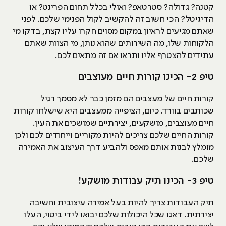
קטנה? גדולה? סטרטאפ? ואולי בכלל תחום הפרינט? או
הדיגיטל? הכי חשוב זה להקשיב לקול הפנימי שלכם. לפני
שאתם מגיעים לראיון במקום מסוים חקרו עליו קצת, בדקו מי
הלקוחות שלו, מה השירותים שהוא נותן, מי הצוות שאתם
עתידים להצטרף אליו ותראו אם זה מתאים לכם.
טיפ 2- הכינו קורות חיים מעוצבים
קורות חיים של מעצבים הם מזמן כבר לא מסמך רגיל
שכותבים בוורד. כיום, הציפייה ממעצבים היא שישלחו קורות
חיים מעוצבים, מושקעים, יצירתיים שמושכים את העין.
קורות החיים שלכם צריכים להיות מקוריים וייחודים לכם ולכן
מומלץ לבנות אותם מאפס ולהביע דרך העיצוב את האמירה
שלכם.
טיפ 3- הכינו תיק עבודות מושקע!
תיק העבודות צריך להיות בעל אמירה עיצובית וחשיבה
יצירתית. דאגו שכל היכולות שלכם יבואו לידי ביטוי, העלו