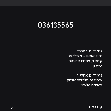
036135565
מוביל לעמוד טיקטוק
מוביל לעמוד פייסבוק
מוביל לעמוד לינקדאין
מוביל לעמוד אינסטגרם
מוביל לעמוד היוטיוב
לימודים במרכז
רחוב שוהם 5, מגדלי פז
קומה 3, מתחם הבורסה
רמת גן
לימודים אונליין
אנחנו גם מלמדים אונליין
במשרה מלאה!
קורסים