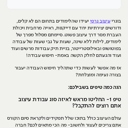
בוגרי
עיצוב גרפי
יעידו שהלימודים בתחום הם לא קלים,
ודורשים יצירתיות יחד עם דייקנות, ראייה מרחבית ויכולת
העברת מסר דרך עיצוב פשוט. סיימתם מסלול מפרך של
לימודים, לילות ללא שינה, שעות על גבי שעות של עבודה
בפוטושופ ובאילוסטרייטור, בניית תיק עבודות מרשים ועוד
ועוד והגעתם לחלק הקשה באמת- חיפוש עבודה!
אז מה אפשר לעשות כדי שתהליך חיפוש העבודה יעבור
בצורה נעימה ומוצלחת?
הנה כמה טיפים בשבילכם:
טיפ 1- החליטו מראש לאיזה סוג עבודת עיצוב
אתם רוצים להתקבל?
עולם העיצוב כולל בתוכו שלל תפקידים ולקראת סיום הקורס
אתם צריכים לעצור ולחשוב- מה הכי מתאים לכם? חברה