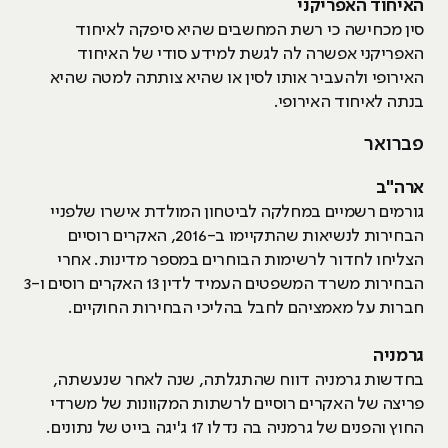
האיחוד האפריקני
סין מכחישה כי רשת המחשבים שהיא סיפקה לאיחוד
האפריקני אפשרה לה לגשת למידע סודי של האיחוד
האירופי ולהעביר אותו לסין או שהיא צותתה למטה שהיא
בנתה לאיחוד האירופי.
פברואר
ארה"ב
גורמים רשמיים במחלקה לביטחון המולדת אישרו שלפניי
הבחירות לנשיאות שהתקיימו ב-2016, האקרים רוסיים
הצליחו לחדור לרשימות הבוחרים במספר מדינות. אחרי
הבחירות משרד המשפטים העמיד לדין 13 האקרים רוסים ו-3
חברות על מאמציהם לחבל בהליכי הבחירות החוקיים.
גרמניה
בחדשות גרמניה דווח שהתגלתה, שנה לאחר שנעשתה,
פריצה של האקרים רוסיים לרשתות המקוונות של משרדי
החוץ והפנים של גרמניה בה נדלו 17 ג'יגה בייט של נתונים.