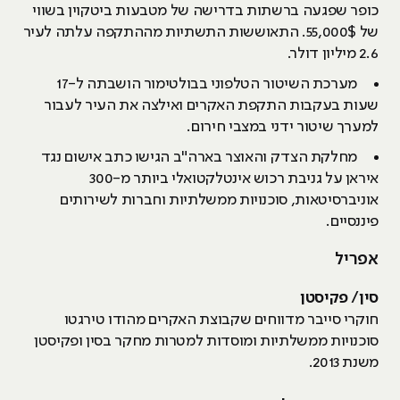
כופר שפגעה ברשתות בדרישה של מטבעות ביטקוין בשווי
של 55,000$. התאוששות התשתיות מההתקפה עלתה לעיר
2.6 מיליון דולר.
מערכת השיטור הטלפוני בבולטימור הושבתה ל-17
שעות בעקבות התקפת האקרים ואילצה את העיר לעבור
למערך שיטור ידני במצבי חירום.
מחלקת הצדק והאוצר בארה"ב הגישו כתב אישום נגד
איראן על גניבת רכוש אינטלקטואלי ביותר מ-300
אוניברסיטאות, סוכנויות ממשלתיות וחברות לשירותים
פיננסיים.
אפריל
סין/ פקיסטן
חוקרי סייבר מדווחים שקבוצת האקרים מהודו טירגטו
סוכנויות ממשלתיות ומוסדות למטרות מחקר בסין ופקיסטן
משנת 2013.