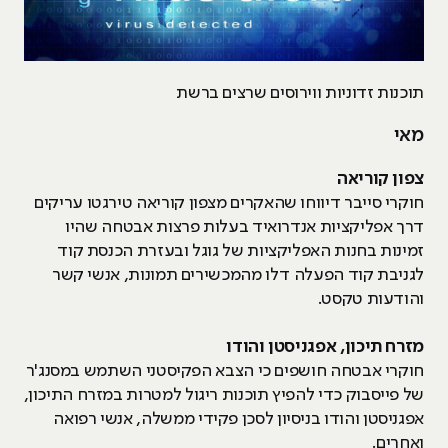
תוכנות זדוניות ווירוסים שרצים ברשת
מאי
צפון קוריאה
חוקרי סייבר דיווחו שהאקרים מצפון קוריאה טירגטו עריקים
דרך אפליקציות אנדרואיד בעלות פרצות אבטחה שהיו
זמינות בחנות האפליקציות של גוגל ובעזרת הכנסת קוד
לגניבת קוד הפעלה דלו מהמכשירים תמונות, אנשי קשר
והודעות טקסט.
מזרח תיכון, אפגניסטן והודו
חוקרי אבטחה חושפים כי הצבא הפקיסטני השתמש במסנג'ר
של פייסבוק כדי להפיץ תוכנות ריגול למטרות במזרח התיכון,
אפגניסטן והודו בניסיון לסכן פקידי ממשלה, אנשי רפואה
ואחרים.