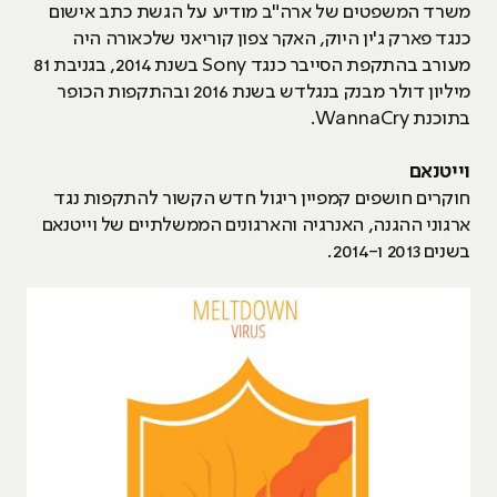
משרד המשפטים של ארה"ב מודיע על הגשת כתב אישום
כנגד פארק ג'ין היוק, האקר צפון קוריאני שלכאורה היה
מעורב בהתקפת הסייבר כנגד Sony בשנת 2014, בגניבת 81
מיליון דולר מבנק בנגלדש בשנת 2016 ובהתקפות הכופר
בתוכנת WannaCry.
וייטנאם
חוקרים חושפים קמפיין ריגול חדש הקשור להתקפות נגד
ארגוני ההגנה, האנרגיה והארגונים הממשלתיים של וייטנאם
בשנים 2013 ו-2014.