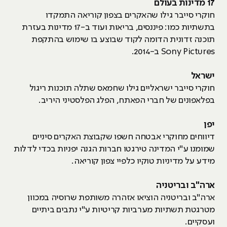
17 מדינות בעולם
חוקרי סייבר גילו שהאקרים בצפון קוריאה התמקדו
בתשתיות כמו: פיננסים, בריאות ועוד ב-17 מדינות בעזרת
תוכנה זדונית הדומה לקוד שבוצע בו שימוש בהתקפת
Sony Pictures ב-2014.
ישראל
חוקרי סייבר ישראליים גילו שחמאס שתלה תוכנות ריגול
בפלאפונים של חברי הפאתח, הפלג הפלסטיני היריב.
יפן
דיווחים מחוקרי אבטחה חשפו שקבוצת האקרים סיניים
שמומנו ע"י המדינה טירגטו חברות הגנה יפניות בכדי לדלות
מידע על מדיניות טוקיו כלפיי צפון קוריאה.
ארה"ב ובריטניה
ארה"ב ובריטניה הוציאו אזהרה משותפת שרוסיה במכוון
מטרגטת תשתיות מערביות קריטיות ע"י נתבים ביתיים
ועסקיים.