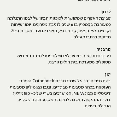
לבנון
קבוצת האקרים שמקושרת לסוכנות הביון של לבנון התגלתה
כמעורבת בקמפיין בן 6 שנים לגניבת מסרונים, יומני שיחות
וקבצים מעיתונאים, קציני צבא, תאגידים ועוד מטרות ב-21
מדינות ברחבי העולם.
נורבגיה
פקידים נורבגיים בניסיון לא מוצלח ניסו לגנוב נתונים של
מטופלים ממערכת בית חולים נורבגי.
יפן
בהתקפת סייבר על שרתי חברת Coincheck היפנית
העוסקת בסחר מטבעות מבוזרים, נגנבו 523 מיליון מטבעות
דיגיטליים מסוג NEM, המוערכים בשווי של כ- 530 מיליון
דולר. ההתקפה נחשבה לגניבת המטבעות הדיגיטליים
הגדולה בעולם.