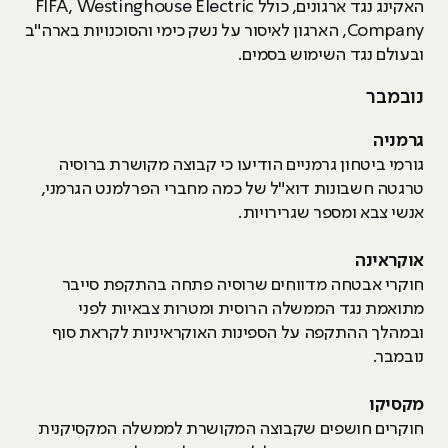
האקינג נגד ארגונים, כולל FIFA, Westinghouse Electric
Company, הארגון לאיסור על נשק כימי והסוכנויות בארה"ב
ובעולם נגד השימוש בסמים.
נובמבר
גרמניה
גורמי ביטחון גרמניים הודיעו כי קבוצה מקושרת ברוסיה
טרגטה חשבונות דוא"ל של כמה מחברי הפרלמנט הגרמני,
אנשי צבא ומספר שגרירויות.
אוקראינה
חוקרי אבטחה מדווחים שרוסיה פתחה בהתקפת סייבר
מתואמת נגד הממשלה הרוסית ומטרות צבאיות לפני
ובמהלך ההתקפה על הספינות האוקראיניות לקראת סוף
נובמבר.
מקסיקו
חוקרים חושפים שקבוצה המקושרת לממשלה המקסיקנית