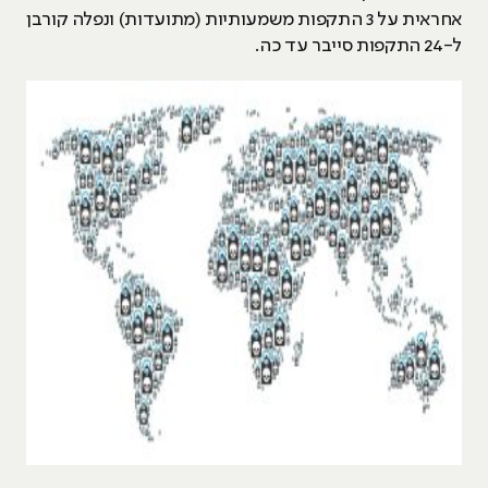
אחראית על 3 התקפות משמעותיות (מתועדות) ונפלה קורבן
ל-24 התקפות סייבר עד כה.