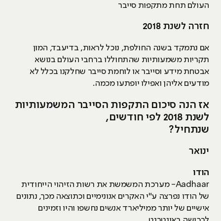
העולם תחת מתקפות סייבר
חזרה לשנת 2018
אם נתמקד בשנה החולפת, נוכל לראות, בדיעבד, המון
תקריות משמעותיות שהתחוללו ברחבי העולם בנושא
אבטחת מידע וסייבר או לוחמת סייבר שחלקנו בכלל לא
מודעים אליהן ואפילו יופתעו מכמה.
אז הנה סיכום התקפות הסייבר המשמעותיות
לשנת 2018 לפי חודשים,
שנתחיל?
ינואר
הודו
Aadhaar- מערכת המשמשת את רשות הזיהוי הייחודית
של הודו נפרצה ע"י האקרים אנונימיים וכתוצאה מכך, נתונים
אישיים של יותר ממיליארד אנשים נחשפו והיו וזמינים
לרכישה באינטרנט.