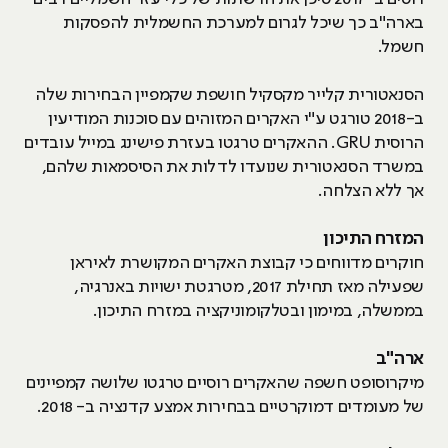
בארה"ב כך שיכל לגרום למערכת החשמלית להפסקות
חשמל.
הסנאטורית קלייר מקסקיל חושפת שקמפיין הבחירות שלה
ב-2018 טורגט ע"י האקרים המזוהים עם סוכנות המודיעין
הרוסית GRU. ההאקרים טרגטו בעזרת פישינג במייל עובדים
במשרד הסנאטורית שנועדו לדלות את הסיסמאות שלהם,
אך ללא הצלחה.
המזרח התיכון
חוקרים מדווחים כי קבוצת האקרים המקושרת לאיראן
שפעילה מאז תחילת 2017, מטרגטת ישויות באנרגיה,
בממשלה, במימון ובטלקומוניקציה במזרח התיכון.
ארה"ב
מיקרוסופט חשפה שהאקרים רוסיים טרגטו שלושה קמפיינים
של מעומדים דמוקרטיים בבחירות אמצע קדנציה ב- 2018.