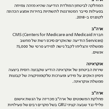
המחלקה לביטחון המולדת הודיעה שהיא מזהה צמיחה
בפעילות סייבר המטורגטת לתשתיות בחירות אמצע הכהונה
לקונגרס ב-2018.
ארה"ב
חברת CMS (Centers for Medicare and Medicaid
Services) הודיעה שהאקרים סיכנו רשת של מחשב
ממשלתי והצליחו לקבל גישה למידע פרטי של 75,000
אנשים.
אוקראינה
שירות הביטחון של אוקראינה הודיע שקבוצה רוסית ביצעה
ניסיון האקינג על מידע ומערכות טלקומוניקציה של קבוצות
ממשלת אוקראינה.
ארה"ב
מחלקת המשפטים של ארה"ב מכריזה על הגשת אישום
פלילי נגד שבעה קציני GRU בשל מקרים רבים של פעילויות