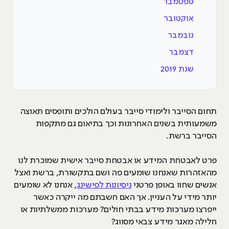
ספטמבר
אוקטובר
נובמבר
דצמבר
שנת 2019
תחום הסייבר ולימודי סייבר בעולם הולכים ותופסים תאוצה
משמעותית בשנים האחרונות וכך בתיאום גם מתקפות
הסייבר ברשת.
פרט לאבטחת המידע או אבטחת סייבר אישית שמוכרת לנו
מהאזהרות שאנחנו שומעים פה ושם בתקשורת, ברשת ואצל
אנשים שחוו באופן פרטני
ניסיונות לפישינג
, אנחנו לא שומעים
יותר מידי על העניין. אך האם חשבתם מה ייקרה כאשר
ייפרצו מערכות מידע בבתי חולים? מערכות ממשלתיות או
חלילה מאגר מידע צבאי מסווג?