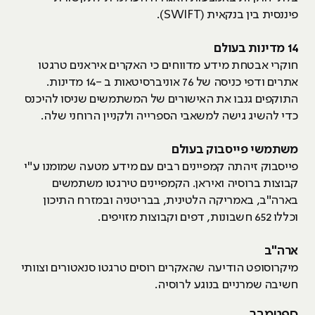
פיננסית בין בנקאית (SWIFT).
14 מדינות בעולם
חוקרי אבטחת מידע מדווחים כי האקרים איראנים טרגטו
אתרים ודפי כניסה של 76 אוניברסיטאות ב -14 מדינות.
התוקפים גנבו את האישורים של המשתמשים שניסו להיכנס
כדי להשיג גישה למשאבי הספרייה ולקניין הרוחני שלה.
משתמשי פייסבוק בעולם
פייסבוק זיהתה קמפיינים רבים עם מידע מטעה שמומנו ע"י
קבוצות ברוסיה ואיראן. הקמפיינים טירגטו משתמשים
בארה"ב, באמריקה הלטינית, בבריטניה ובמזרח התיכון
וכללו 652 חשבונות, דפים וקבוצות מזויפים.
ארה"ב
מיקרוסופט הודיעה שהאקרים רוסים טרגטו סנאטורים וצוותי
חשיבה שמרניים בנוגע לרוסיה.