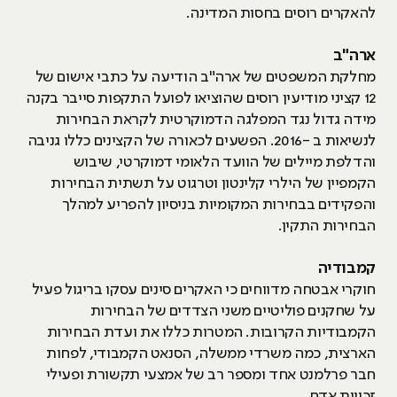
להאקרים רוסים בחסות המדינה.
ארה"ב
מחלקת המשפטים של ארה"ב הודיעה על כתבי אישום של
12 קציני מודיעין רוסים שהוציאו לפועל התקפות סייבר בקנה
מידה גדול נגד המפלגה הדמוקרטית לקראת הבחירות
לנשיאות ב -2016. הפשעים לכאורה של הקצינים כללו גניבה
והדלפת מיילים של הוועד הלאומי דמוקרטי, שיבוש
הקמפיין של הילרי קלינטון וטרגוט על תשתית הבחירות
והפקידים בבחירות המקומיות בניסיון להפריע למהלך
הבחירות התקין.
קמבודיה
חוקרי אבטחה מדווחים כי האקרים סינים עסקו בריגול פעיל
על שחקנים פוליטיים משני הצדדים של הבחירות
הקמבודיות הקרובות. המטרות כללו את ועדת הבחירות
הארצית, כמה משרדי ממשלה, הסנאט הקמבודי, לפחות
חבר פרלמנט אחד ומספר רב של אמצעי תקשורת ופעילי
זכויות אדם.