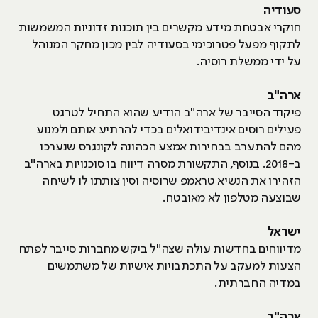
סעודיה
חוקרי אבטחת מידע מקשרים בין תוכנות זדוניות המשמשות
לתקוף מפעל פטרוכימי בסעודיה לבין מכון מחקר המנוהל
על ידי ממשלת רוסיה.
ארה"ב
פיקוד הסייבר של ארה"ב הודיע שהוא התחיל לטרגט
פעילים רוסים אינדיבידואלים בכדי להרתיע אותם ולמנוע
מהם להתערב בבחירות אמצע הכהונה לקונגרס שנערכו
ב-2018. בנוסף, התקשורת מסרה דיווח בו סוכנויות בארה"ב
הזהירו את הנשיא טראמפ שרוסיה וסין צותתו לו לשיחה
שבוצעה מטלפון לא מאובטח.
ישראל
מדיווחים בחדשות עולה שצה"ל ביקש מחברות סייבר לפתח
הצעות למעקב על התכתבויות אישיות של משתמשים
במדיה החברתית.
ארה"ב