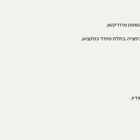
פוסט פרודקשן.
דיו.