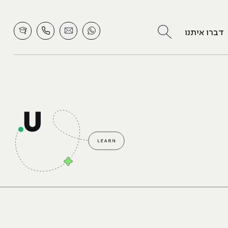
לחץ לחיפוש
דברו איתנו