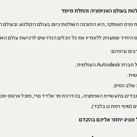
 פרס האוסקר, היא התוכנה השולטת כיום בעולם הקולנוע ובעולם ה
A העולמית.
בדים בתעשיית האנימציה, בהדרכת מר אלדד סרי, מנכל ארגוס-סטו
 (סניף רמת גן בלבד).
נציג יחזור אליכם בהקדם