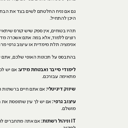
גם אם נניח החלטתם לשים בצד את הבחינ
היכן להתחיל.
תהיו בטוחים, אין ספק שיש קורס שיתאי
רוצים ללמוד, אלא במה אתם אשכרה מדמ
אנימציה תלת מימדית או עיצוב גרפי מר
בהתבסס על תכונות האופי שלכם, אתם יכ
לימודי סייבר ואבטחת מידע:
אם יש לכם
מתאימה עבורכם.
שיווק דיגיטלי:
אם אתם חיים ברשתות הח
עיצוב גרפי:
אם יש לך עין שתופסת את ה
מושלם.
IT
וניהול רשתות: