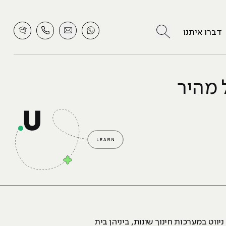
לחץ לחיפוש
דברו איתנו
 מהיר
וט במערכות חינוך שונות, ביניהן בית