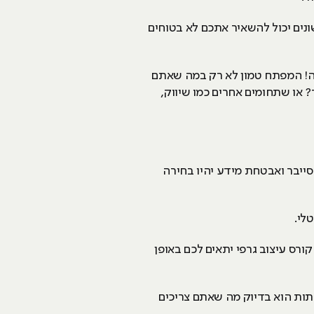
נים יכול להשאיר אתכם לא בטוחים
מה! המפתח טמון לא רק במה שאתם
או שתחומים אחרים כמו שיווק,
 סייבר ואבטחת מידע יהיו בחירה
טלי.
רס עיצוב גרפי יתאים לכם באופן
כניים ויש לכם זיקה חזקה למחשבים, תחום ה-IT וניהול רשתות הוא בדיוק מה שאתם צריכים