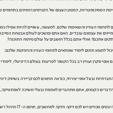
ות הפסיכומטריות, המגוון העצום של הקורסים הזמינים בתחומים שו
ם לתחומי העניין והשאיפות שלכם. למעשה, עשויים להיות אפילו כ
יינים את עצמכם עובדים. האם אתם נמשכים לעולם אבטחת הסייבר? 
תקים אתכם? ואולי אתם בכלל חושבים על עולם פיתוח התוכנה?
ול למצוא תחום לימוד שמתאים לתחומי העניין והחוזקות שלכם:
 אופי סקרן ועניין רב בכל הקשור לפריצות בעולם הדיגיטלי, לימודי
ברתיות ובעל אופי יצירתי, כנראה תתאים לכם קריירה בשיווק דיגי
דברים הקטנים, אתם מתחברים לאמנות ובעלי משיכה לאסתטיקה, קו
אם אתה מתחברים להיבטים ט