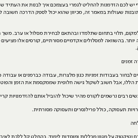
ף סוף יש לכם הזדמנות להחליט לגמרי בעצמכם איך לבנות את העתיד
ובנות שעולות במאמר זה, מכיוון שהוא יכול לספק הדרכה חשובה 
תכנית מקיפה יותר. בהשוואה למסלולים אקדמיים מסורתיים, קורסים אלו מ
.
ים לבחור בעבודות זמניות כגון מלצרות, עבודה כברמנים או עבודה 
ת הללו, אבל חשוב לשקול גישה חלופית שממקסמת את הזמן והפוט
שים רבים נרשמים לקורס מהיר שיכול להוביל אותם להזדמנויות קריי
ויות תעסוקה, כולל פרילנסרים ותעסוקה מסורתית.
 וטיקטוק על מגוון מכללות ומוסדות לימוד, בהחלט קל ללכת לאיבו