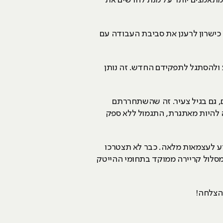
ם מתאמצים יותר על מנת להרשים את
 כישרון לרענן את סביבת העבודה עם
דע ולהסתגל לתפקידם החדש. זה נותן
 גם בגיל צעיר. זה שהשתחררתם
 להיות מאתגרת, התגמול ללא ספק
ע לעצמאות מלאה. כבר לא תצטרכו
מסלול קריירה ממוקד בתחומי ההייטק
בהצלחה!