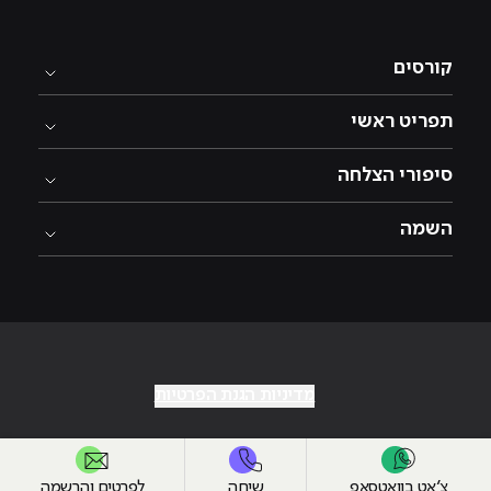
קורסים
תפריט ראשי
סיפורי הצלחה
השמה
מדיניות הגנת הפרטיות
צ׳אט בוואטסאפ
שיחה
לפרטים והרשמה