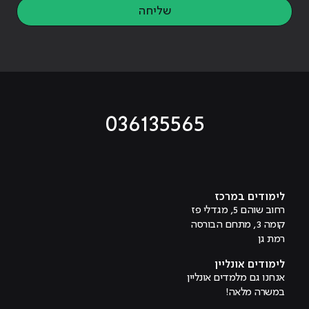
שליחה
036135565
מוביל לעמוד טיקטוק
מוביל לעמוד פייסבוק
מוביל לעמוד לינקדאין
מוביל לעמוד אינסטגרם
מוביל לעמוד היוטיוב
לימודים במרכז
רחוב שוהם 5, מגדלי פז
קומה 3, מתחם הבורסה
רמת גן
לימודים אונליין
אנחנו גם מלמדים אונליין
במשרה מלאה!