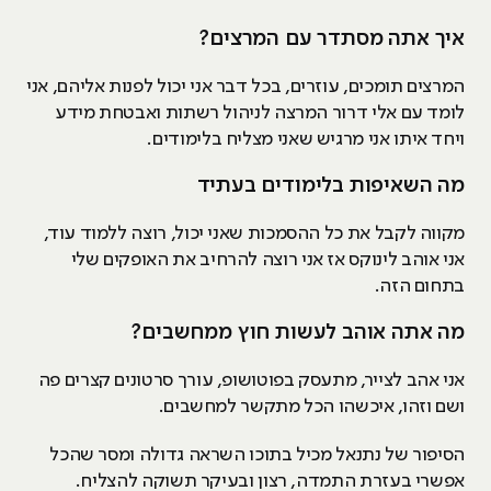
איך אתה מסתדר עם המרצים?
המרצים תומכים, עוזרים, בכל דבר אני יכול לפנות אליהם, אני
לומד עם אלי דרור המרצה לניהול רשתות ואבטחת מידע
ויחד איתו אני מרגיש שאני מצליח בלימודים.
מה השאיפות בלימודים בעתיד
מקווה לקבל את כל ההסמכות שאני יכול, רוצה ללמוד עוד,
אני אוהב לינוקס אז אני רוצה להרחיב את האופקים שלי
בתחום הזה.
מה אתה אוהב לעשות חוץ ממחשבים?
אני אהב לצייר, מתעסק בפוטושופ, עורך סרטונים קצרים פה
ושם וזהו, איכשהו הכל מתקשר למחשבים.
הסיפור של נתנאל מכיל בתוכו השראה גדולה ומסר שהכל
אפשרי בעזרת התמדה, רצון ובעיקר תשוקה להצליח.