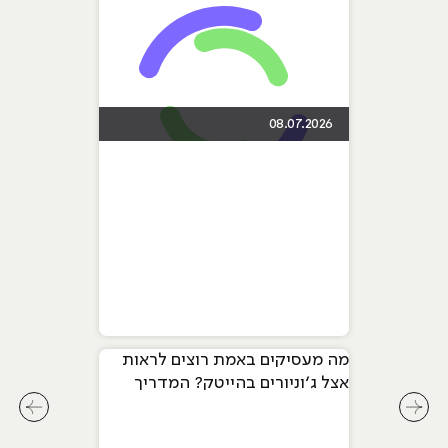
08.07.2026
מה מעסיקים באמת רוצים לראות
אצל ג׳וניורים בהייטק? המדריך
המלא ל-2026
לחץ לשיקופית קודמת בסליידר מאמרים
לחץ ל