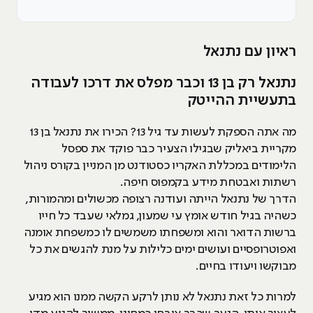
ראיון עם נתנאל
נתנאל רק בן 13 וכבר מפלס את דרכו לעבודה
בתעשיית ההייטק
מה אתה הספקת לעשות עד גיל 13? הכירו את נתנאל בן 13
מקריית ביאליק שבגילו הצעיר כבר פוקד את ספסל
הלימודים במכללת האקריו כסטודנט מן המניין בקורס ניהול
רשתות ואבטחת מידע בקמפוס חיפה.
הדרך של נתנאל הייתה ועודנה רצופה מכשולים ומהמורות,
כשהיה בגיל חודש אומץ עי שמעון, גמלאי שעבד כל חייו
ברשות הדואר והוא ומשפחתו משמשים לו כמשפחת אומנה
ואפוטרופסיים ועושים ימים כלילות על מנת להגשים את כל
מבוקשו ויעודו בחיים.
למרות כל זאת נתנאל לא נותן לרקע הקשה ממנו הוא מגיע