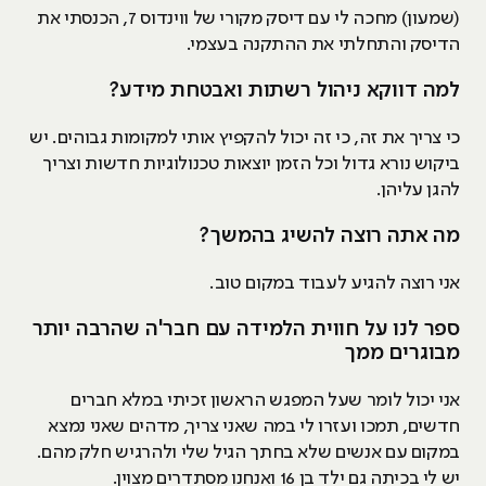
(שמעון) מחכה לי עם דיסק מקורי של ווינדוס 7, הכנסתי את
הדיסק והתחלתי את ההתקנה בעצמי.
למה דווקא ניהול רשתות ואבטחת מידע?
כי צריך את זה, כי זה יכול להקפיץ אותי למקומות גבוהים. יש
ביקוש נורא גדול וכל הזמן יוצאות טכנולוגיות חדשות וצריך
להגן עליהן.
מה אתה רוצה להשיג בהמשך?
אני רוצה להגיע לעבוד במקום טוב.
ספר לנו על חווית הלמידה עם חבר'ה שהרבה יותר
מבוגרים ממך
אני יכול לומר שעל המפגש הראשון זכיתי במלא חברים
חדשים, תמכו ועזרו לי במה שאני צריך, מדהים שאני נמצא
במקום עם אנשים שלא בחתך הגיל שלי ולהרגיש חלק מהם.
יש לי בכיתה גם ילד בן 16 ואנחנו מסתדרים מצוין.