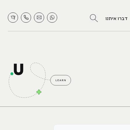
לחץ לחיפוש
דברו איתנו