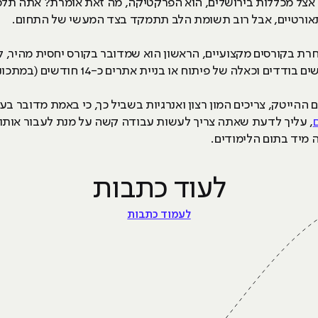
ם אצל מכללות בירושלים, הוא הפרקטיקה, מה זאת אומרת? אתה ת
ם תאורטיים, אבל רוב תשומת הלב תתמקד בצד המעשי של התחום.
ובחרת בקורסים מקצועיים, הראשון הוא שמדובר בקורס יחסית מהיר, 
של פיתוח או בניית אתרים כ-14 חודשים (במתכונת ערב!) לכל היותר.
 ההייטק, צריכים המון רצון ואנרגיות בשביל כך, כי באמת מדובר בעו
, עליך לדעת שאתה צריך לעשות עבודה קשה על מנת לעבור אותו 
מיד בתום הלימודים.
לעוד כתבות
לעמוד כתבות