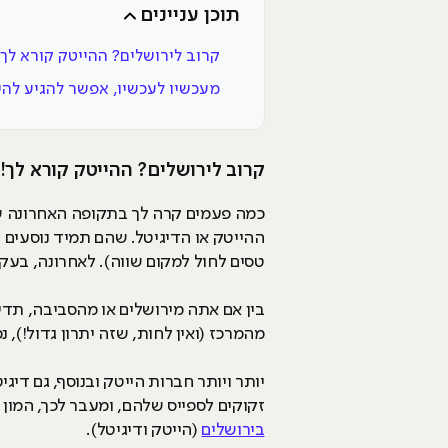
תוכן עניינים
קרוב לירושלים? ההייטק קורא לך!
מעכשיו לעכשיו, אפשר להגיע להי
קרוב לירושלים? ההייטק קורא לך!
כמה פעמים קרה לך בתקופה האחרונה שנ
טסים לחול למקום שווה). לאחרונה, ב
בין אם אתה מירושלים או מהסביבה, תדע 
מהמרכז (ואין לחות, שזה יתרון גדול!), 
יותר ויותר חברות הייטק ובנוסף, גם די
זקוקים לספייס שלהם, ומעבר לכך, המון 
בירושלים
(הייטק ודיגיטל).