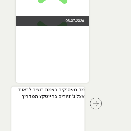
08.07.2026
מה מעסיקים באמת רוצים לראות
אצל ג׳וניורים בהייטק? המדריך
המלא ל-2026
לחץ לשיקופית קודמת בסליידר מאמרים