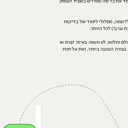
למד את כל מה שנדרש בשביל לעסוק
לדוגמה, מסלולי לימוד של בדיקות
לם ומלואו, לא משנה באיזה קורס או
בצורה הטובה ביותר, זאת על מנת