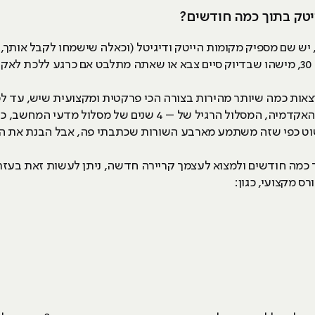
יטק בתוך כמה חודשים?
יש שם מספיק מקומות הייטק ודיגיטל (וכאלה שישמחו לקבל אותך, כן
?
וצאות כמה שיותר מהירות בצורה הכי פרקטית ומקצועית שיש, עד לפ
ל – 4 שנים של מסלול מדעי המחשב, כשלפני כמובן יש
וט כפי שזה משתמע מארבע השורות שכתבתי פה, אבל הבנת את המס
כמה חודשים ולמצוא לעצמך קריירה חדשה, ניתן לעשות זאת בעזרת
ס מקצועי, כגון: