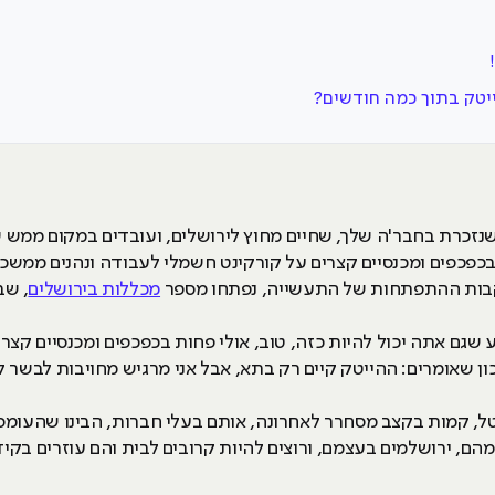
יטק בתוך כמה חודשים?
זכרת בחבר'ה שלך, שחיים מחוץ לירושלים, ועובדים במקום ממש שו
עקבות ההתפתחות של התעשייה, נפתחו מספר
מכללות בירושלים
, שב
שגם אתה יכול להיות כזה, טוב, אולי פחות בכפכפים ומכנסיים קצרי
נכון שאומרים: ההייטק קיים רק בתא, אבל אני מרגיש מחויבות לבשר לך
גיטל, קמות בקצב מסחרר לאחרונה, אותם בעלי חברות, הבינו שהעומס
מהם, ירושלמים בעצמם, ורוצים להיות קרובים לבית והם עוזרים בק