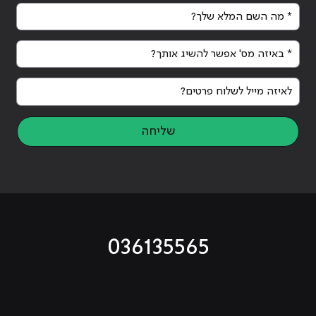
* מה השם המלא שלך?
* באיזה מס' אפשר להשיג אותך?
לאיזה מייל לשלוח פרטים?
שליחה
036135565
מוביל לעמוד טיקטוק
מוביל לעמוד פייסבוק
מוביל לעמוד לינקדאין
מוביל לעמוד אינסטגרם
מוביל לעמוד היוטיוב