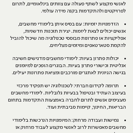
לאנשי מקצוע לשתף פעולה עם צוותים בינלאומיים, לתרום
לפרויקטים ולהתקדמות בקנה מידה עולמי.
הזדמנויות יזמיות: עם בסיס איתן בלימודי מחשבים,
אנשים יכולים לצאת ליזמות. יצירת תוכנות חדשניות,
אפליקציות או פתרונות מבוססי טכנולוגיה מה שיכול להוביל
להקמת סטארטאפים ומיזמים מצליחים.
יכולות פתרון בעיות: לימודי מחשבים מדגישים חשיבה
אנליטית וכישורי פתרון בעיות. הבוגרים הופכים למיומנים
בגישה הגיונית לאתגרים מורכבים ומציאת פתרונות יעילים.
תרומה לקידום חברתי: לטכנולוגיה יש תפקיד מרכזי
בעיצוב העתיד ובטיפול בבעיות גלובליות. לימודי מחשבים
מעצימים אנשים לתרום לחברה באמצעות התקדמות בתחום
הבריאות, החינוך, קיימות סביבתית ועוד.
גמישות ועבודה מרחוק: המיומנויות הנרכשות בלימודי
מחשבים מאפשרות לרוב לאנשי מקצוע לעבוד מרחוק או