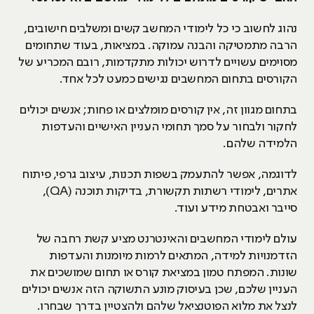
נהוג לחשוב כי כל לימודי המחשב קשים ומשלבים חישובים,
הרבה מתמטיקה והבנה עמוקה. במציאות, בעוד שתחומים
מסוימים עשויים לדרוש יכולות מתקדמות, רובם המכריע של
הקורסים בתחום המחשבים נגישים כמעט לכל אחד.
בתחום מגוון זה, אין קורסים מומלצים או פחות; אנשים יכולים
לחקור ולבחור על סמך תחומי העניין האישיים והעדפות
הלמידה שלהם.
לדוגמה, אפשר להתעמק בשפות תכנות, עיצוב גרפי, פיתוח
אתרים, לימודי רשתות תקשורת, בדיקות תוכנה (QA),
סייבר ואבטחת מידע ועוד.
עולם לימודי המחשבים והאינטרנט מציע קשת רחבה של
הזדמנויות למידה, המתאים לרמות מיומנות והעדפות
שונות. המפתח טמון במציאת קורס או תחום שמושכים את
העניין שלכם, שכן בעיסוק מונע התשוקה הזה אנשים יכולים
לנצל את מלוא הפוטנציאל שלהם ולהצטיין בדרך שבחרו.