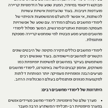
מבוקש ודינאמי במיוחד, המציג שפע של הזדמנויות קריירה
מועדפות ויציבות. בעוד שהעדפות אישיות עשויות
להשתנות, אי אפשר להתעלם מהמשמעות והפיתוי של
לימודי מחשבים בעולם המודרני. עם שפע של אפשרויות
תעסוקה מגוונות ואתגרים מרגשים, המשך מסלול לימודי
מחשבים מציע מסע מבטיח למי שמחפש קריירה מספקת
ומתגמלת.
לימודי מחשבים כוללים חקירה מקיפה של היבטים שונים
הקשורים למחשבים ויישומיהם. בעוד שאנשים רבים
משתמשים בעיקר במחשבים למשימות יומיומיות כמו
משחקים, אחסון קבצים וגלישה באינטרנט, לימודי מחשבים
מציעים הבנה ומומחיות מעמיקה יותר הפותחת דלתות
למקצועות מגוונים ומתגמלים בעולם הטכנולוגיה הרחב.
היתרונות של לימודי מחשבים רבים:
מערך שלם של מיומנויות: לימודי מחשב מציידים אנשים
במערך מיומנויות רב-תכליתי המשתרע הרבה מעבר