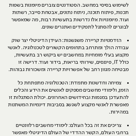
לשימוש בסיסי במחשב. הסטודנטים צוברים מיומנות בשפות
תכנות, פיתוח תוכנה, ניתוח נתונים, אבטחת סייבר, רשתות
ועוד. מיומנויות אלו נדרשות בתעשיות רבות, מה שמאפשר
לבוגרים להסתגל לתפקידים ואתגרים שונים.
הזדמנויות קריירה משגשגות: העידן הדיגיטלי יצר שוק
עבודה הולך ומתרחב בתחומים הקשורים לטכנולוגיה. לאנשי
מקצוע בעלי מומחיות במחשבים יש ביקוש רב בתעשיות,
כולל IT, פיננסים, שירותי בריאות, בידור ועוד. דרישה זו
מבטיחה מגוון רחב של אפשרויות קריירה ומשכורות גבוהות.
צמיחה וחדשנות מתמדת: הטכנולוגיה מתפתחת כל
הזמן, ולימודי מחשבים מספקים לאנשים את הידע והכלים
להתעדכן במגמות ובחידושים האחרונים. יכולת הסתגלות זו
מאפשרת לאנשי מקצוע לשגשג בסביבות דינמיות המשתנות
במהירות.
צריכים את זה בכל העולם: לימודי מחשבים רלוונטיים
ברחבי העולם, הקשר ההדדי של העולם הדיגיטלי מאפשר