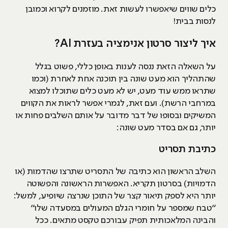
כלים שווים שיאפשרו לעשות זאת. מוזמנים לקרוא וכמובן
לנסות בבית!
איך ליצור סרטון אנימציה בעזרת AI?
על השאלה הזאת ננסה לענות באופן כללי, פשוט בגלל
שהתהליך הוא מעט שונה בין תוכנה אחת לאחרת (וכמו
שתראו ממש עוד מעט, יש לא מעט כלים שתוכלו למצוא
במרחבי הרשת). ועם זאת, לגמרי אפשר לראות את הקווים
המשיקים ובסופו של דבר מדובר על אותם השלבים פחות או
יותר, גם אם בסדר מעט שונה:
כתיבת תסריט
השלב הראשון הוא כתיבה של התסריט שתרצו שהדמות (או
הדמויות) בסרטון תקריא. האפשרות הראשונה והפשוטה
יותר היא לספק תיאור קצר של התוכן שנרצה שיופיע, למשל:
״טבח שמספר על חומרי הגלם המעולים במסעדה שלו״
והבינה המלאכותית תפיק עבורכם טקסט מתאים. ככל