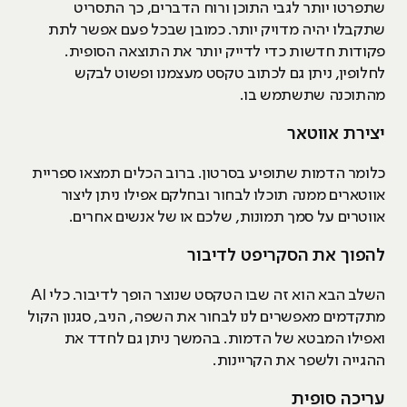
שתפרטו יותר לגבי התוכן ורוח הדברים, כך התסריט
שתקבלו יהיה מדויק יותר. כמובן שבכל פעם אפשר לתת
פקודות חדשות כדי לדייק יותר את התוצאה הסופית.
לחלופין, ניתן גם לכתוב טקסט מעצמנו ופשוט לבקש
מהתוכנה שתשתמש בו.
יצירת אווטאר
כלומר הדמות שתופיע בסרטון. ברוב הכלים תמצאו ספריית
אווטארים ממנה תוכלו לבחור ובחלקם אפילו ניתן ליצור
אווטרים על סמך תמונות, שלכם או של אנשים אחרים.
להפוך את הסקריפט לדיבור
השלב הבא הוא זה שבו הטקסט שנוצר הופך לדיבור. כלי AI
מתקדמים מאפשרים לנו לבחור את השפה, הניב, סגנון הקול
ואפילו המבטא של הדמות. בהמשך ניתן גם לחדד את
ההגייה ולשפר את הקריינות.
עריכה סופית