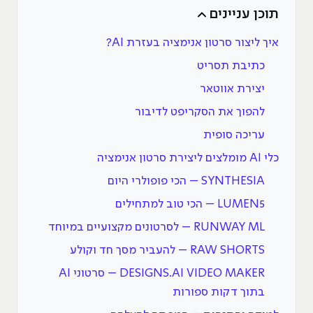
תוכן עניינים
איך ליצור סרטון אנימציה בעזרת AI?
כתיבת תסריט
יצירת אווטאר
להפוך את הסקריפט לדיבור
עריכה סופית
כלי AI מומלצים ליצירת סרטון אנימציה
SYNTHESIA – הכי פופולרי היום
LUMEN5 – הכי טוב למתחילים
RUNWAY ML – לסרטונים מקצועיים במיוחד
RAW SHORTS – להעביר מסך חד וקולע
DESIGNS.AI VIDEO MAKER – סרטוני AI
בתוך דקות ספורות