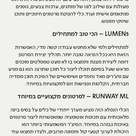
מעולות עם שילוב לוגו של מותגים, ערכות צבעים, גופנים
מותאמים אישית ועוד. כלי להפקת סרטונים חינוכיים ותוכן
שיווקי מונפש.
LUMEN5 – הכי טוב למתחילים
למתחילים ולמי שלא מחפש עבודה קשה מדי, האפשרות
הזאת היא ככל הנראה טובה יותר. תהליך יצירת הסרטון
דומה ליצירת מצגת ותמצאו בו לא מעט טמפלטים מוכנים
מראש שעל בסיסם תוכלו ליצור כל תוכן שתרצו. הוא גם מגיע
עם פיצ׳רים מאד נחמדים ושימושיים של הפיכת תוכן ממדיה
חברתית, הקלטות ופגישות זום למקצועיות במיוחד.
RUNWAY ML – לסרטונים מקצועיים במיוחד
הכלי הנפלא הזה מציע מערך ייחודי של כלים על בסיס בינה
מלאכותית עם תכונות אוטומציה שמאפשרות ליצור סרטונים
באיכות גבוהה במיוחד. הפיצ׳ר המשמעותי ביותר הוא
היכולת לערוך קטעי קול ותמונה מרובים, ולצדו תמצאו עוד