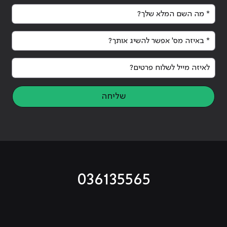
* מה השם המלא שלך?
* באיזה מס' אפשר להשיג אותך?
לאיזה מייל לשלוח פרטים?
שליחה
036135565
מוביל לעמוד טיקטוק
מוביל לעמוד פייסבוק
מוביל לעמוד לינקדאין
מוביל לעמוד אינסטגרם
מוביל לעמוד היוטיוב