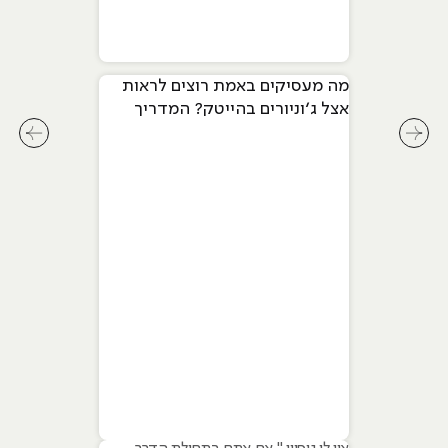
מה מעסיקים באמת רוצים לראות
אצל ג׳וניורים בהייטק? המדריך
המלא ל-2026
לחץ לשיקופית קודמת בסליידר מאמרים
לחץ ל