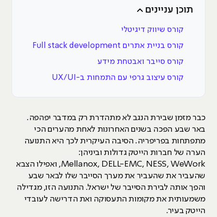
תוכן עניינים
קורס שיווק דיגיטלי
קורס בניית אתרים Full stack development
קורס סייבר ואבטחת מידע
קורס עיצוב גרפי עם התמחות ב-UX/UI
כבר מזמן שבירת הנגב לא מתהדרת רק במדבר יפהפה.
באר שבע הפכה בשנים האחרונות לאחת מהערים הכי
מתפתחות בפריפריה. הסיבה העיקרית לכך היא התנועה
הערה של חברות הייטק גדולות וביניהן:
Mellanox, DELL-EMC, NESS, WeWork, ואפילו הצבא
שהעביר את שהעביר את מערך הסייבר שלו לבאר שבע
והפך אותה לבירת הסייבר של ישראל. התנועה הזו, מגדילה
משמעותית את מקומות התעסוקה ואת הדרישה לעובדי
הייטק בעיר.