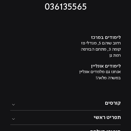
036135565
מוביל לעמוד טיקטוק
מוביל לעמוד פייסבוק
מוביל לעמוד לינקדאין
מוביל לעמוד אינסטגרם
מוביל לעמוד היוטיוב
לימודים במרכז
רחוב שוהם 5, מגדלי פז
קומה 3, מתחם הבורסה
רמת גן
לימודים אונליין
אנחנו גם מלמדים אונליין
במשרה מלאה!
קורסים
תפריט ראשי