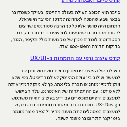
קורס סייבר ואבטחת מידע
סייבר הוא הכוכב העולה בעולם ההייטק. בעיקר כשמדובר
בבאר שבע שהפכה לאחרונה למרכז הסייבר הישראלי.
התחום הזה מושך אליו כל כך הרבה סטודנטים שרוצים
ליהנות מההטבות שמגיעות למי שעובד בתחום. בקורס
הסטודנטים לומדים מגוון של מקצועות כולל תקיפה, הגנה,
בדיקות חדירה soc-siem ועוד.
קורס עיצוב גרפי עם התמחות ב-UX/UI
השילוב של העיצוב עם אפיון חוויית משתמש נותן לנו
למעשה שילוב בין עולם ההייטק לעולם הדיגיטל. כפי שלא
ניתן לדמיין מותג או חברה בלי אתר, כך לא ניתן לדמיין אותה
ללא מיתוג. עם ההתפתחות של האינטרנט, עלה הביקוש
למעצבים גרפיים מוכשרים עם ידע בעיצוב חוויית משתמש
UX-Design. תוכנות רבות ומגוונות מתפתחות והביקוש
למעצבים המסוגלים לתת מענה מהיר ולהפיק מוצר מוגמר
בזמן קצר הולך וגובר משנה לשנה.