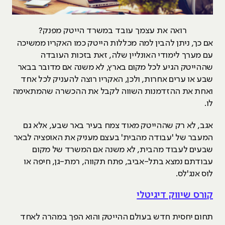
רואה את עצמך עובד במשרד הייטק מפנק?
אם כך, ניתן להבין למה מכללות הייטק כמו האקריו ממשיכה
עם מערך לימודי האונליין שלה, זאת בזכות העובדה
שההייטק הגיע לכל מקום בארץ, לא משנה אם מדובר בבאר
שבע או ערים אחרות, ולכן, האקריו רוצה להעניק לכל אחד
ואחת את ההזדמנות השווה לקבל את ההכשרה שהמתאימה
לו.
אגב, לא רק שההייטק מאוד צמח בעיר באר שבע, אלא גם
המעבר של 'עבודה מהבית' בעצם מעניק את האופציה לבאר
שבעים לעבוד מהבית, לא משנה אם המשרד של מקום
עבודתם נמצא בתל-אביב, פתח תקווה, רמת-גן, חיפה או
לוס אנג'לס.
קורס שיווק דיגיטלי
תחום יחסית חדש בעולם ההייטק והוא הפך במהרה לאחד