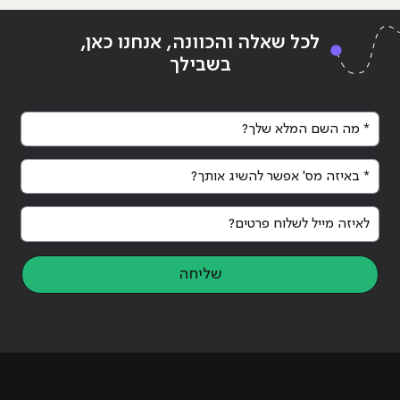
Continue reading
"ביקושי שיא לעובדי הייטק בבאר שבע"
ing
לכל שאלה והכוונה, אנחנו כאן,
בשבילך
* מה השם המלא שלך?
* באיזה מס' אפשר להשיג אותך?
לאיזה מייל לשלוח פרטים?
שליחה