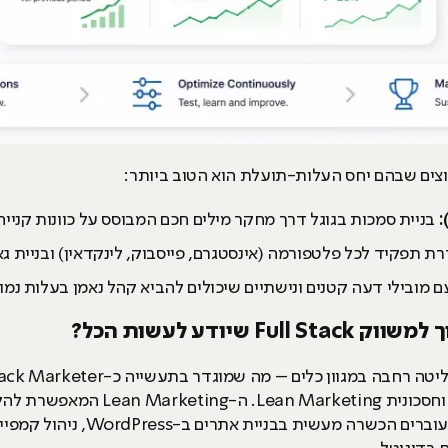
ים שבהם יחס העלות-תועלת הוא הטוב ביותר:
)
בניית סמכות בגוגל דרך מחקר מילים חכם המבוסס על כוונות קנייה
ת תפקיד לכל פלטפורמה (אינסטגרם, פייסבוק, לינקדאין) ובניית ג
 מובילי דעה קטנים ונישתיים שיכולים להביא קהל נאמן בעלות נמ
וון כלים – מה שמוגדר בתעשייה כ-Full Stack Marketer. במסגרת