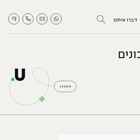
לחץ לחיפוש
דברו איתנו
ונים