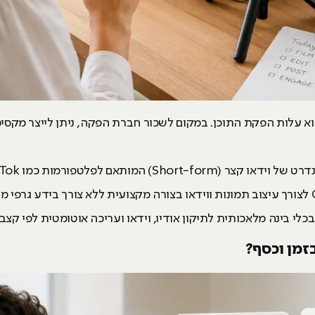
א עלות הפקת התוכן. במקום לשכור חברת הפקה, ניתן לייצר מקס
Short-for) המותאם לפלטפורמות כמו TikTok ו-Reels.
לי בינה מלאכותית לתיקון אודיו, וידאו ועריכה אוטומטית לפי קצב.
זמן וכסף?