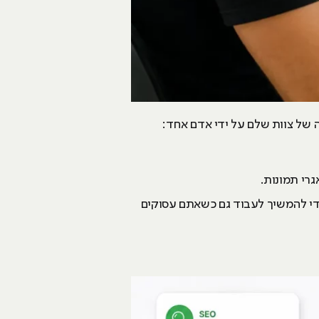
רי תמונות.
ת מיילים או הודעות WhatsApp) לאוטומטיים כדי להמשיך לעבוד גם כשאתם עסוקים