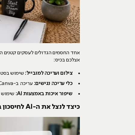
אחד החסמים הגדולים לעסקים קטנים הו
אצלכם בכיס:
צילום ועריכה למובייל:
שימוש בסטנדרט של וידאו קצר (m
כלי עריכה נגישים:
עריכה ב-Canva לצורך עיצוב תמונות ווידאו בצורה מקצועית ללא צורך בידע גרפי מורכב.
שיפור איכות באמצעות
AI
:
שימוש בכ
כיצד לנצל את ה-
AI
לחיסכון ב