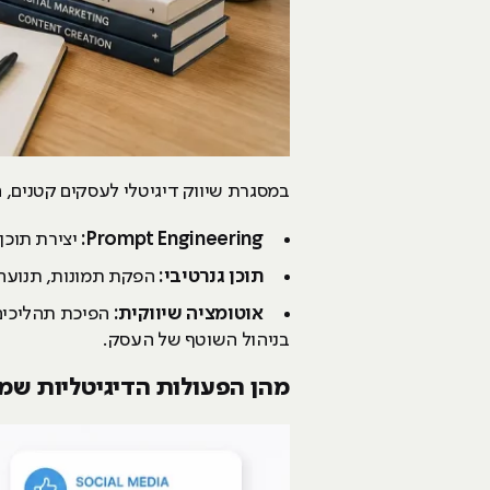
במסגרת שיווק דיגיטלי לעסקים קטנים, ה-AI מהווה "מכפיל כוח" עבור עסקים קטנים, המאפשר לבצע עבודה של צוות שלם על ידי א
Prompt Engineering
:
יצירת תוכן, 
תוכן גנרטיבי:
הפקת תמונות, תנועה ו
אוטומציה שיווקית:
בניהול השוטף של העסק.
מהן הפעולות הדיגיטליות שמ