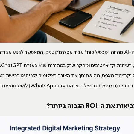
דם אחד:
רעיונות קריאייטיבים ומחקר שוק במהירות שיא בעזרת ChatGPT.
קריינות מאפס, מה שחוסך את הצורך בצילומים יקרים או רכישת מאג
הפיכת תהליכים ידניים (כמו שליח
ביאות את ה-
ROI
הגבוה ביותר?