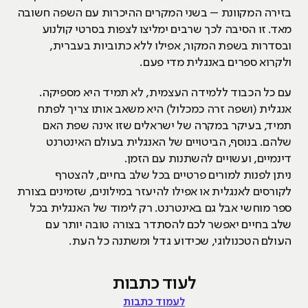
בזירה המקוונת – בשני המקרים ההיכרות עם השפה חשובה
מאד. זו הסיבה לכך שרבים ימליצו לצפות בסרטי קולנוע
ובסדרות בשפת המקור, אפילו ללא כתוביות בעברית,
ולקרוא ספרים באנגלית מדי פעם.
עם כל הכבוד ללמידה העצמית, לא תמיד היא מספיקה.
אנגלית (ושפה זרה כמכלול) היא משאב אותו צריך לפתח
תמיד, בעיקר במקרה של ישראלים שזו אינה שפת האם
שלהם. בנוסף, הביטויים של האנגלית בעולם האינטרנט
דינמיים, ועשויים להשתנות עם הזמן.
ניתן לפנות למורים פרטיים בכל שלב בחיים, להצטרף
לקורסים לאנגלית או אפילו להיעזר במילונים, שזמינים בצורת
ספר מוחשי אבל גם באינטרנט. רק לימוד של האנגלית בכל
שלב בחיים יאפשר לכם להסתדר בצורה טובה יותר עם
העולם הטכנולוגי, שכידוע גדל ומשתנה כל העת.
לעוד כתבות
לעמוד כתבות