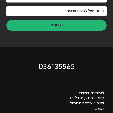
לאיזה מייל לשלוח פרטים?
שליחה
036135565
מוביל לעמוד טיקטוק
מוביל לעמוד פייסבוק
מוביל לעמוד לינקדאין
מוביל לעמוד אינסטגרם
מוביל לעמוד היוטיוב
לימודים במרכז
רחוב שוהם 5, מגדלי פז
קומה 3, מתחם הבורסה
רמת גן