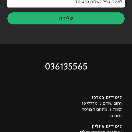
שליחה
036135565
מוביל לעמוד טיקטוק
מוביל לעמוד פייסבוק
מוביל לעמוד לינקדאין
מוביל לעמוד אינסטגרם
מוביל לעמוד היוטיוב
לימודים במרכז
רחוב שוהם 5, מגדלי פז
קומה 3, מתחם הבורסה
רמת גן
לימודים אונליין