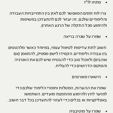
פתחו לו"ז
צרו לוח זמנים המאפשר לכם לאזן בין התחייבויות העבודה
והלימודים שלכם. זה יעזור לכם להתעדכן במשימות
ולהימנע מכל התקלה של הרגע האחרון.
שמרו על שגרה בריאה
חשוב לתת עדיפות לטיפול עצמי, במיוחד כאשר מלהטטים
בין עבודה ולימודים. הקפידו לישון מספיק, להתאמן (אם
אוהבים) ולאכול טוב כדי להבטיח שיש לכם את האנרגיה
והפוקוס הדרושים כדי להצליח.
הישארו מאורגנים
שמרו את ההערות, המטלות וחומרי הלימוד שלכם כדי
למזער לחץ ולהימנע מהחמצת מועדים. השתמשו
באפליקציות או בכלים כדי לעזור להתעדכן בכל דבר חשוב.
שמרו על מוטיבציה