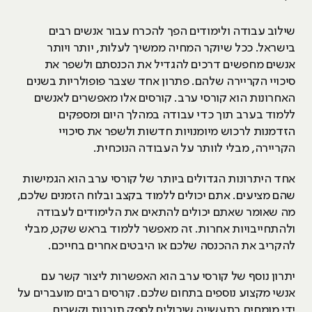
שילוב עבודה ולימודים הפך להכרח עבור אנשים רבים
בישראל. ככל שיוקר המחיה ממשיך לעלות, יותר ויותר
אנשים מחפשים דרכים להגדיל את הכנסתם ולשפר את
סיכויי הקריירה שלהם. פתרון אחד שצבר פופולריות בשנים
האחרונות הוא קורסי ערב. קורסים אלו מאפשרים לאנשים
ללמוד בערב תוך כדי עבודה במהלך היום ומספקים
הזדמנות לרכוש מיומנויות חדשות ולשפר את סיכויי
הקריירה, מבלי לוותר על העבודה הנוכחית.
אחד היתרונות הגדולים ביותר של קורסי ערב הוא הגמישות
שהם מציעים. אתם יכולים ללמוד בקצב ובלוח הזמנים שלכם,
מה שאומר שאתם יכולים להתאים את הלימודים לעבודה
ולהתחייבויות אחרות. זה מאפשר ללמוד בראש שקט, מבלי
להקריב את ההכנסה שלכם או היבטים אחרים בחייכם.
יתרון נוסף של קורסי ערב הוא האפשרות ליצור קשר עם
אנשי מקצוע נוספים בתחום שלכם. קורסים רבים מועברים על
ידי מומחים בתעשייה שיכולים לספק תובנות וקשרים