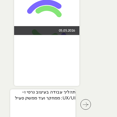
05.05.2026
תהליך עבודה בעיצוב גרפי ו-
UX/UI: ממחקר ועד ממשק פעיל
לחץ לשיקופית קודמת בסליידר מאמרים