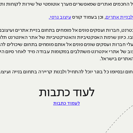
ל החכמים ואתרים שמאפשרים מערך אוטומטי של שירות לקוחות ות
לבניית אתרים
, וכן בעמוד קורס
עיצוב גרפי.
אינטרנט, חברות ועסקים פונים אל מומחים בתחום בניית אתרים ועיצ
צובו. כיוון שרמת האפקטיביות והאטרקטיביות של אתר האינטרנט תלו
עלי חברות ועסקים שונים פונים אל אותם מומחים בתחום שיכולים ל
רכז HackerUבבנייה ועיצוב של אתרי אינטרנט משתלבים במקומות עבודה מיד לאחר 
האתרים בישראל.
ם ובסיומו כל בוגר יוכל להתחיל ולבנות קריירה בתחום בנייה ועיצו
לעוד כתבות
לעמוד כתבות