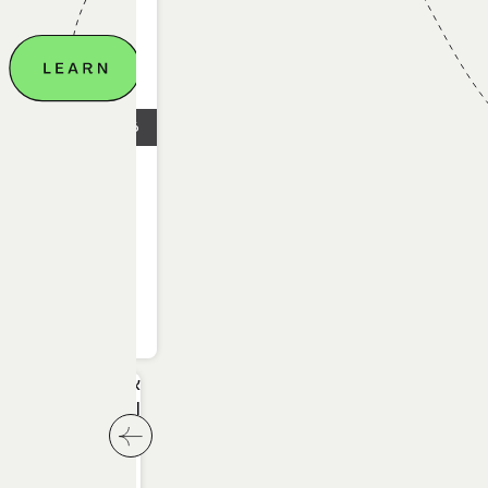
16.02.2026
איך נראה יום עבו
UX/UI בארגון או סטארטאפ?
לחץ לשיקופית הבאה