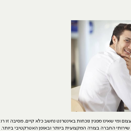
וא בעל כוח עצום ומי שאינו מפגין נוכחות באינטרנט נחשב כלא קיים. מסיבה 
שירותי החברה בצורה המקצועית ביותר ובאופן האטרקטיבי ביותר. בנ