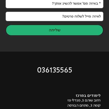
* באיזה מס' אפשר להשיג אותך?
לאיזה מייל לשלוח פרטים?
שליחה
036135565
מוביל לעמוד טיקטוק
מוביל לעמוד פייסבוק
מוביל לעמוד לינקדאין
מוביל לעמוד אינסטגרם
מוביל לעמוד היוטיוב
לימודים במרכז
רחוב שוהם 5, מגדלי פז
קומה 3, מתחם הבורסה