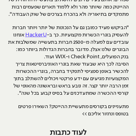
ההייטק כמה שיותר מהר ולא ללמוד תארים שפעמים רבות
מתמקדים בתיאוריה ולא בהכרח בצרכים של שוק העבודה".
"הביקוש מעיד כמובן גם על הנכונות של יותר ויותר חברות
להעסיק בוגרי הכשרות מקצועיות. כך ב-
HackerU
אנחנו
עובדים עם למעלה מ-2500 חברות בתעשייה שמשלבות את
הבוגרים שלנו אצלן. מדובר בחברות הגדולות ביותר כמו:
בנק הפועלים, Check Point ו-WIX ועוד.
הסיבה לכך היא שבעוד שאת בוגרי האוניברסיטאות צריך
להכשיר באופן ספציפי לתפקיד בחברה, בוגרי ההכשרות
המקצועיות מגיעים עם ידע פרקטי ויכולים להשתלב בתוך
זמן הרבה יותר קצר. זה נובע בראש ובראשונה מהאופי של
קורסי ההכשרה שמתעדכנים על בסיס קבוע בכל שנה".
מתעניינים בקורסים מתעשיית ההייטק? השאירו פרטים
בטופס ונחזור אליכם >>
לעוד כתבות