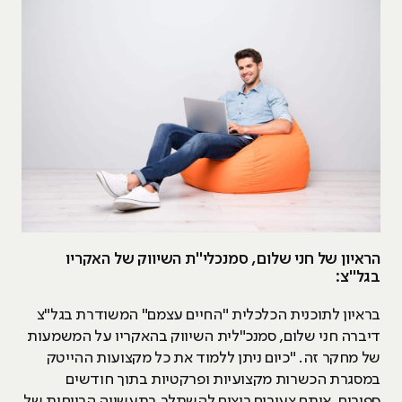
הראיון של חני שלום, סמנכלי"ת השיווק של האקריו
בגל"צ:
בראיון לתוכנית הכלכלית "החיים עצמם" המשודרת בגל"צ
דיברה חני שלום, סמנכ"לית השיווק בהאקריו על המשמעות
של מחקר זה. "כיום ניתן ללמוד את כל מקצועות ההייטק
במסגרת הכשרות מקצועיות ופרקטיות בתוך חודשים
ספורים. אותם צעירים רוצים להשתלב בתעשייה הרווחית של