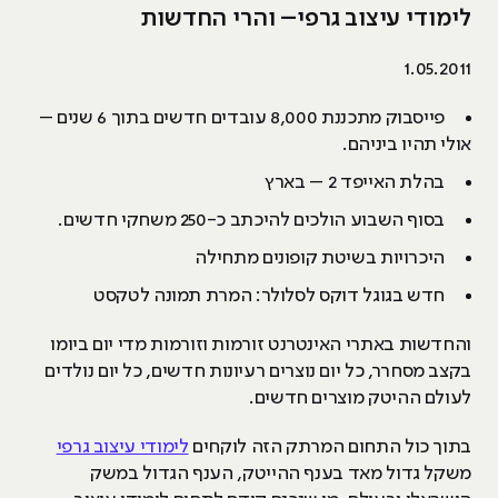
לימודי עיצוב גרפי– והרי החדשות
1.05.2011
פייסבוק מתכננת 8,000 עובדים חדשים בתוך 6 שנים –
אולי תהיו ביניהם.
בהלת האייפד 2 – בארץ
בסוף השבוע הולכים להיכתב כ-250 משחקי חדשים.
היכרויות בשיטת קופונים מתחילה
חדש בגוגל דוקס לסלולר: המרת תמונה לטקסט
והחדשות באתרי האינטרנט זורמות וזורמות מדי יום ביומו
בקצב מסחרר, כל יום נוצרים רעיונות חדשים, כל יום נולדים
לעולם ההיטק מוצרים חדשים.
בתוך כול התחום המרתק הזה לוקחים
לימודי עיצוב גרפי
משקל גדול מאד בענף ההייטק, הענף הגדול במשק