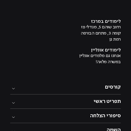
מוביל לעמוד טיקטוק
מוביל לעמוד פייסבוק
מוביל לעמוד לינקדאין
מוביל לעמוד אינסטגרם
מוביל לעמוד היוטיוב
לימודים במרכז
רחוב שוהם 5, מגדלי פז
קומה 3, מתחם הבורסה
רמת גן
לימודים אונליין
אנחנו גם מלמדים אונליין
במשרה מלאה!
קורסים
תפריט ראשי
סיפורי הצלחה
השמה