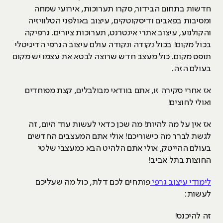
חדשות בתחום הבידור, סקרו תערוכות, אירועי שמחה
ומסיבות בפאבים ודיסקוטקים, עיצוב באולפני הטלוויזיה
והקולנוע, עיצוב אתרי אינטרנט, תערוכות ציורים. גרפיקה
בכול מקום! בכול נקודה ונקודה עולם עיצוב הגרפי הדיגיטלי
תופס מקום. כול מעצב חדש שרוצה לבטא את עצמו יש מקום
בעולם הזה.
אז אחרי סקירה זו, אתם בוודאי מבולבלים, קצת מפוחדים
ואולי לחוצים!
אז אין על מה להיות! מה שכן כדאי לעשות עוד היום, זה
לגשת לברר מה כישוריכם! אולי אתם המעצבים החדשים
בעולם ההייטק, אולי אתם הלהיט הבא כמעצבי שלטי
החוצות בתל אביב!
לימודי עיצוב גרפי
פותחים לכם דלת, כול מה שעליכם
לעשות:
זה להיכנס!