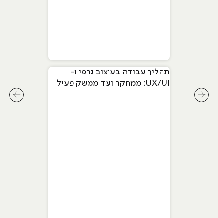
תהליך עבודה בעיצוב גרפי ו-
UX/UI: ממחקר ועד ממשק פעיל
לחץ לשיקופית קודמת בסליידר מאמרים
לחץ ל