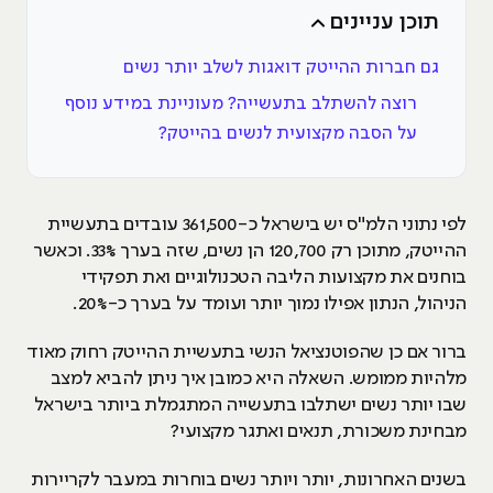
תוכן עניינים
גם חברות ההייטק דואגות לשלב יותר נשים
רוצה להשתלב בתעשייה? מעוניינת במידע נוסף
על הסבה מקצועית לנשים בהייטק?
לפי נתוני הלמ"ס יש בישראל כ-361,500 עובדים בתעשיית
ההייטק, מתוכן רק 120,700 הן נשים, שזה בערך 33%. וכאשר
בוחנים את מקצועות הליבה הטכנולוגיים ואת תפקידי
הניהול, הנתון אפילו נמוך יותר ועומד על בערך כ-20%.
ברור אם כן שהפוטנציאל הנשי בתעשיית ההייטק רחוק מאוד
מלהיות ממומש. השאלה היא כמובן איך ניתן להביא למצב
שבו יותר נשים ישתלבו בתעשייה המתגמלת ביותר בישראל
מבחינת משכורת, תנאים ואתגר מקצועי?
בשנים האחרונות, יותר ויותר נשים בוחרות במעבר לקריירות