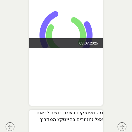
08.07.2026
מה מעסיקים באמת רוצים לראות
אצל ג׳וניורים בהייטק? המדריך
המלא ל-2026
לחץ לשיקופית קודמת בסליידר מאמרים
לחץ ל