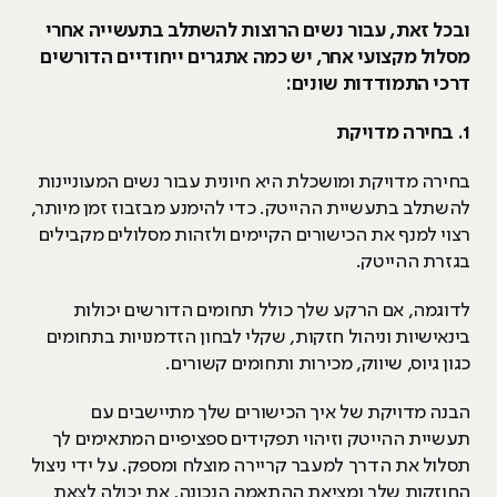
ובכל זאת, עבור נשים הרוצות להשתלב בתעשייה אחרי
מסלול מקצועי אחר, יש כמה אתגרים ייחודיים הדורשים
דרכי התמודדות שונים:
1
. בחירה מדויקת
בחירה מדויקת ומושכלת היא חיונית עבור נשים המעוניינות
להשתלב בתעשיית ההייטק. כדי להימנע מבזבוז זמן מיותר,
רצוי למנף את הכישורים הקיימים ולזהות מסלולים מקבילים
בגזרת ההייטק.
לדוגמה, אם הרקע שלך כולל תחומים הדורשים יכולות
בינאישיות וניהול חזקות, שקלי לבחון הזדמנויות בתחומים
כגון גיוס, שיווק, מכירות ותחומים קשורים.
הבנה מדויקת של איך הכישורים שלך מתיישבים עם
תעשיית ההייטק וזיהוי תפקידים ספציפיים המתאימים לך
תסלול את הדרך למעבר קריירה מוצלח ומספק. על ידי ניצול
החוזקות שלך ומציאת ההתאמה הנכונה, את יכולה לצאת