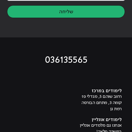
שליחה
036135565
מוביל לעמוד טיקטוק
מוביל לעמוד פייסבוק
מוביל לעמוד לינקדאין
מוביל לעמוד אינסטגרם
מוביל לעמוד היוטיוב
לימודים במרכז
רחוב שוהם 5, מגדלי פז
קומה 3, מתחם הבורסה
רמת גן
לימודים אונליין
אנחנו גם מלמדים אונליין
במשרה מלאה!