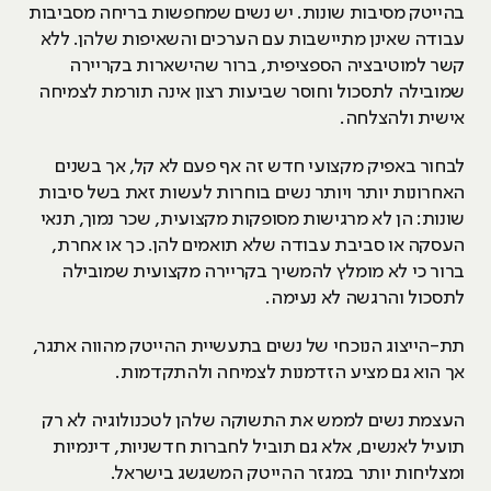
בהייטק מסיבות שונות. יש נשים שמחפשות בריחה מסביבות
עבודה שאינן מתיישבות עם הערכים והשאיפות שלהן. ללא
קשר למוטיבציה הספציפית, ברור שהישארות בקריירה
שמובילה לתסכול וחוסר שביעות רצון אינה תורמת לצמיחה
אישית ולהצלחה.
לבחור באפיק מקצועי חדש זה אף פעם לא קל, אך בשנים
האחרונות יותר ויותר נשים בוחרות לעשות זאת בשל סיבות
שונות: הן לא מרגישות מסופקות מקצועית, שכר נמוך, תנאי
העסקה או סביבת עבודה שלא תואמים להן. כך או אחרת,
ברור כי לא מומלץ להמשיך בקריירה מקצועית שמובילה
לתסכול והרגשה לא נעימה.
תת-הייצוג הנוכחי של נשים בתעשיית ההייטק מהווה אתגר,
אך הוא גם מציע הזדמנות לצמיחה ולהתקדמות.
העצמת נשים לממש את התשוקה שלהן לטכנולוגיה לא רק
תועיל לאנשים, אלא גם תוביל לחברות חדשניות, דינמיות
ומצליחות יותר במגזר ההייטק המשגשג בישראל.