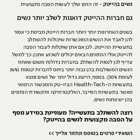
נשים בהייטק
- זה הזמן שלך לעשות הסבה מקצועית
גם חברות ההייטק דואגות לשלב יותר נשים
בשנים האחרונות יותר ויותר חברות הייטק מבינות כי אסור
להן לאבד את הנשים המוכשרות שיכולות להשתלב
בתעשיית ההייטק. לכן אם אתן שוקלות לעבור הסבה
להייטק אולי הנתונים הבאים יכולים לשכנע אתכן. כך למשל
עדיף לכן לנסות להשתלב בחברות גדולות משום שאחוז
הנשים המשולבות בהן גבוה יותר ביחס לחברות קטנות (36%
לעומת 30%). בנוסף, הייצוג גדול יותר של נשים נמצא
בתעשיות ה-Health-Tech הביו-טק והמכשור הרפואי
מאשר בתעשיות הסייבר, האלקטרוניקה ותקשורת הנתונים
בהן יש פחות נשים.
רוצה להשתלב בתעשייה? מעוניינת במידע נוסף
על הסבה מקצועית לנשים בהייטק?
השאירי פרטים בטופס ונחזור אלייך >>