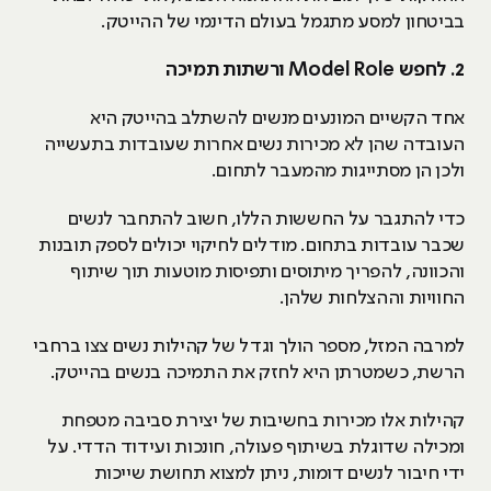
בביטחון למסע מתגמל בעולם הדינמי של ההייטק.
2
. לחפש
Model Role
ורשתות תמיכה
אחד הקשיים המונעים מנשים להשתלב בהייטק היא
העובדה שהן לא מכירות נשים אחרות שעובדות בתעשייה
ולכן הן מסתייגות מהמעבר לתחום.
כדי להתגבר על החששות הללו, חשוב להתחבר לנשים
שכבר עובדות בתחום. מודלים לחיקוי יכולים לספק תובנות
והכוונה, להפריך מיתוסים ותפיסות מוטעות תוך שיתוף
החוויות וההצלחות שלהן.
למרבה המזל, מספר הולך וגדל של קהילות נשים צצו ברחבי
הרשת, כשמטרתן היא לחזק את התמיכה בנשים בהייטק.
קהילות אלו מכירות בחשיבות של יצירת סביבה מטפחת
ומכילה שדוגלת בשיתוף פעולה, חונכות ועידוד הדדי. על
ידי חיבור לנשים דומות, ניתן למצוא תחושת שייכות