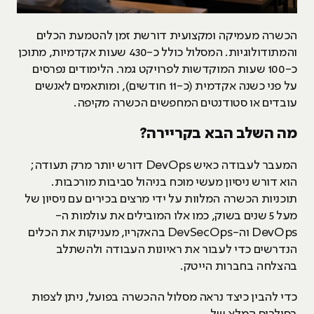
הכשרה מעמיקה ומקצועית דורשת זמן להטמעת הכלים
והמתודולוגיות. המסלול כולל כ-430 שעות אקדמיות, מתוכן
כ-100 שעות המוקדשות לפרויקט גמר. הלימודים נפרסים
על פני כשנה אקדמית (כ-11 חודשים), ומותאמים לאנשים
עובדים או סטודנטים המחפשים הכשרה מקיפה.
מה השלב הבא בקריירה?
המעבר לעבודה כאיש DevOps דורש יותר מרק תעודה;
הוא דורש ניסיון מעשי מוכח בניהול סביבות מורכבות.
תוכניות הכשרה המלוות על ידי מרצים בכירים עם ניסיון של
מעל 5 שנים בשוק, כמו אלו המובילים את עולמות ה-
DevOps וה-DevSecOps בהאקריו, מעניקות את הכלים
הנדרשים כדי לעבור את ראיונות העבודה ולהשתלב
בהצלחה בחברות הייטק.
כדי להבין כיצד נראה מסלול ההכשרה בפועל, ניתן לצפות