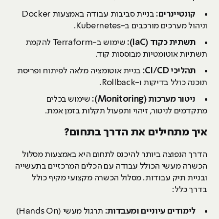
קונטיינרים:
בניית סביבות עבודה באמצעות Docker
וניהול מערכים מורכבים ב-Kubernetes.
תשתית כקוד (
IaC
):
שימוש ב-Terraform להקמת
תשתיות אוטומטיות מבוססות קוד.
תהליכי
CI/CD
:
בניית אוטומציה מלאה לפיתוח ופריסת
תוכנה כולל בדיקות ו-Rollback.
ניטור מערכות (
Monitoring
):
שימוש בכלים
מתקדמים לניטור, זיהוי ותפעול תקלות בזמן אמת.
איך מתחילים את הדרך בתחום?
הדרך הנפוצה ביותר להיכנס לתחום היא באמצעות מסלול
הכשרה מעשי הכולל עבודה עם הכלים המרכזיים בתעשייה
ובניית תיק עבודות. מסלול הכשרה מקצועי מקיף כולל
בדרך כלל:
לימודים עיוניים ומעבדות:
תרגול מעשי (Hands On)