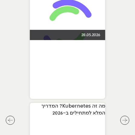
28.05.2026
מה זה Kubernetes? המדריך
המלא למתחילים ב-2026
לחץ לשיקופית קודמת בסליידר מאמרים
לחץ ל