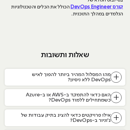
בסילבוס המלא של
קורס DevOps Engineer
הכולל את הכלים והטכנולוגיות
הנלמדים במהלך התוכנית.
שאלות ותשובות
מהו המסלול המהיר ביותר להפוך לאיש
+
DevOps ללא ניסיון?
האם כדאי להתמקד ב-AWS או ב-Azure
+
כשמתחילים ללמוד DevOps?
אילו פרויקטים כדאי להציג בתיק עבודות של
+
ג'וניור ב-DevOps?