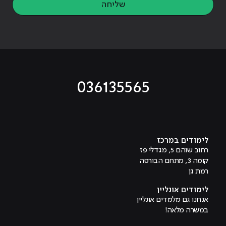
שליחה
036135565
מוביל לעמוד טיקטוק
מוביל לעמוד פייסבוק
מוביל לעמוד לינקדאין
מוביל לעמוד אינסטגרם
מוביל לעמוד היוטיוב
לימודים במרכז
רחוב שוהם 5, מגדלי פז
קומה 3, מתחם הבורסה
רמת גן
לימודים אונליין
אנחנו גם מלמדים אונליין
במשרה מלאה!