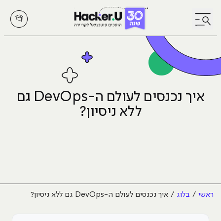
לחץ לפתיחת/סגירת תפריט
איך נכנסים לעולם ה-DevOps גם
ללא ניסיון?
ראשי
בלוג
איך נכנסים לעולם ה-DevOps גם ללא ניסיון?