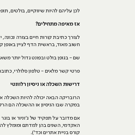
לכן עליהם להיות שיווקיים, בולטים, תופ
אז מאיפה מתחילים?
לצורך כתיבת קורות חיים בצורה נכונה, 
חשוב מאוד, בראשית הדף לציין באופן ק
שם - בגופן בולט ובפונט גדול יותר מש
פרטי קשר מלאים - טלפון סלולרי, כתובת
דרישות השכלה או ניסיון רלוונטי
הרובריקה הבאה יכולה להיות השכלה או 
במקרה שבו הניסיון או ההשכלה הם הרל
אם מדובר על תפקיד של ג‘וניור או בוג
האקדמי, השנים בהן למדתם ומומלץ להבי
קורס בניית אתרים וכד').