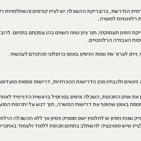
הנדרשת, ברובריקת ההשכלה יש לציין קורסים והשתלמויות רלוונטיי
ת רלוונטיות למשרה.
ובריקת ניסיון תעסוקתי, תוך ציון טווח השנים בהן עסקתם בתחום. לרו
ות העבודה הרלוונטיים.
 ניתן לערוך את שנות הניסיון באופן כרונולוגי מהקודם לעכשווי.
ניגשים ולהבחין מהן הדרישות ההכרחיות, דרישות נוספות מועדפות,
ת אותן התכונות, השכלה וניסיון בפרופיל בראשית הדף מיד לאחר 
מנוסח באופן שחופף את דרישות המשרה, תוך דגש על יתרונות המו
 שנות ניסיון או לחלופין ישנו מספיק ניסיון אך ללא ההשכלה הרלוו
לציין שיש מוטיבציה להשתלב בתחום ונכונות ללמוד ולעמוד באתגרי