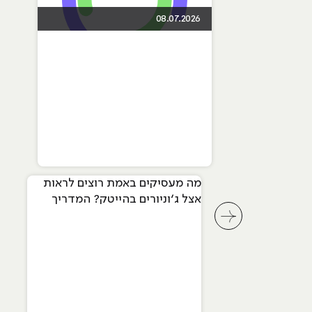
08.07.2026
מה מעסיקים באמת רוצים לראות
אצל ג׳וניורים בהייטק? המדריך
המלא ל-2026
לחץ לשיקופית קודמת בסליידר מאמרים