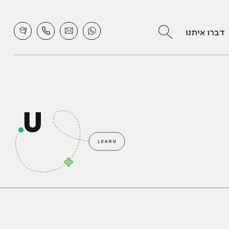
לחץ לחיפוש
דברו איתנו