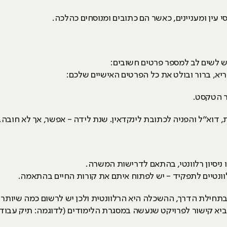
סי עין ומעניינים, כאשר הם כתובים ומנוסחים כהלכה.
יש לשים לב למספר פרטים חשובים:
ריא, ברור ובולט את כל הפרטים האישיים שלכם:
אר הטקסט.
, דוא“ל והפניה לכתובת לינקדאין. שנת לידה - אפשר, אך לא חובה.
ניסיון רלוונטי, בהתאם לדרישות המשרה.
וונטיים לתפקיד - יש לפתוח איתם את קורות החיים בהתאמה.
ר בתחילת הדרך, ההשכלה היא הרלוונטית ולכן יש לרשום כמה שיות
א קישור לפרויקט שנעשה במסגרת הלימודים (לדוגמה: תיק עבודות 