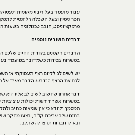
פרפקציוניסט, חובב טכנולוגיה בשעות 
דברים חשובים נוספים
הדברים הקטנים בקורות החיים שלכם הם 
במשרות בכירות כשמדובר במועמד בעל ני
יש לשים לב לקיום רצף תעסוקתי או השכ
לכם את הרצף הנדרש. הדבר מעיד על מוע
דבר אחרון שחשוב לשים לב אליו הוא שמירה על אס
במשרות אשר דורשות יכולות עיצוביות שונ
המסמך ולוודא כי אין שגיאות כתיב ולה
בתום שלב עריכת קו“ח, בצעו מחקר שוק
ובאילו חברות תרצו להשתלב.