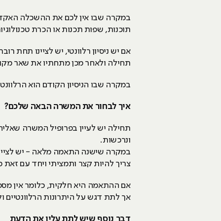
במקרה שבו אין לכם את ההשכלה האקדמית 
תוכנות, שפות תכנות או הכרת טכנולוגיו
אם יש ניסיון רלוונטי, יש לציינו תחת ר
תחילה ולאחר מכן מתחתיו את שאר מקומ
במקרה שבו הניסיון הקודם הוא הרלוונטי,
איך לבחור את המשרה הבאה שלכם?
תחילה יש לעיין בפרופיל המשרה שאליה 
ונרכשות.
במקרה שישנה התאמה מלאה - יש לציין א
צריך להיות קצר ותמציתי ויחד עם זאת 
אם ההתאמה היא חלקית, כלומר אין מספיק
אך לתת דגש על היתרונות הרלוונטיים ו
דבר נוסף שיש לתת עליו את הדעת