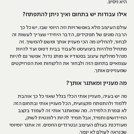
היא ניסיון.
אילו עבודות יש בתחום ואיך ניתן להתפתח?
עולם העיצוב מלא באפשרויות וזה היופי שבו. יש כל כך
הרבה סוגים של תפקידים, הדבר היחידי שצריך לעשות זה
לבחור, להחליט מה הכי מעניין אותך ומשם להמשיך. זה
מתחיל מלהיות ביצועיסט ולעבוד בבית דפוס ועד להיות
מנהל מחלקת עיצוב בסטודיו או מותג גדול. אפשר גם להיות
עצמאיים בתחום הזה ולבחור את הלקוחות ואת הפרויקטים
שמעניינים אותך.
מה מעניין ומאתגר אותך?
פה יש בעיה, מעניין אותי הכל! בגלל שאני כל כך אוהבת
ללמוד ולהתפתח מקצועית, הכל מעניין אותי ובתחום הזה
לא נגמרת הלמידה. מה שמאתגר אותי זה לעמוד בקצב
החידושים ותמיד, אבל תמיד להיות רלוונטית לשוק,
מעודכנת בעולם העיצוב ובטרנדים החמים. זה אתגר יומיומי
שכנראה לעולם לא יגמר.