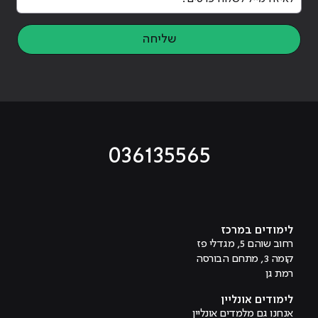
שליחה
036135565
מוביל לעמוד טיקטוק
מוביל לעמוד פייסבוק
מוביל לעמוד לינקדאין
מוביל לעמוד אינסטגרם
מוביל לעמוד היוטיוב
לימודים במרכז
רחוב שוהם 5, מגדלי פז
קומה 3, מתחם הבורסה
רמת גן
לימודים אונליין
אנחנו גם מלמדים אונליין