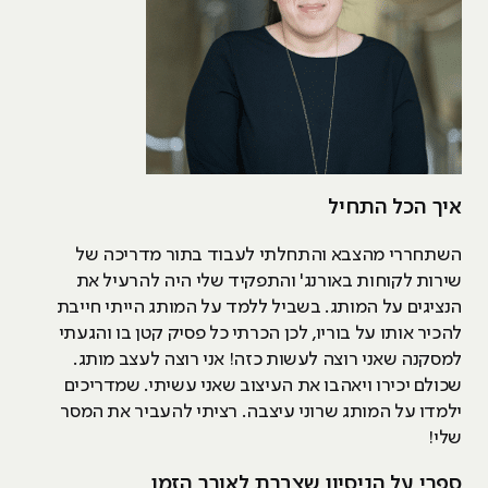
איך הכל התחיל
השתחררי מהצבא והתחלתי לעבוד בתור מדריכה של
שירות לקוחות באורנג' והתפקיד שלי היה להרעיל את
הנציגים על המותג. בשביל ללמד על המותג הייתי חייבת
להכיר אותו על בוריו, לכן הכרתי כל פסיק קטן בו והגעתי
למסקנה שאני רוצה לעשות כזה! אני רוצה לעצב מותג.
שכולם יכירו ויאהבו את העיצוב שאני עשיתי. שמדריכים
ילמדו על המותג שרוני עיצבה. רציתי להעביר את המסר
שלי!
ספרי על הניסיון שצברת לאורך הזמן