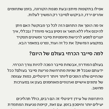
אפילו בתקופות מיתון ובעת מגפת הקורונה, בזמן שתחומים
אחרים ירדו, הביקוש לסייבר רק המשיך לעלות.
אז מה הופך את התחום הזה לכל כך מבוקש? האם ניתן
להיכנס אליו ללא תואר או ניסיון צבאי מיוחד? ובכללי, איך
יוצרים למסע לרכישת מיומנויות סייבר ומשיגים תפקיד
במקצוע הנחשק? את כל זה ועוד, נפרט במאמר הבא.
למה סייבר הכרחי בעולם של היום?
בעולם המודרני, אבטחת סייבר הפכה להיות צורך הכרחי.
ידעתם שבכל 39 שניות מתרחשת פריצת סייבר בעולם? ככל
שהחיים שלנו הופכים ליותר ויותר דיגיטליים, כמות עצומה
של נתונים אישיים וארגוניים מאוחסנים בענן או במערכות
מחשב.
היתרונות של עידן דיגיטלי זה הם רבים, כולל תהליכים
יעילים יותר וחיסכון בזמן. עם זאת, קיימת פגיעות המתמדת