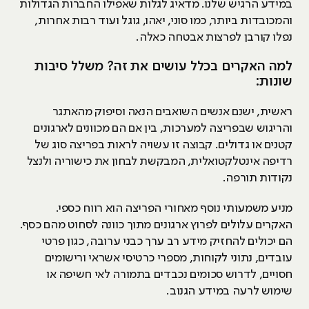
במידע הרגיש שלנו. מדאיג לגלות שאפילו החברות הגדולות
והמכובדות ביותר, כמו סוני, יאהו, גוגל ועוד רבות אחרות,
נפלו קורבן לפרצות אבטחה כאלה.
למה האקרים בכלל עושים את זה? משלל סיבות
שונות:
ראשית, ישנם אנשים השואבים הנאה וסיפוק מהאתגר
והריגוש שבפריצה למערכות, בין אם הם מכוונים לארגונים
קטנים או גדולים. קבוצה זו עשויה לראות בפריצה סוג של
רדיפה אינטלקטואלית, המבקשת לבחון את כישוריה ולנצל
נקודות תורפה.
מניע משמעותי נוסף מאחורי הפריצה הוא רווח כספי.
האקרים עלולים לפרוץ ארגונים מתוך כוונה לסחוט מהם כסף.
הם יכולים להחזיק מידע רב ערך כבני ערובה, כגון פרטי
עובדים, נתוני לקוחות, מספרי כרטיסי אשראי ורישומים
חסויים, לדרוש סכומים נכבדים בתמורה לאי חשיפה או
שימוש לרעה במידע הגנוב.