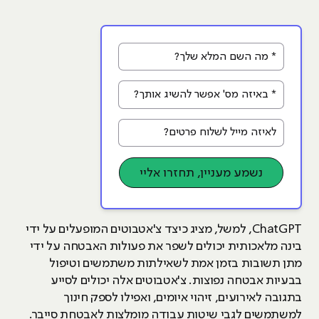
* מה השם המלא שלך?
* באיזה מס' אפשר להשיג אותך?
לאיזה מייל לשלוח פרטים?
נשמע מעניין, תחזרו אליי
ChatGPT, למשל, מציג כיצד צ'אטבוטים המופעלים על ידי
בינה מלאכותית יכולים לשפר את פעולות האבטחה על ידי
מתן תשובות בזמן אמת לשאילתות משתמשים וטיפול
בבעיות אבטחה נפוצות. צ'אטבוטים אלה יכולים לסייע
בתגובה לאירועים, זיהוי איומים, ואפילו לספק חינוך
למשתמשים לגבי שיטות עבודה מומלצות לאבטחת סייבר.