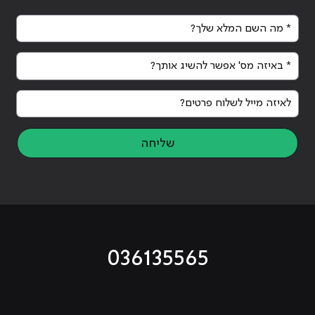
* מה השם המלא שלך?
* באיזה מס' אפשר להשיג אותך?
לאיזה מייל לשלוח פרטים?
שליחה
036135565
מוביל לעמוד טיקטוק
מוביל לעמוד פייסבוק
מוביל לעמוד לינקדאין
מוביל לעמוד אינסטגרם
מוביל לעמוד היוטיוב