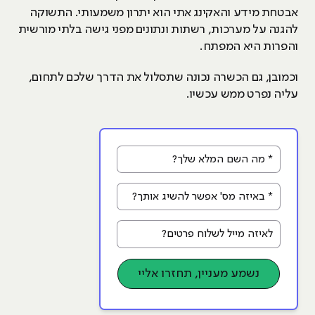
אבטחת מידע והאקינג אתי הוא יתרון משמעותי. התשוקה
להגנה על מערכות, רשתות ונתונים מפני גישה בלתי מורשית
והפרות היא המפתח.
וכמובן, גם הכשרה נכונה שתסלול את הדרך שלכם לתחום,
עליה נפרט ממש עכשיו.
* מה השם המלא שלך?
* באיזה מס' אפשר להשיג אותך?
לאיזה מייל לשלוח פרטים?
נשמע מעניין, תחזרו אליי