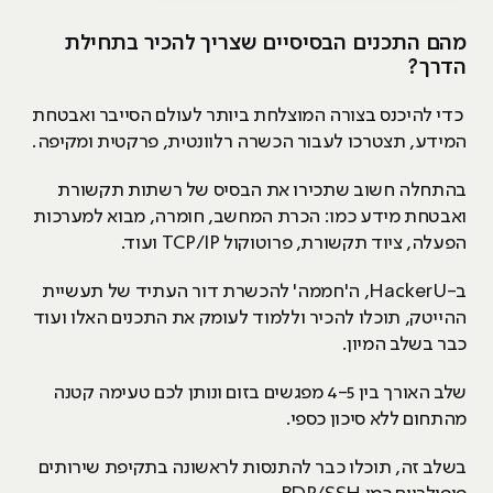
מהם התכנים הבסיסיים שצריך להכיר בתחילת
הדרך?
כדי להיכנס בצורה המוצלחת ביותר לעולם הסייבר ואבטחת
המידע, תצטרכו לעבור הכשרה רלוונטית, פרקטית ומקיפה.
בהתחלה חשוב שתכירו את הבסיס של רשתות תקשורת
ואבטחת מידע כמו: הכרת המחשב, חומרה, מבוא למערכות
הפעלה, ציוד תקשורת, פרוטוקול TCP/IP ועוד.
ב-HackerU, ה'חממה' להכשרת דור העתיד של תעשיית
ההייטק, תוכלו להכיר וללמוד לעומק את התכנים האלו ועוד
כבר בשלב המיון.
שלב האורך בין 4-5 מפגשים בזום ונותן לכם טעימה קטנה
מהתחום ללא סיכון כספי.
בשלב זה, תוכלו כבר להתנסות לראשונה בתקיפת שירותים