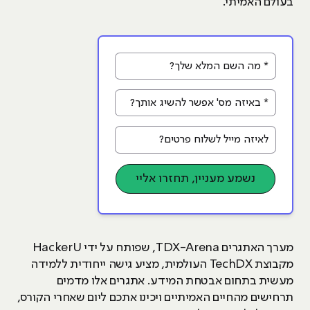
בעולם האמיתי.
* מה השם המלא שלך?
* באיזה מס' אפשר להשיג אותך?
לאיזה מייל לשלוח פרטים?
נשמע מעניין, תחזרו אליי
מערך האתגרים TDX-Arena, שפותח על ידי HackerU
מקבוצת TechDX העולמית, מציע גישה ייחודית ללמידה
מעשית בתחום אבטחת המידע. אתגרים אלו מדמים
תרחישים מהחיים האמיתיים ויכינו אתכם ליום שאחרי הקורס,