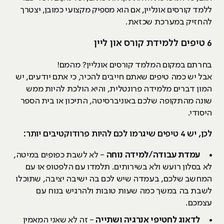
ללמד קורסים אונליין, אם הוא מספיק מקצועי כמובן, יצטרך
להחזיק במערכת שכזאת.
6 טיפים ללמידת קורס און ליין
בחרתם במקום המלמד קורסים אונליין? מהמם!
אבל יש כמה טיפים שאתם חייבים להכיר, כי אתם יודעים, יש
המון דברים מלמידה פרונטלית, והיא הולכת להיות ממש
שונה מהתקופה שלכם באוניברסיטה, התיכון או בית הספר
היסודי.
לכן, יש 4 טיפים שיגרמו לכם להיות פרודוקטיבים יותר:
עמדת עבודה/למידה נוחה
- לא לשבת כפופים במיטה,
לא בסלון רועש ולא בשירותים. תלמדו עם הלפטופ או עם
המחשב שלכם, בעמדה שיש לכם בה ישיבה יציבה, שתוכלו
לשבת בה במשך כמה שעות טובות ולהרגיש בנוח עם
עצמכם.
לדאוג לחטיפי אנרגיה ושתייה
- זה לא שאני המאמין