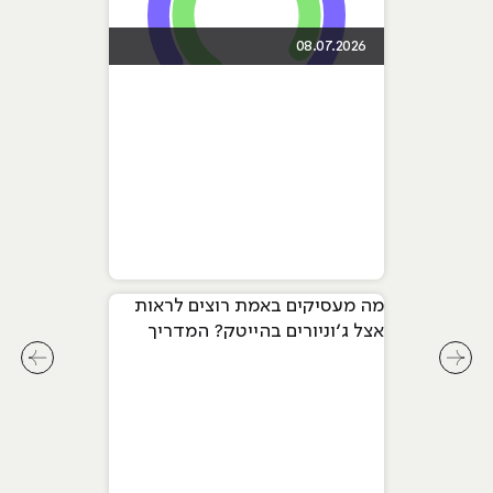
08.07.2026
מה מעסיקים באמת רוצים לראות
אצל ג׳וניורים בהייטק? המדריך
המלא ל-2026
לחץ לשיקופית קודמת בסליידר מאמרים
לחץ ל