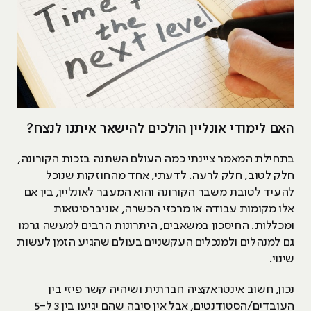
האם לימודי אונליין הולכים להישאר איתנו לנצח?
בתחילת המאמר ציינתי כמה העולם השתנה בזכות הקורונה,
חלק לטוב, חלק לרעה. לדעתי, אחד מהחוזקות שנוכל
להעיד לטובת משבר הקורונה והוא המעבר לאונליין, בין אם
אלו מקומות עבודה או מרכזי הכשרה, אוניברסיטאות
ומכללות. החיסכון במשאבים, היתרונות הרבים למעשה גרמו
גם למנהלים ולמנכלים העקשניים בעולם שהגיע הזמן לעשות
שינוי.
נכון, חשוב אינטראקציה חברתית ושיהיה קשר פיזי בין
העובדים/הסטודנטים, אבל אין סיבה שהם יגיעו בין 3 ל-5