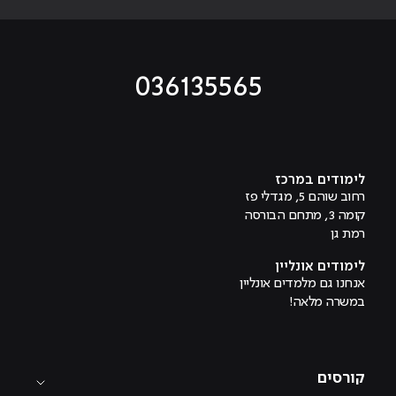
036135565
מוביל לעמוד טיקטוק
מוביל לעמוד פייסבוק
מוביל לעמוד לינקדאין
מוביל לעמוד אינסטגרם
מוביל לעמוד היוטיוב
לימודים במרכז
רחוב שוהם 5, מגדלי פז
קומה 3, מתחם הבורסה
רמת גן
לימודים אונליין
אנחנו גם מלמדים אונליין
במשרה מלאה!
קורסים