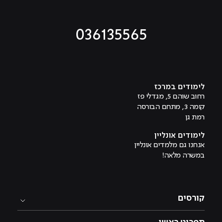
036135565
מוביל לעמוד טיקטוק
מוביל לעמוד פייסבוק
מוביל לעמוד לינקדאין
מוביל לעמוד אינסטגרם
מוביל לעמוד היוטיוב
לימודים במרכז
רחוב שוהם 5, מגדלי פז
קומה 3, מתחם הבורסה
רמת גן
לימודים אונליין
אנחנו גם מלמדים אונליין
במשרה מלאה!
קורסים