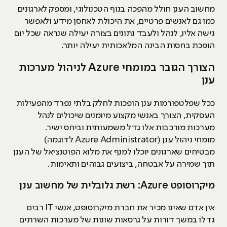
מחשוב הענן חולל מהפכה בנוף הטכנולוגי, ומספק לארגונים
כמו גם לאנשים פרטיים, את היכולת לאחסן מידע ולאפשר
גישה אליו, לנהל ולעבד נתונים בצורה יעילה שנראה שכל יום
הופכת בחסות הבינה המלאכותית יעילה יותר.
הצורך הגובר במומחי Azure לניהול מערכות
ענן
ככל שפלטפורמות ענן הופכות לחלק בלתי נפרד מהפעילות
העסקית, הצורך באנשי מקצוע מיומנים שיכולים לנהל
מערכות מורכבות אלו גדל משמעותית וביחס ישיר.
מומחי ניהול ענן (Azure Administrator לדוגמה)
מבטיחים שארגונים יוכלו למנף את מלוא הפוטנציאל של הענן
תוך שמירה על אבטחה, ביצועים גבוהים ותאימות.
מיקרוסופט Azure: רשת גלובלית של מחשוב ענן
אין אדם שאינו מכיר את חברת מיקרוסופט, אנשי IT רבים
גדלו במשך דורות על גרסאות שונות של מערכות השרתים