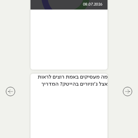
08.07.2026
מה מעסיקים באמת רוצים לראות
אצל ג׳וניורים בהייטק? המדריך
המלא ל-2026
לחץ לשיקופית קודמת בסליידר מאמרים
לחץ ל