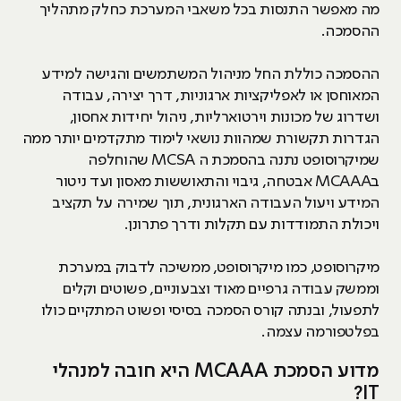
מה מאפשר התנסות בכל משאבי המערכת כחלק מתהליך
ההסמכה.
ההסמכה כוללת החל מניהול המשתמשים והגישה למידע
המאוחסן או לאפליקציות ארגוניות, דרך יצירה, עבודה
ושדרוג של מכונות וירטוארליות, ניהול יחידות אחסון,
הגדרות תקשורת שמהוות נושאי לימוד מתקדמים יותר ממה
שמיקרוסופט נתנה בהסמכת ה MCSA שהוחלפה
בMCAAA אבטחה, גיבוי והתאוששות מאסון ועד ניטור
המידע ויעול העבודה הארגונית, תוך שמירה על תקציב
ויכולת התמודדות עם תקלות ודרך פתרונן.
מיקרוסופט, כמו מיקרוסופט, ממשיכה לדבוק במערכת
וממשק עבודה גרפיים מאוד וצבעוניים, פשוטים וקלים
לתפעול, ובנתה קורס הסמכה בסיסי ופשוט המתקיים כולו
בפלטפורמה עצמה.
מדוע הסמכת MCAAA היא חובה למנהלי
IT?