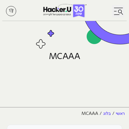
לחץ לפתיחת/סגירת תפריט
MCAAA
ראשי
בלוג
MCAAA