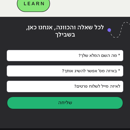
A"
Continue reading
"MCAAA"
לכל שאלה והכוונה, אנחנו כאן,
בשבילך
* מה השם המלא שלך?
* באיזה מס' אפשר להשיג אותך?
לאיזה מייל לשלוח פרטים?
שליחה