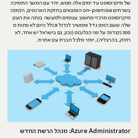
של מיקרוסופט עד ימים אלה ממש, יחד עם המשך התמיכה
בשרתים on-premise הנמצאים בחזקת הארגונים, הקימה
מיקרוסופט מרכזי מחשוב עצומים ולמעשה בנתה את הענן
שלה שעם הזמן גדל וממשיך לגדול וכולל היום לא פחות מ
300 נקודות על פני הגלובוס (נכון, גם בישראל יש אחד, לא
רחוק, בהרצליה), יותר מלכל חברת ענן אחרת.
Azure Administrator: מנהל הרשת החדש