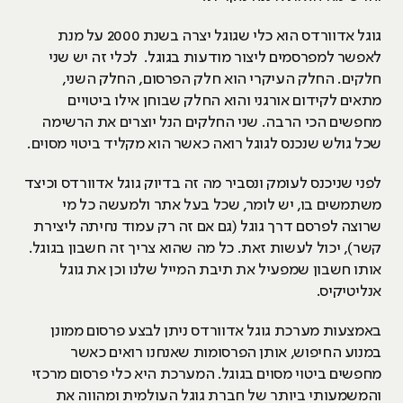
גוגל אדוורדס הוא כלי שגוגל יצרה בשנת 2000 על מנת
לאפשר למפרסמים ליצור מודעות בגוגל. לכלי זה יש שני
חלקים. החלק העיקרי הוא חלק הפרסום, החלק השני,
מתאים לקידום אורגני והוא החלק שבוחן אילו ביטויים
מחפשים הכי הרבה. שני החלקים הנל יוצרים את הרשימה
שכל גולש שנכנס לגוגל רואה כאשר הוא מקליד ביטוי מסוים.
לפני שניכנס לעומק ונסביר מה זה בדיוק גוגל אדוורדס וכיצד
משתמשים בו, יש לומר, שכל בעל אתר ולמעשה כל מי
שרוצה לפרסם דרך גוגל (גם אם זה רק עמוד נחיתה ליצירת
קשר), יכול לעשות זאת. כל מה שהוא צריך זה חשבון בגוגל.
אותו חשבון שמפעיל את תיבת המייל שלנו וכן את גוגל
אנליטיקיס.
באמצעות מערכת גוגל אדוורדס ניתן לבצע פרסום ממונן
במנוע החיפוש, אותן הפרסומות שאנחנו רואים כאשר
מחפשים ביטוי מסוים בגוגל. המערכת היא כלי פרסום מרכזי
והמשמעותי ביותר של חברת גוגל העולמית ומהווה את