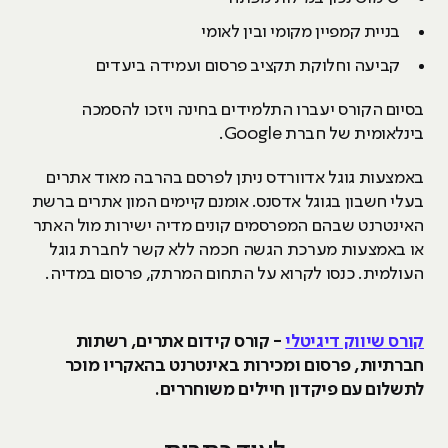
בניית קמפיין מקומי ובין לאומי
קביעה וחלוקת תקציב פרסום ועמידה ביעדים
בסיום הקורס יעברו התלמידים בחינה ויזכו להסמכה
בינלאומית של חברת Google.
באמצעות גוגל אדוורדס ניתן לפרסם בהרבה מאוד אתרים
בעלי חשבון בגוגל אדסנס. אומנם קיימים המון אתרים ברשת
האינטרנט שבהם המפרסמים קונים מדיה ישירות מול האתר
או באמצעות מערכת הגשה חכמה ללא קשר לחברת גוגל
העולמית. כנסו לקרוא על התחום המרתק, פרסום במדיה.
קורס שיווק דיגיטלי
- קורס קידום אתרים, רשתות
חברתיות, פרסום ומכירות באינטרנט בהאקריו מוכר
לתשלום עם פיקדון חיילים משוחררים.