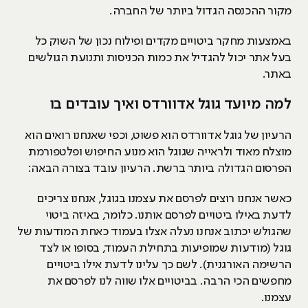
מקור ההכנסה הגדול ביותר של החברה.
באמצעות מחקר ביטויים מקדים ופילוח נכון של השוק כל
בעל אתר יכול להגדיל את כמות הכניסות ותנועת הגולשים
באתר.
למה מיועד גוגל אדוורדס ואיך עובדים בו
הרעיון של גוגל אדוורדס הוא פשוט, וכפי שאנחנו רואים הוא
מוצלח מאוד ולראייה שגוגל הוא מנוע החיפוש ופלטפורמת
הפרסום הגדולה ביותר ברשת. הרעיון עובד בצורה הבאה:
כאשר אנחנו רוצים לפרסם את עצמנו בגוגל, אנחנו צריכים
לדעת באילו ביטויים לפרסם אותנו. כלומר, באיזה ביטוי
שהגולש יכתוב אנחנו נעלה אצלו בעמוד כאחת המודעות של
גוגל (מודעות שמופיעות בתחילת העמוד, בסופו או לצד
הרשימה האורגנית). לשם כך עלינו לדעת אילו ביטויים
מחפשים הכי הרבה. בביטויים אלו שווה לנו לפרסם את
עצמנו.