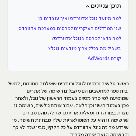
תוכן עניינים
למה מיועד גוגל אדוורדס ואיך עובדים בו
שני המודלים העיקריים לפרסום במערכת אדוורדס
למה כדאי לפרסם בגוגל אדוורדס?
בשביל מה בכלל צריך מודעות גוגל?
קורס AdWords
כאשר גולשים נכנסים לגוגל וכותבים שאילתה מסוימת, למשל
בית ספר למחשבים הם מקבלים רשימה של אתרים
שמופיעה לפי סדר מסוים בעמוד הראשון של גוגל, ולאחר
מכן בעמוד השני וכן הלאה. עבור אותם גולשים, רשימה זו
נוצרת בצורה רנדומאלית או ייתכן שחלק מהם סבורים
שרשימה זו היא על הפופולאריות שלה מבחינת חשיפה. מי
שיודע מה זה גוגל אדוורדס על כל חלקיו, מבין שזה לא כך
והרשימה הזאת איננה מקרית.