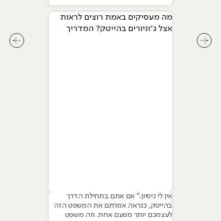
מה מעסיקים באמת רוצים לראות
אצל ג׳וניורים בהייטק? המדריך
המלא ל-2026
לחץ לשיקופית קודמת בסליידר מאמרים
לחץ ל
אין לי ניסיון." אם אתם בתחילת הדרך
בהייטק, כנראה אמרתם את המשפט הזה
לעצמכם יותר מפעם אחת. וזה משפט