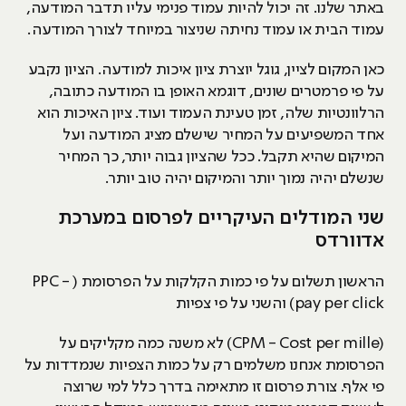
באתר שלנו. זה יכול להיות עמוד פנימי עליו תדבר המודעה,
עמוד הבית או עמוד נחיתה שניצור במיוחד לצורך המודעה.
כאן המקום לציין, גוגל יוצרת ציון איכות למודעה. הציון נקבע
על פי פרמטרים שונים, דוגמא האופן בו המודעה כתובה,
הרלוונטיות שלה, זמן טעינת העמוד ועוד. ציון האיכות הוא
אחד המשפיעים על המחיר שישלם מציג המודעה ועל
המיקום שהיא תקבל. ככל שהציון גבוה יותר, כך המחיר
שנשלם יהיה נמוך יותר והמיקום יהיה טוב יותר.
שני המודלים העיקריים לפרסום במערכת
אדוורדס
הראשון תשלום על פי כמות הקלקות על הפרסומת ( PPC -
pay per click) והשני על פי צפיות
(CPM - Cost per mille) לא משנה כמה מקליקים על
הפרסומת אנחנו משלמים רק על כמות הצפיות שנמדדות על
פי אלף. צורת פרסום זו מתאימה בדרך כלל למי שרוצה