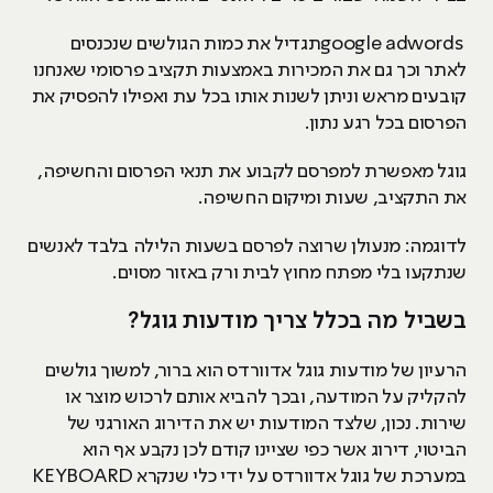
google adwordsתגדיל את כמות הגולשים שנכנסים
לאתר וכך גם את המכירות באמצעות תקציב פרסומי שאנחנו
קובעים מראש וניתן לשנות אותו בכל עת ואפילו להפסיק את
הפרסום בכל רגע נתון.
גוגל מאפשרת למפרסם לקבוע את תנאי הפרסום והחשיפה,
את התקציב, שעות ומיקום החשיפה.
לדוגמה: מנעולן שרוצה לפרסם בשעות הלילה בלבד לאנשים
שנתקעו בלי מפתח מחוץ לבית ורק באזור מסוים.
בשביל מה בכלל צריך מודעות גוגל?
הרעיון של מודעות גוגל אדוורדס הוא ברור, למשוך גולשים
להקליק על המודעה, ובכך להביא אותם לרכוש מוצר או
שירות. נכון, שלצד המודעות יש את הדירוג האורגני של
הביטוי, דירוג אשר כפי שציינו קודם לכן נקבע אף הוא
במערכת של גוגל אדוורדס על ידי כלי שנקרא KEYBOARD