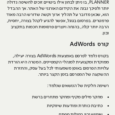
PLANNER, בו ניתן לבחון אילו ביטויים זוכים לחשיפה גדולה
יותר ולפיכך נבנה את הקידום האורגני של האתר. אך ההבדל
הוא, שכאן מדובר על תהליך ארוך וקשה שדורש הרבה מאוד
פרמטרים. בפרסום בגוגל, אפשר להגיע לקהל בצורה, יחסית,
הרבה יותר קלה, בהנחה ויוצרים פרסומות חכמות בתקציב
נכון.
קורס AdWords
בקורס נלמד לפרסם באמצעות AdWords בצורה יעילה,
ממוקדת ומקצועית למנהלי הקמפיינים. המטרה היא הורדת
עלויות הפרסום באופן משמעותי לכל בעל עסק, והחזרת
ההשקעה של המפרסם בזמן הקצר ביותר.
רשימה חלקית של הנושאים שנלמד:
מחקר מילים מקיף ומחקר מתחרים ברשת
כתיבת כותרת ומודעות שיווקיות
שימוש נכון במילות מפתח