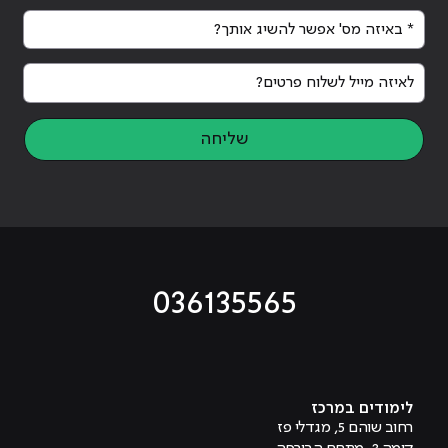
* באיזה מס' אפשר להשיג אותך?
לאיזה מייל לשלוח פרטים?
שליחה
036135565
מוביל לעמוד טיקטוק
מוביל לעמוד פייסבוק
מוביל לעמוד לינקדאין
מוביל לעמוד אינסטגרם
מוביל לעמוד היוטיוב
לימודים במרכז
רחוב שוהם 5, מגדלי פז