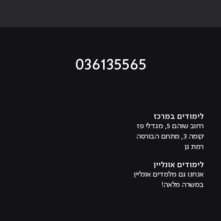
036135565
מוביל לעמוד טיקטוק
מוביל לעמוד פייסבוק
מוביל לעמוד לינקדאין
מוביל לעמוד אינסטגרם
מוביל לעמוד היוטיוב
לימודים במרכז
רחוב שוהם 5, מגדלי פז
קומה 3, מתחם הבורסה
רמת גן
לימודים אונליין
אנחנו גם מלמדים אונליין
במשרה מלאה!