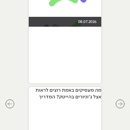
08.07.2026
מה מעסיקים באמת רוצים לראות
אצל ג׳וניורים בהייטק? המדריך
המלא ל-2026
לחץ לשיקופית קודמת בסליידר מאמרים
לחץ ל