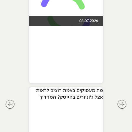
08.07.2026
מה מעסיקים באמת רוצים לראות
אצל ג׳וניורים בהייטק? המדריך
המלא ל-2026
לחץ לשיקופית קודמת בסליידר מאמרים
לחץ ל