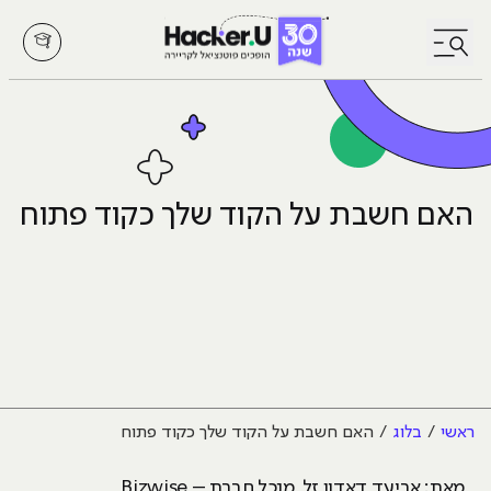
לחץ לפתיחת/סגירת תפריט
האם חשבת על הקוד שלך כקוד פתוח
ראשי
בלוג
האם חשבת על הקוד שלך כקוד פתוח
מאת: אביעד דאדון זל, מנכל חברת – Bizwise