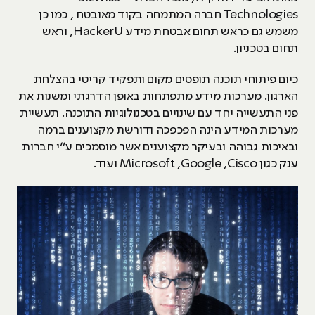
Technologies חברה המתמחה בקוד מאובטח , כמו כן
משמש גם כראש תחום אבטחת מידע HackerU, וראש
תחום בטכניון.
כיום פיתוחי תוכנה תופסים מקום ותפקיד קריטי בהצלחת
הארגון. מערכות מידע מתפתחות באופן הדרגתי ומשנות את
פני התעשייה יחד עם שינויים בטכנולוגיות התוכנה. תעשיית
מערכות המידע הינה הפכפכה ודורשת מקצוענים ברמה
ובאיכות גבוהה ובעיקר מקצוענים אשר מוסמכים ע“י חברות
ענק כגון Microsoft ,Google ,Cisco ועוד.