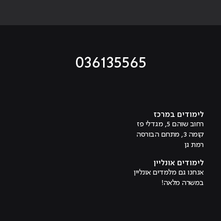
036135565
מוביל לעמוד טיקטוק
מוביל לעמוד פייסבוק
מוביל לעמוד לינקדאין
מוביל לעמוד אינסטגרם
מוביל לעמוד היוטיוב
לימודים במרכז
רחוב שוהם 5, מגדלי פז
קומה 3, מתחם הבורסה
רמת גן
לימודים אונליין
אנחנו גם מלמדים אונליין
במשרה מלאה!