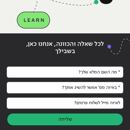
Continue reading
"האם חשבת על הקוד שלך כקוד
ing
לכל שאלה והכוונה, אנחנו כאן,
פתוח"
פתו
בשבילך
* מה השם המלא שלך?
* באיזה מס' אפשר להשיג אותך?
לאיזה מייל לשלוח פרטים?
שליחה