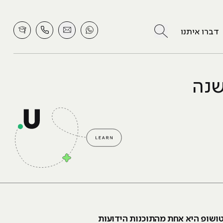
לחץ לחיפוש
דברו איתנו
שופ. פוטושופ היא אחת מהתוכנות הידועות