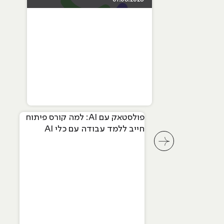
פולסטאק עם AI: למה קורס פיתוח
חייב ללמד עבודה עם כלי AI
מתקדמים
לחץ לשיקופית קודמת בסליידר מאמרים