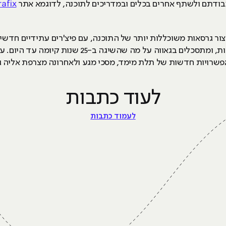
ודתם ולשתף אחרים בכלים ובמדריכים לתוכנה, לדוגמא אתר
rafix
ור גרסאות משוכללות יותר של התוכנה, עם פיצ'רים עתידיים חדשים
לראות מה יקרה לתוכנה ב-25 שנים הבאות, ומתסכלים בגא
רויות חדשות של תלת מימד, מסכי מגע ולאחרונה מצרפת אליה גם
לעוד כתבות
לעמוד כתבות