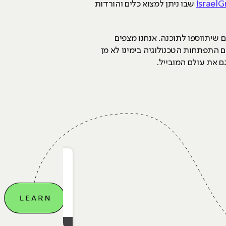
IsraelG
שבו ניתן למצוא כלים והורדות
 שיתווספו לתוכנה. אנחנו מצפים
ווה על מה שהשיגה ב-25 שנות קיומה עד היום. עם התפתחות הטכנולוגיה בימינו לא מן
 את עולם המובייל.
12.05.2026