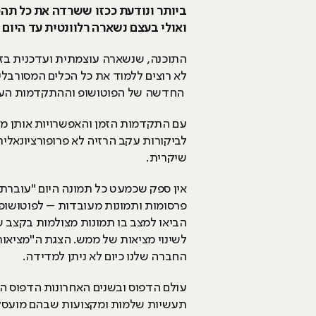
ביותר ונודעת ככזו ששרדה את כל תהפ
ואולי בעצם נשארה רלוונטית עד היום 
התוכנה, שנשארה עוצמתית ועדכנית בזכ
החדשה של הפוטושופ וההתקדמות הענקית
עם התקדמות הזמן והאפשרויות אותן מצי
לביקורות עקב הרזיה לא פרופורציונאלית
שיקרית.
אין ספק שכמעט כל תמונה היום "עוברת פ
הביאו למצב בו תמונות מצולמות בקצב ש
לשינוי מציאות של ממש. הצגת ה"מציאו
החברה שלנו כיום לא ניתן למדידה.
עולם הדפוס ובשנים האחרונות הדפוס הדיג
תעשיות שלמות ומקצועות שבהם מועסקי