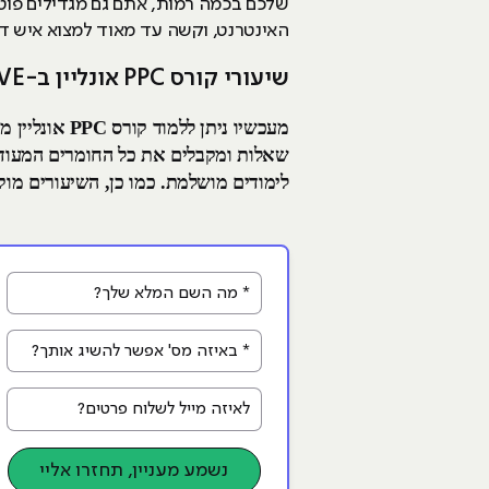
שלכם בכמה רמות, אתם גם מגדילים פוט
האינטרנט, וקשה עד מאוד למצוא איש דיג
שיעורי קורס PPC אונליין ב-LIVE
שאלות ומקבלים את כל החומרים המעודכנ
לימודים מושלמת. כמו כן, השיעורים מוק
* מה השם המלא שלך?
* באיזה מס' אפשר להשיג אותך?
לאיזה מייל לשלוח פרטים?
נשמע מעניין, תחזרו אליי