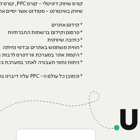
קורס שיווק
שיווק באינטרנט - סטודנט אשר יסיים את 
* קידום אתרים
* פרסום וקידום ברשתות החברתיות
* כתיבה שיווקית
* חווית משתמש באתרים ובדפי נחיתה
* הקמת אתר במערכת וורדפרס לרבות הכרת CSS ו
* ניתוח נתוני תעבורה לאתר במערכת Google Analytics
* וכמובן כל עולם ה- PPC עליו דיברנו במאמר זה. למידע מלא על הקורס