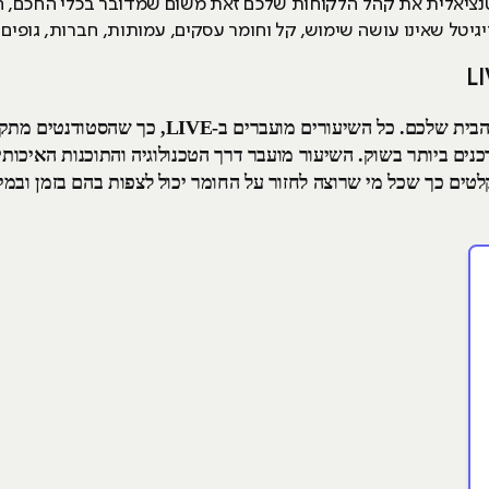
נציאלית את קהל הלקוחות שלכם זאת משום שמדובר בכלי החכם, ה
יטל שאינו עושה שימוש, קל וחומר עסקים, עמותות, חברות, גופים פ
מעכשיו ניתן ללמוד קורס PPC אונליין מהבית שלכם. 
ים ביותר בשוק. השיעור מועבר דרך הטכנולוגיה והתוכנות האיכותי
לטים כך שכל מי שרוצה לחזור על החומר יכול לצפות בהם בזמן ובמקו