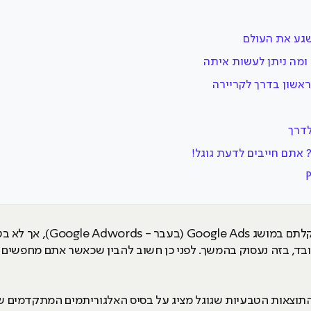
שגע את העולם
ומה ניתן לעשות איתה
 אתם חייבים לדעת גוגל!
מתעניינים בקורס PPC? רובכם וו
ד, בזה נעסוק בהמשך. לפני כן חשוב להבין שכאשר אתם מחפשים 
התוצאות הטבעיות שגוגל מציג על בסיס האלגוריתמים המתקדמים ש