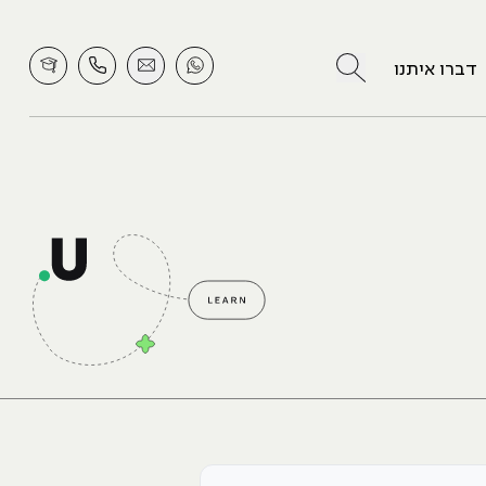
לחץ לחיפוש
דברו איתנו