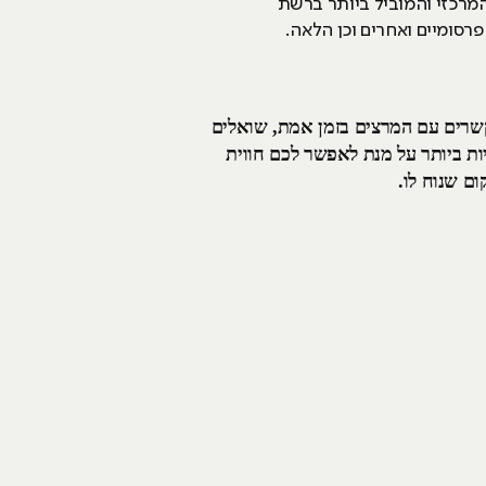
מרכזי והמוביל ביותר ברשת
רסומיים ואחרים וכן הלאה.
כל השיעורים מועברים ב-LIVE, כך שהסטודנטים מתקשרים עם המרצים בזמן אמת, שואלים
ות ביותר על מנת לאפשר לכם חווית
ם שנוח לו.