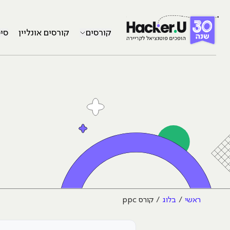
קורסים
קורסים אונליין
סי
ראשי
בלוג
קורס ppc