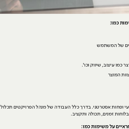
מות כמו:
כים של המשתמש
כמו עיצוב, שיווק וכו'.
וות המוצר
י ופחות אסטרטגי. בדרך כלל העבודה של מנהל הפרויקטים תכלול ג
לוחות זמנים, תכולה ותקציב.
חראיים על משימות כמו: