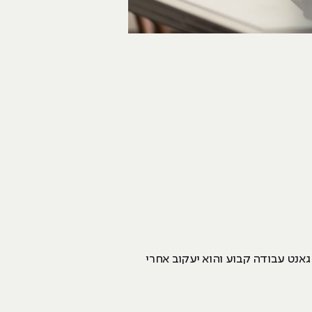
אנט עבודה קבוע והוא יעקוב אחרי