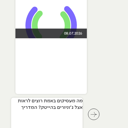
08.07.2026
מה מעסיקים באמת רוצים לראות
אצל ג׳וניורים בהייטק? המדריך
המלא ל-2026
לחץ לשיקופית קודמת בסליידר מאמרים