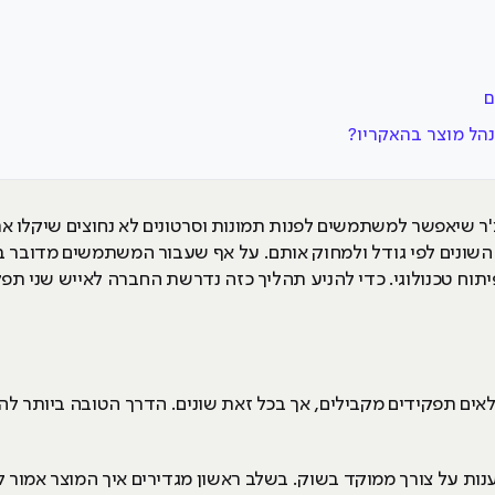
ם
נהל מוצר בהאקריו?
ט להוסיף פיצ'ר שיאפשר למשתמשים לפנות תמונות וסרטונים לא נחוצים שי
ם השונים לפי גודל ולמחוק אותם. על אף שעבור המשתמשים מדובר 
וח טכנולוגי. כדי להניע תהליך כזה נדרשת החברה לאייש שני תפק
לאים תפקידים מקבילים, אך בכל זאת שונים. הדרך הטובה ביותר 
ענות על צורך ממוקד בשוק. בשלב ראשון מגדירים איך המוצר אמור ל