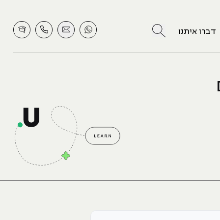
לחץ לחיפוש
דברו איתנו