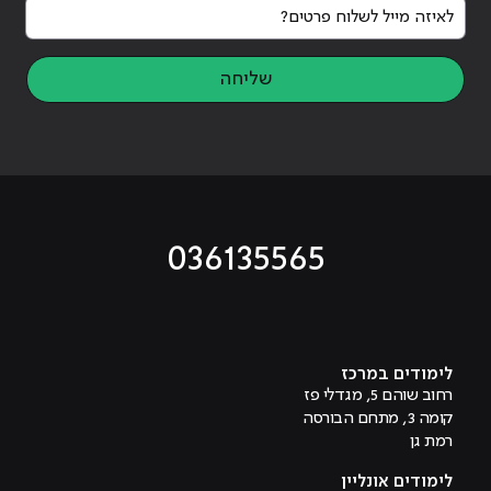
לאיזה מייל לשלוח פרטים?
שליחה
036135565
מוביל לעמוד טיקטוק
מוביל לעמוד פייסבוק
מוביל לעמוד לינקדאין
מוביל לעמוד אינסטגרם
מוביל לעמוד היוטיוב
לימודים במרכז
רחוב שוהם 5, מגדלי פז
קומה 3, מתחם הבורסה
רמת גן
לימודים אונליין