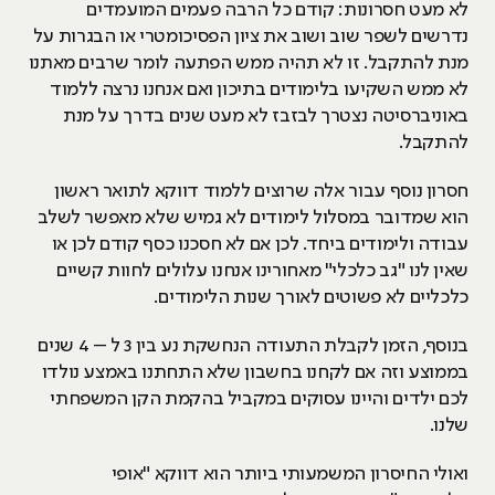
לא מעט חסרונות: קודם כל הרבה פעמים המועמדים
נדרשים לשפר שוב ושוב את ציון הפסיכומטרי או הבגרות על
מנת להתקבל. זו לא תהיה ממש הפתעה לומר שרבים מאתנו
לא ממש השקיעו בלימודים בתיכון ואם אנחנו נרצה ללמוד
באוניברסיטה נצטרך לבזבז לא מעט שנים בדרך על מנת
להתקבל.
חסרון נוסף עבור אלה שרוצים ללמוד דווקא לתואר ראשון
הוא שמדובר במסלול לימודים לא גמיש שלא מאפשר לשלב
עבודה ולימודים ביחד. לכן אם לא חסכנו כסף קודם לכן או
שאין לנו "גב כלכלי" מאחורינו אנחנו עלולים לחוות קשיים
כלכליים לא פשוטים לאורך שנות הלימודים.
בנוסף, הזמן לקבלת התעודה הנחשקת נע בין 3 ל – 4 שנים
בממוצע וזה אם לקחנו בחשבון שלא התחתנו באמצע נולדו
לכם ילדים והיינו עסוקים במקביל בהקמת הקן המשפחתי
שלנו.
ואולי החיסרון המשמעותי ביותר הוא דווקא "אופי