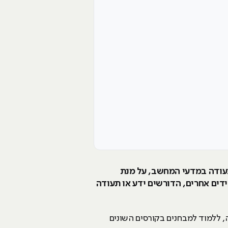
תעודה במדעי המחשב, על מנת
דים אחרים, הדורשים ידע או תעודה
מן רב באוניברסיטה, ללמוד למבחנים בקורסים השונים