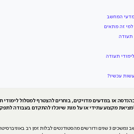
במדעי המחשב
למי זה מתאים
 תעודה
ימודי תעודה
עשות עכשיו?
בהנדסה או במדעים מדויקים, בוחרים להצטרף למסלול לימודי 
מציאת מקצוע עתידי או על מנת שיוכלו להתקדם בעבודה לתפקי
בזמן שלימודי תואר ראשון במדעי המחשב נמשכים 3 שנים ודורשים מהסטודנטים לבלות ז