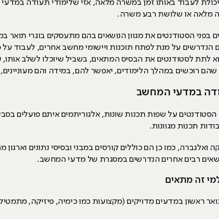
יכולת לעבוד באותו זמן במשרה מלאה, אזי שלימודי תעודה במדעי
ה מלאה או שלושת רבע משרה.
 בפני הסטודנטים את מגוון הנושאים בהם מתעסקים בוגרי תואר 
 הנדרשים על מנת לפתח תוכנות ויישומי מחשב אחרים, לעבוד על 
הוא לתת לסטודנטים את הבסיס המתאים, בשביל שיוכלו לשלב אותו, 
שהם רוכשים במהלך הלימודים, יאפשר להם, במידה והם מעוניינים,
ודה במדעי המחשב
הסטודנטים על שפות תכנות שונות, אלגוריתמים איתם פועלים בסב
דות תכנות מגוונות.
 ואלגברה, כמו כן הם כוללים קורסים במבני ובסיסי נתונים וארגון
ושאים רבים אחרים הנדרשים במסגרת של מדעי המחשב.
מי זה מתאים
אר ראשון במדעים מדויקים (מקצועות כמו כימיה, פיזיקה, מתמטיקה