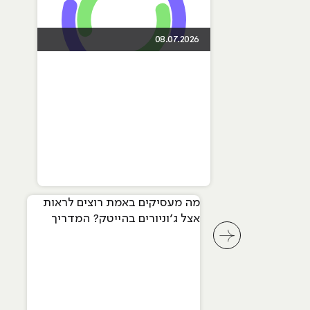
08.07.2026
מה מעסיקים באמת רוצים לראות
אצל ג׳וניורים בהייטק? המדריך
המלא ל-2026
לחץ לשיקופית קודמת בסליידר מאמרים