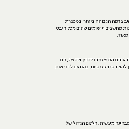
ועות המחשב ברמה הגבוהה ביותר. במסגרת
ות מחשבים ויישומים שונים מכל היבט
מאוד.
אותם הם יצטרכו להכין ולהציג, הם
להציג פרויקט סיום, בהתאם לדרישות
ן מבחינה מעשית. חלקם הגדול של