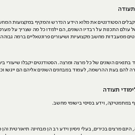
 תעודה
רת לימודי תעודה ב-Hackeru, מקבלים הסטודנטים את מלוא הידע הנדרש והמקיף במקצ
ל עולם התכנות על רבדיו השונים, הם ילמדו כל מה שצריך על מערכ
טים ממעבדות מחשב מקצועיות ושיעורים פרונטאליים ברמה גבוהה 
בתנאים השונים של כל מרצה ומרצה. הסטודנטים יקבלו שיעורי בית 
ה להם בעת ההרשמה, לעמוד במבחנים השונים אליהם הם ייגשו וכן 
ימודי תעודה
ף במתמטיקה, וידע בסיסי בישומי מחשב.
הינם מרצים בכירים, בעלי ניסיון וידע רב הן מבחינה תיאורטית וה