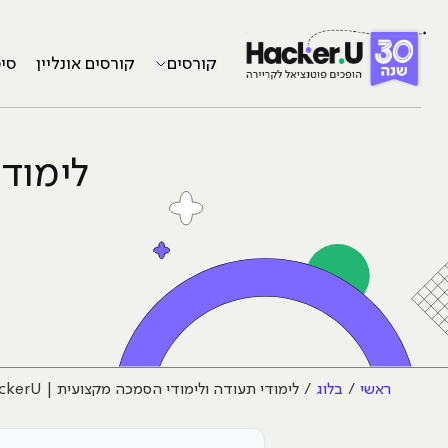
קורסים
קורסים אונליין
סי
לימודי
ראשי
בלוג
לימודי תעודה ולימודי הסמכה מקצועית | HackerU – לימודי מחשבים