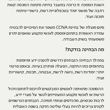
השגת הסמכה זו כרוכה במעבר בחינה מקיפה המכסה קשת
רחבה של מושגי יסוד בטכנולוגיית רשת, כישורי פיתוח
תוכנה ועוד.
סיום מוצלח של בחינת CCNA משפר את הסיכויים להבטיח
עמדה ראשונית בתחום ומספק לאנשי מקצוע שואפים יתרון
משמעותי בשוק העבודה.
מה הבחינה בודקת?
במהלך הבחינה הנבחנים נדרשים להפגין ידע ומיומנות
בתחומים כמו התקנה, הפעלה ופתרון בעיות. ובאופן פרטני
יותר: יסודות רשת, גישה לרשת, אבטחה, תכנות, קישוריות
ועוד.
ההסמכה מתאימה לאנשים המבקשים להיכנס לתחום ניהול
הרשת או לאנשי מקצוע המעוניינים לגשר על פערי ידע,
לרבות טכנאים, מהנדסים וצוותי תמיכה. הנבחנים הנרשמים
לקורס צריכים להיות בעלי שליטה חזקה בשפה האנגלית