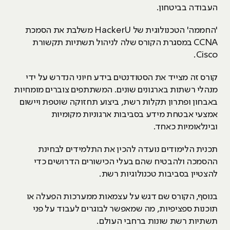
העבודה בביטחון.
'החממה' הטכנולוגית של
HackerU
משלבת את הסמכת
CCNA
במסגרת הקורס שלה לניהול תשתיות תקשורת
Cisco.
קורס זה מצייד את הסטודנטים בידע חיוני הנדרש על ידי
מנהלי רשתות בארגונים שונים. המשתתפים צוברים מומחיות
באבחון ופתרון תקלות רשת, ביצוע תחזוקה שוטפת ויישום
אמצעי אבטחת מידע בסביבות ארגוניות מקומיות
ובינלאומיות כאחד.
תכנית הלימודים נועדה להכין את התלמידים לבחינת
ההסמכה ולהבטיח שהם בעלי הכישורים הדרושים כדי
להצטיין בסביבות טכנולוגיות רשת.
בנוסף, הקורס שם דגש על עצמאות ממערכות הפעלה או
תוכנות ספציפיות, מה שמאפשר לבוגרים לעבוד על פני
תשתיות רשת שונות ברחבי העולם.