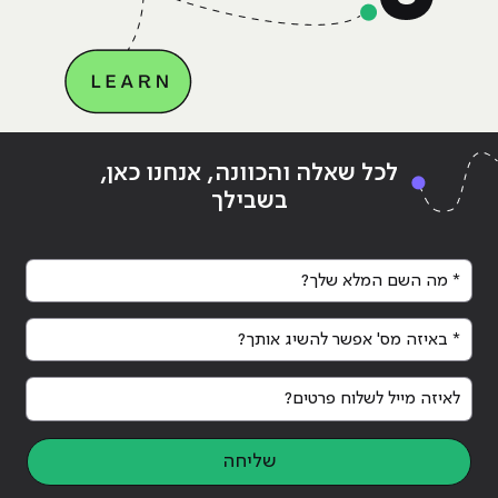
Continue reading
"מה זו הסמכת CCNA?"
ing
לכל שאלה והכוונה, אנחנו כאן,
בשבילך
* מה השם המלא שלך?
* באיזה מס' אפשר להשיג אותך?
לאיזה מייל לשלוח פרטים?
שליחה