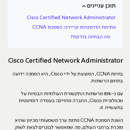
תוכן עניינים
Cisco Certified Network Administrator
פתיחת הזדמנויות קריירה: הסמכת CCNA
מה הבחינה בודקת?
Cisco Certified Network Administrator
בחינת
CCNA
, המוצעת על ידי
Cisco
, היא הסמכה ידועה
בתחום הרשתות.
עם כ-
85%
מרשתות התקשורת העולמיות הבנויות על
טכנולוגיית
Cisco
, החברה מחזיקה בעמדה דומיננטית
בתעשייה זו.
השגת הסמכת
CCNA
נותנת ערך משמעותי מכיוון שהיא
מוכרת ברחבי העולם, מה שמאפשר לבוגרים לצאת לשוק