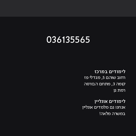
036135565
מוביל לעמוד טיקטוק
מוביל לעמוד פייסבוק
מוביל לעמוד לינקדאין
מוביל לעמוד אינסטגרם
מוביל לעמוד היוטיוב
לימודים במרכז
רחוב שוהם 5, מגדלי פז
קומה 3, מתחם הבורסה
רמת גן
לימודים אונליין
אנחנו גם מלמדים אונליין
במשרה מלאה!