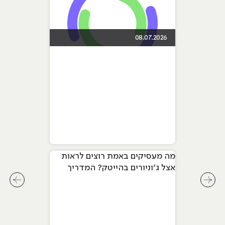
08.07.2026
מה מעסיקים באמת רוצים לראות
אצל ג׳וניורים בהייטק? המדריך
המלא ל-2026
לחץ לשיקופית קודמת בסליידר מאמרים
לחץ ל