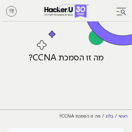
לחץ לפתיחת/סגירת תפריט
מה זו הסמכת CCNA?
ראשי
בלוג
מה זו הסמכת CCNA?