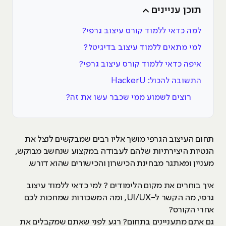
תוכן עניינים
למה כדאי ללמוד קורס עיצוב גרפי?
למי מתאים ללמוד עיצוב בדיגיטל?
איפה כדאי ללמוד קורס עיצוב גרפי?
התשובה להכול: HackerU
רוצים לשמוע ממי שכבר עשו את זה?
תחום העיצוב הגרפי מושך אליו רבים שמבקשים לנצל את
הנטיות היצירתיות שלהם לעבודה במקצוע שנחשב מבוקש,
מעניין ומאתגר מבחינת הכישרון והכישורים שהוא דורש.
איך בוחרים את מקום הלימודים ? למי כדאי ללמוד עיצוב
גרפי, מה הקשר ל-UI/UX, ומה המשכורות שמחכות לכם
אחרי הקורס?
גם אתם מתעניינים בתחום? רגע לפני שאתם שמקבלים את