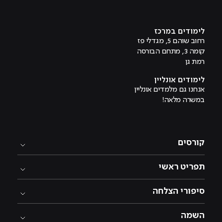
מוביל לעמוד טיקטוק
מוביל לעמוד פייסבוק
מוביל לעמוד לינקדאין
מוביל לעמוד אינסטגרם
מוביל לעמוד היוטיוב
לימודים במרכז
רחוב שוהם 5, מגדלי פז
קומה 3, מתחם הבורסה
רמת גן
לימודים אונליין
אנחנו גם מלמדים אונליין
במשרה מלאה!
קורסים
תפריט ראשי
סיפורי הצלחה
השמה