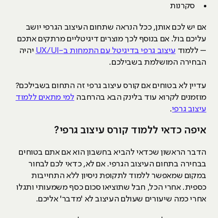
סקרנות
אם יש לכם אותן, ככל הנראה שתחום העיצוב הגרפי יושב
עליכם בול. אם בנוסף לכך מוצרים דיגיטליים מרתקים אתכם
– ללמוד
עיצוב גרפי בדיגיטל עם התמחות ב-UX/UI
יהיה
הבחירה המושלמת בשבילכם.
עדיין לא בטוחים אם קורס עיצוב גרפי זה התחום בשבילכם?
מוזמנים לקרוא עוד בלינק הבא בהרחבה
למי מתאים ללמוד
עיצוב גרפי
.
איפה כדאי ללמוד קורס עיצוב גרפי?
הדבר הראשון שכדאי להביא בחשבון הוא אם אתם בטוחים
בבחירה בתחום העיצוב הגרפי. אם לא, כדאי לכם לבחור
במקום שמאפשר ללמוד לתקופת ניסיון ללא התחייבות
כספית. אחרי הכל, חבל שתוציאו סכום כסף משמעותי ותגלו
אחרי כמה שיעורים שעולם העיצוב לא 'מדבר' אליכם.