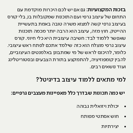
בזכות המקצועיות:
גם אם יש לכם היכרות מוקדמת עם
התחום של עיצוב גרפי ועם התוכנות שמקובלות בו, בלי קורס
בעיצוב גרפי קשה למצוא משרה טובה באמת בתעשיית
ההייטק. חוץ מזה, עיצוב הוא הרבה יותר מכמה תוכנות
שאפשר ללמוד לבד: חשיבה עיצובית היא כלי חיוני. קורס
עיצוב גרפי מוצלח הוא כזה שילמד אתכם לפתח ראש עיצובי.
כלומר, להיכנס לראש של מי שמתבונן באלמנטים העיצוביים,
להבין קומפוזיציה, להתמקצע בתורת הצבעים ובסטוריטלינג
ועוד נושאים רבים.
למי מתאים ללמוד עיצוב בדיגיטל?
יש כמה תכונות שבדרך כלל מאפיינות מעצבים גרפיים:
יכולת ויזואלית גבוהה
חוש אסתטי מפותח
יצירתיות