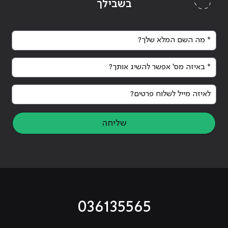
בשבילך
* מה השם המלא שלך?
* באיזה מס' אפשר להשיג אותך?
לאיזה מייל לשלוח פרטים?
שליחה
036135565