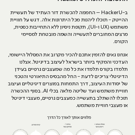
ב-HackerU – החממה להכשרת דור העתיד של תעשיית
ההייטק - תוכלו ליהנות מכל היתרונות אלה. דגש על חוויית
משתמש (UX ו-UI), תקופת ניסיון ללא התחייבות כספית,
מרצים המחוברים לתעשייה והשמה מובטחת למסיימי
הקורס.
אנחנו גאים להזמין אתכם להכיר מקרוב את המסלול היישומי,
העדכני והמקיף ביותר בישראל לעיצוב בדיגיטל. אצלנו
תלמדו בקורס תלמדו את כל מה שמעצבים גרפיים בעידן
הדיגיטלי צריכים לדעת - החל מהבסיס התיאורטי והטכני
של יסודות העיצוב, דרך התמחות במוצרים דיגיטליים ועיצוב
חוויית משתמש ועד שליטה מלאה בכלי AI. בסוף ההכשרה
תוכלו להשתלב בתעשייה כמעצבים גרפיים, מעצבי דיגיטל
או מעצבי חוויית משתמש.