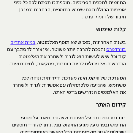
החינמית לתכנית הפרימיום. תוכנית זו תפתח לכם כל מיני
אופציות הכוללות גם שימוש בתוספים, הרחבות וכמו כן
חיבור של דומיין פרטי.
קלות שימוש
בשנים האחרונות, מאז שיצא תוסף האלמנטור,
בניית אתרים
בוורדפרס
נהפכה להרבה יותר פשוטה. אין צורך להסתבך עם
קוד וכל שיש לעשות הוא לגרור ולשחרר את האלמנטים
הנדרשים. אלו יכולים להיות כותרות, פסקאות, לחצנים ועוד.
המערכת של וויקס, הינה מערכת ידידותית ונוחה לכל
משתמש, שהגיעה מלכתחילה עם אפשרות לגרור ולשחרר
את האלמנטים הנדרשים בדפי האתר.
קידום האתר
בוורדפרס מדובר על מערכת שאהובה מאוד על מנועי
החיפוש ובפרט על מנוע החיפוש גוגל. ניתן להוריד תוספים
שיכולים לעזור משמעותית בכל הקשור באופטימיזציה