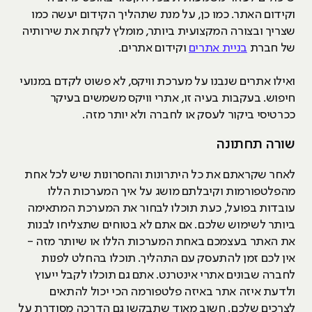
וקידום האתר. כמו כן, על מנת שתהליך הקידום יעשה כמו
שצריך ובצורה המקצועית ביותר, מומלץ לקחת את שירותיה
של חברת
בניית אתרים
וקידום אתרים.
ואילו אתרים שנבנו על מערכת וויקס, לא פשוט לקדם במנועי
חיפוש. בעקבות בעיה זו, אתרי וויקס משמשים בעיקר
ככרטיסי ביקור לעסק או לחברה ולא יותר מזה.
שורה תחתונה
לאחר שקראתם את כל היתרונות והחסרונות שיש לכל אחת
מהפלטפורמות וקיבלתם מושג על איך המערכות הללו
עובדות בפועל, כעת תוכלו לבחור את המערכת המתאימה
ביותר לשימוש שלכם. אם אתם לא בטוחים שתצליחו לבנות
את האתר בעצמכם באחת המערכות הללו או שיותר מזה -
אין לכם זמן להתעסק עם התהליך. תוכלו בהחלט לפנות
לחברה שבונים אתרי אינטרנט. אתם גם תוכלו לקבל ייעוץ
ולדעת איזה אתר באיזה פלטפורמה הכי יכול להתאים
לצרכים שלכם. חשוב מאוד שתבקשו גם הדרכה מסודרת על