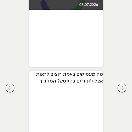
08.07.2026
מה מעסיקים באמת רוצים לראות
אצל ג׳וניורים בהייטק? המדריך
המלא ל-2026
לחץ לשיקופית קודמת בסליידר מאמרים
לחץ ל