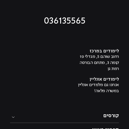
036135565
מוביל לעמוד טיקטוק
מוביל לעמוד פייסבוק
מוביל לעמוד לינקדאין
מוביל לעמוד אינסטגרם
מוביל לעמוד היוטיוב
לימודים במרכז
רחוב שוהם 5, מגדלי פז
קומה 3, מתחם הבורסה
רמת גן
לימודים אונליין
אנחנו גם מלמדים אונליין
במשרה מלאה!
קורסים