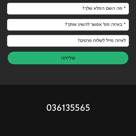
* מה השם המלא שלך?
* באיזה מס' אפשר להשיג אותך?
לאיזה מייל לשלוח פרטים?
שליחה
036135565
מוביל לעמוד טיקטוק
מוביל לעמוד פייסבוק
מוביל לעמוד לינקדאין
מוביל לעמוד אינסטגרם
מוביל לעמוד היוטיוב