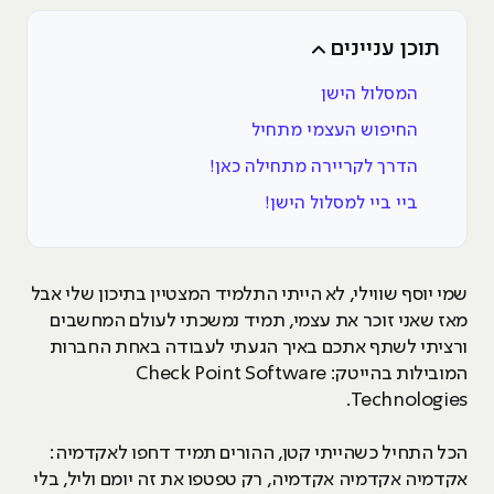
תוכן עניינים
המסלול הישן
החיפוש העצמי מתחיל
הדרך לקריירה מתחילה כאן!
ביי ביי למסלול הישן!
שמי יוסף שווילי, לא הייתי התלמיד המצטיין בתיכון שלי אבל
מאז שאני זוכר את עצמי, תמיד נמשכתי לעולם המחשבים
ורציתי לשתף אתכם באיך הגעתי לעבודה באחת החברות
המובילות בהייטק: Check Point Software
Technologies.
הכל התחיל כשהייתי קטן, ההורים תמיד דחפו לאקדמיה:
אקדמיה אקדמיה אקדמיה, רק טפטפו את זה יומם וליל, בלי